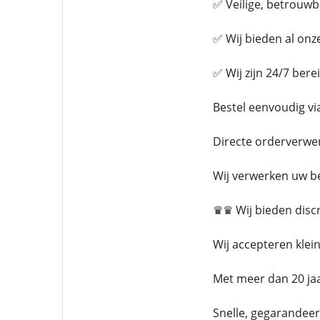
✅ Veilige, betrouw
✅ Wij bieden al onze
✅ Wij zijn 24/7 ber
Bestel eenvoudig v
Directe orderverwer
Wij verwerken uw be
♛♛ Wij bieden disc
Wij accepteren klei
Met meer dan 20 jaa
Snelle, gegarandeerd