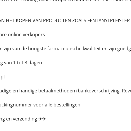
AN HET KOPEN VAN PRODUCTEN ZOALS FENTANYLPLEISTER 10
are online verkopers
n zijn van de hoogste farmaceutische kwaliteit en zijn goe
g van 1 tot 3 dagen
ept
dige en handige betaalmethoden (bankoverschrijving, Revolu
ackingnummer voor alle bestellingen.
ing en verzending ✈✈