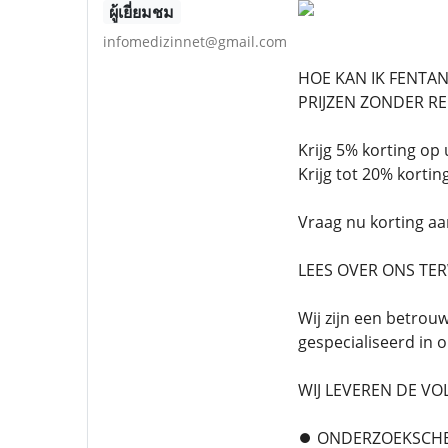
ผู้เยี่ยมชม
infomedizinnet@gmail.com
HOE KAN IK FENTA
PRIJZEN ZONDER RE
Krijg 5% korting op
Krijg tot 20% kortin
Vraag nu korting a
LEES OVER ONS TER
Wij zijn een betrou
gespecialiseerd in 
WIJ LEVEREN DE V
⏺️ ONDERZOEKSCHE