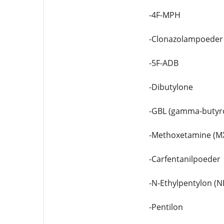
-4F-MPH
-Clonazolampoeder
-5F-ADB
-Dibutylone
-GBL (gamma-butyr
-Methoxetamine (M
-Carfentanilpoeder
-N-Ethylpentylon (N
-Pentilon