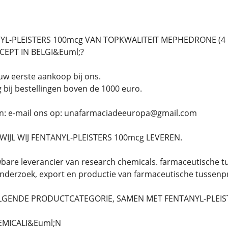
NYL-PLEISTERS 100mcg VAN TOPKWALITEIT MEPHEDRONE (4
CEPT IN BELGI&Euml;?
 uw eerste aankoop bij ons.
g bij bestellingen boven de 1000 euro.
an: e-mail ons op: unafarmaciadeeuropa@gmail.com
WIJL WIJ FENTANYL-PLEISTERS 100mcg LEVEREN.
wbare leverancier van research chemicals. farmaceutische 
onderzoek, export en productie van farmaceutische tussenp
OLGENDE PRODUCTCATEGORIE, SAMEN MET FENTANYL-PLEIS
MICALI&Euml;N