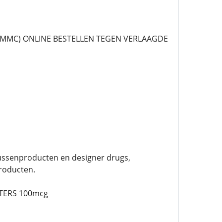
 MMC) ONLINE BESTELLEN TEGEN VERLAAGDE
tussenproducten en designer drugs,
roducten.
TERS 100mcg