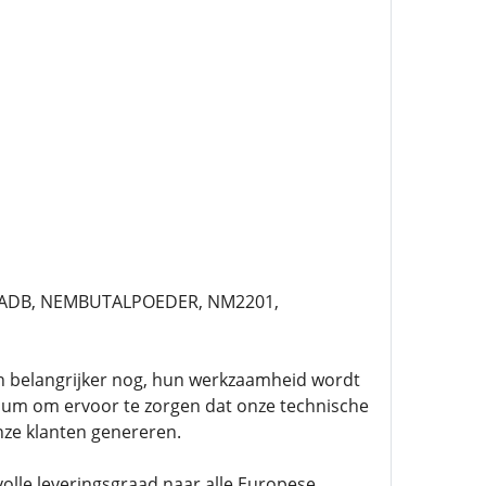
F-ADB, NEMBUTALPOEDER, NM2201,
En belangrijker nog, hun werkzaamheid wordt
ium om ervoor te zorgen dat onze technische
ze klanten genereren.
olle leveringsgraad naar alle Europese