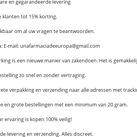
bare en gegarandeerde levering
 klanten tot 15% korting.
eikbaar om al uw vragen te beantwoorden.
ia: E-mail: unafarmaciadeeuropa@gmail.com
king is een nieuwe manier van zakendoen. Het is gemakkelijk
stelling zo snel en zonder vertraging.
rete verpakking en verzending naar alle adressen met trac
ne en grote bestellingen met een minimum van 20 gram.
r ervaring is kopen 100% veilig!
e levering en verzending. Alles discreet.