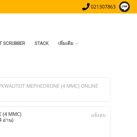
021307863
T SCRUBBER
STACK
เพิ่มเติม
OPKWALITEIT MEPHEDRONE (4 MMC) ONLINE
 (4 MMC)
แจ้งลบ
4 อ่าน)