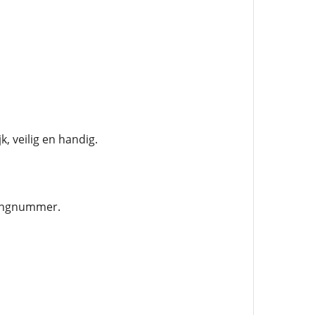
, veilig en handig.
kingnummer.