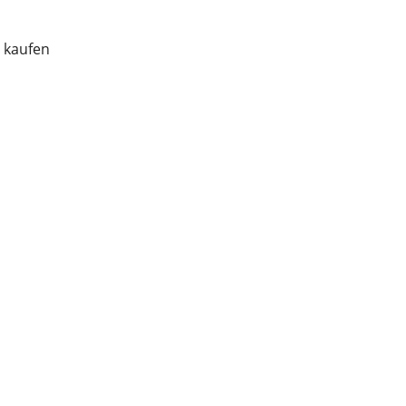
 kaufen
n