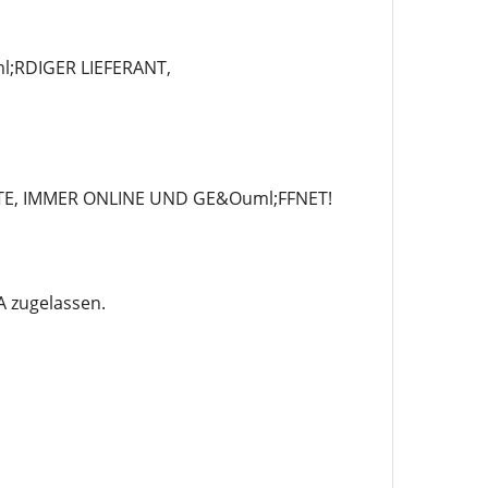
;RDIGER LIEFERANT,
TE, IMMER ONLINE UND GE&Ouml;FFNET!
 zugelassen.