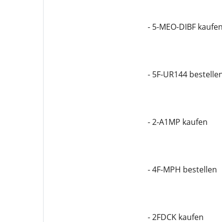
- 5-MEO-DIBF kaufe
- 5F-UR144 bestelle
- 2-A1MP kaufen
- 4F-MPH bestellen
- 2FDCK kaufen