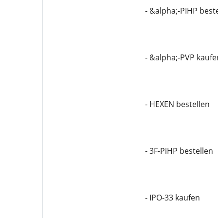
- &alpha;-PIHP best
- &alpha;-PVP kaufe
- HEXEN bestellen
- 3F-PiHP bestellen
- IPO-33 kaufen