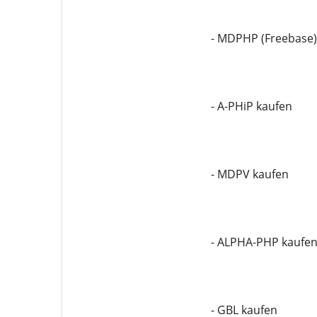
- MDPHP (Freebase)
- A-PHiP kaufen
- MDPV kaufen
- ALPHA-PHP kaufe
- GBL kaufen