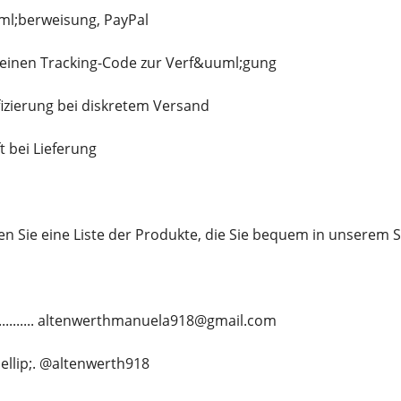
ml;berweisung, PayPal
n einen Tracking-Code zur Verf&uuml;gung
fizierung bei diskretem Versand
t bei Lieferung
en Sie eine Liste der Produkte, die Sie bequem in unserem
............. altenwerthmanuela918@gmail.com
&hellip;. @altenwerth918