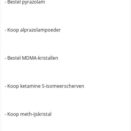
- Bestel pyrazolam
- Koop alprazolampoeder
- Bestel MDMA-kristallen
- Koop ketamine S-isomeerscherven
- Koop meth-ijskristal