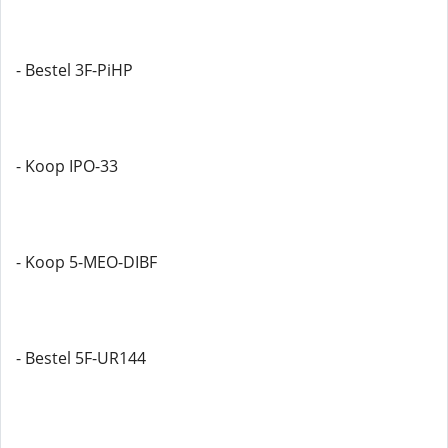
- Bestel 3F-PiHP
- Koop IPO-33
- Koop 5-MEO-DIBF
- Bestel 5F-UR144