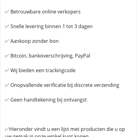
✅ Betrouwbare online verkopers
✅ Snelle levering binnen 1 tot 3 dagen
✅ Aankoop zonder bon
✅ Bitcoin, bankoverschrijving, PayPal
✅ Wij bieden een trackingcode
✅ Onopvallende verificatie bij discrete verzending
✅ Geen handtekening bij ontvangst
✅Hieronder vindt u een lijst met producten die u op
uw gemak in onze winkel kunt kopen