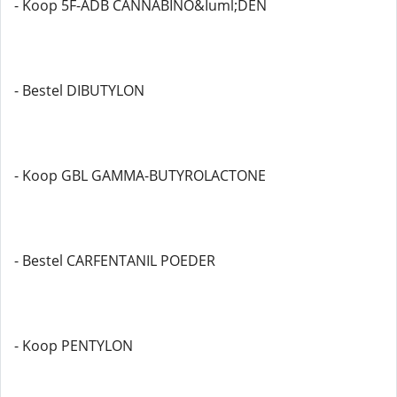
- Koop 5F-ADB CANNABINO&Iuml;DEN
- Bestel DIBUTYLON
- Koop GBL GAMMA-BUTYROLACTONE
- Bestel CARFENTANIL POEDER
- Koop PENTYLON