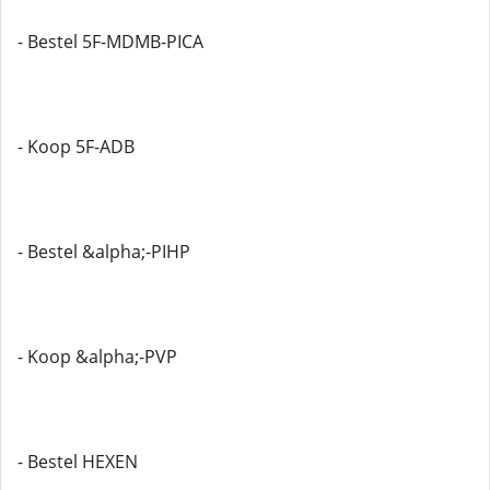
- Bestel 5F-MDMB-PICA
- Koop 5F-ADB
- Bestel &alpha;-PIHP
- Koop &alpha;-PVP
- Bestel HEXEN