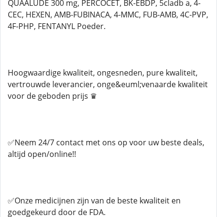
QUAALUDE 300 mg, PERCOCET, BK-EBDP, 5cladb a, 4-
CEC, HEXEN, AMB-FUBINACA, 4-MMC, FUB-AMB, 4C-PVP,
4F-PHP, FENTANYL Poeder.
Hoogwaardige kwaliteit, ongesneden, pure kwaliteit,
vertrouwde leverancier, onge&euml;venaarde kwaliteit
voor de geboden prijs ♛
✅Neem 24/7 contact met ons op voor uw beste deals,
altijd open/online!!
✅Onze medicijnen zijn van de beste kwaliteit en
goedgekeurd door de FDA.