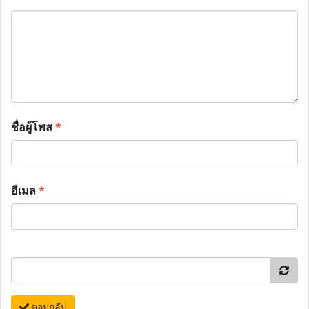
ชื่อผู้โพส
*
อีเมล
*
ตอบกลับ