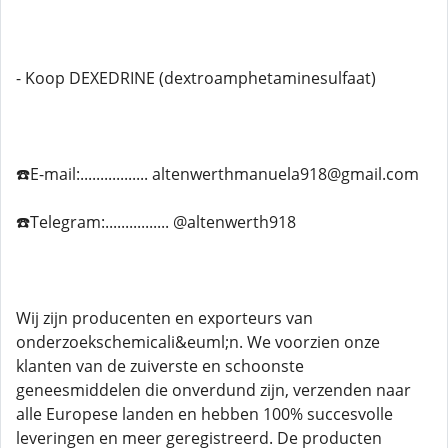
- Koop DEXEDRINE (dextroamphetaminesulfaat)
☎️E-mail:................. altenwerthmanuela918@gmail.com
☎️Telegram:................ @altenwerth918
Wij zijn producenten en exporteurs van
onderzoekschemicali&euml;n. We voorzien onze
klanten van de zuiverste en schoonste
geneesmiddelen die onverdund zijn, verzenden naar
alle Europese landen en hebben 100% succesvolle
leveringen en meer geregistreerd. De producten