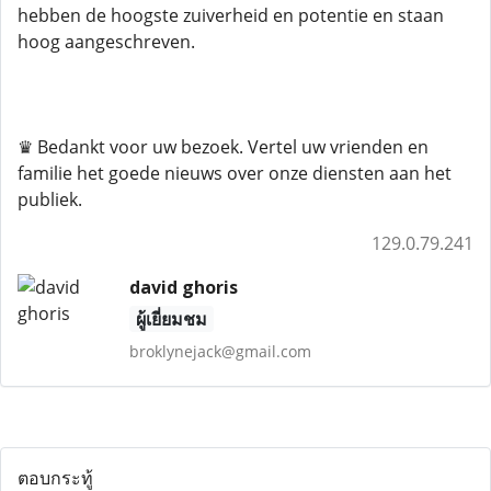
hebben de hoogste zuiverheid en potentie en staan ​​
hoog aangeschreven.
♛ Bedankt voor uw bezoek. Vertel uw vrienden en
familie het goede nieuws over onze diensten aan het
publiek.
129.0.79.241
david ghoris
ผู้เยี่ยมชม
broklynejack@gmail.com
ตอบกระทู้