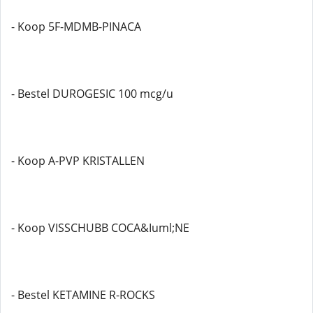
- Koop 5F-MDMB-PINACA
- Bestel DUROGESIC 100 mcg/u
- Koop A-PVP KRISTALLEN
- Koop VISSCHUBB COCA&Iuml;NE
- Bestel KETAMINE R-ROCKS