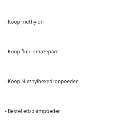
- Koop methylon
- Koop flubromazepam
- Koop N-ethylhexedronpoeder
- Bestel etizolampoeder