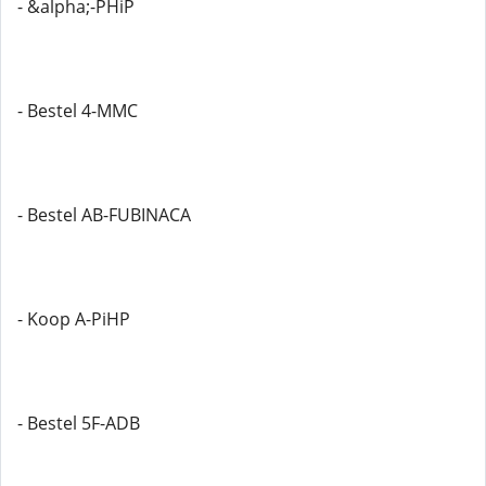
- &alpha;-PHiP
- Bestel 4-MMC
- Bestel AB-FUBINACA
- Koop A-PiHP
- Bestel 5F-ADB