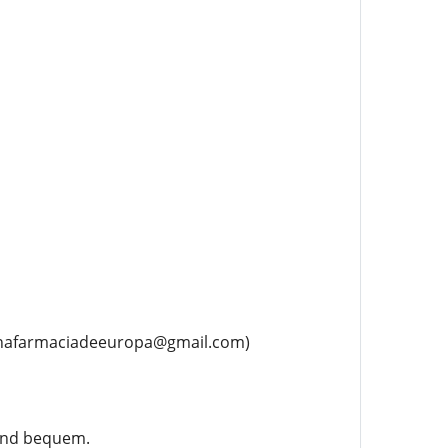
:unafarmaciadeeuropa@gmail.com)
 und bequem.