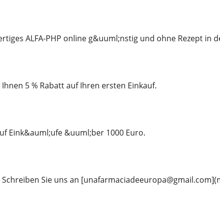
rtiges ALFA-PHP online g&uuml;nstig und ohne Rezept in de
hnen 5 % Rabatt auf Ihren ersten Einkauf.
auf Eink&auml;ufe &uuml;ber 1000 Euro.
rn: Schreiben Sie uns an [unafarmaciadeeuropa@gmail.com]