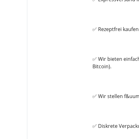
✅ Rezeptfrei kaufen
✅ Wir bieten einfa
Bitcoin).
✅ Wir stellen f&uum
✅ Diskrete Verpac