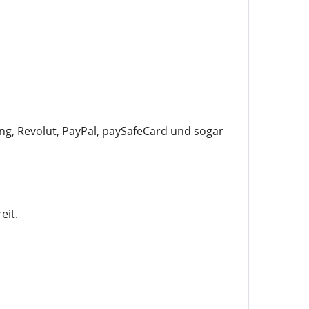
, Revolut, PayPal, paySafeCard und sogar
eit.