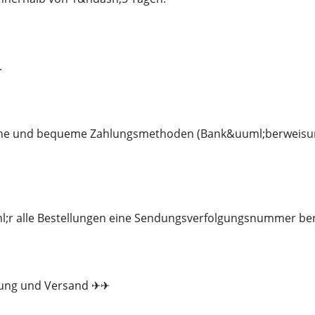
.
che und bequeme Zahlungsmethoden (Bank&uuml;berweisung
l;r alle Bestellungen eine Sendungsverfolgungsnummer ber
kung und Versand ✈✈