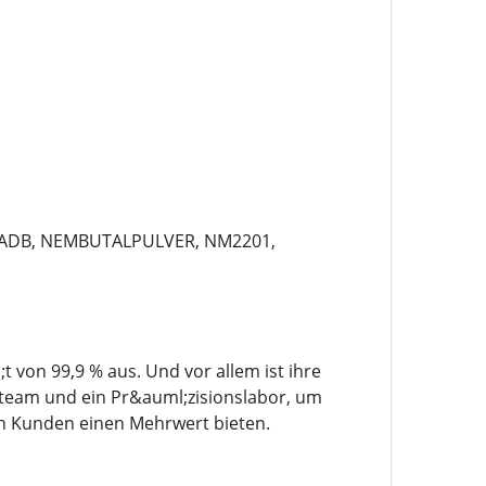
F-ADB, NEMBUTALPULVER, NM2201,
 von 99,9 % aus. Und vor allem ist ihre
team und ein Pr&auml;zisionslabor, um
en Kunden einen Mehrwert bieten.