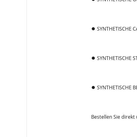
⏺️ SYNTHETISCHE 
⏺️ SYNTHETISCHE 
⏺️ SYNTHETISCHE 
Bestellen Sie dire