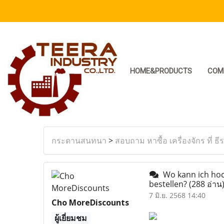
HOME&PRODUCTS
COM
กระดานสนทนา
>
สอบถาม หาซื้อ เครื่องจักร ที่ ธี
Wo kann ich hoch
bestellen?
(288 อ่าน
7 มิ.ย. 2568 14:40
Cho MoreDiscounts
ผู้เยี่ยมชม