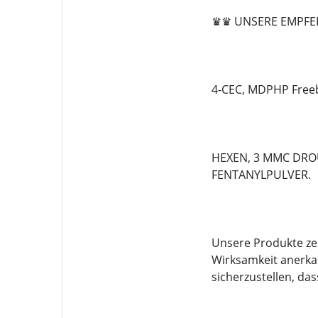
♛♛ UNSERE EMPFE
4-CEC, MDPHP Freeb
HEXEN, 3 MMC DROU
FENTANYLPULVER.
Unsere Produkte zei
Wirksamkeit anerka
sicherzustellen, d