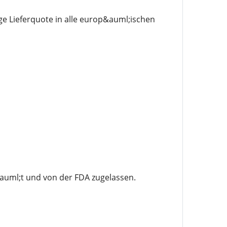
ge Lieferquote in alle europ&auml;ischen
auml;t und von der FDA zugelassen.