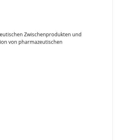
azeutischen Zwischenprodukten und
ktion von pharmazeutischen