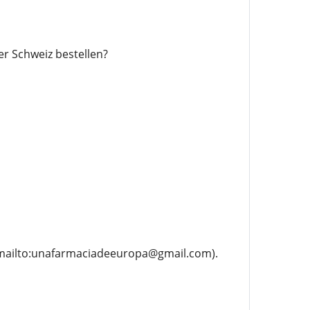
r Schweiz bestellen?
(mailto:unafarmaciadeeuropa@gmail.com).