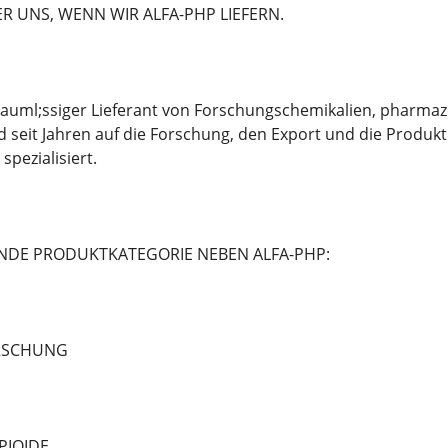
ER UNS, WENN WIR ALFA-PHP LIEFERN.
l&auml;ssiger Lieferant von Forschungschemikalien, pharm
 seit Jahren auf die Forschung, den Export und die Produ
pezialisiert.
ENDE PRODUKTKATEGORIE NEBEN ALFA-PHP:
ORSCHUNG
PIOIDE