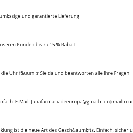
uml;ssige und garantierte Lieferung
unseren Kunden bis zu 15 % Rabatt.
die Uhr f&uuml;r Sie da und beantworten alle Ihre Fragen.
 einfach: E-Mail: [unafarmaciadeeuropa@gmail.com](mailto
cklung ist die neue Art des Gesch&auml;fts. Einfach, sicher