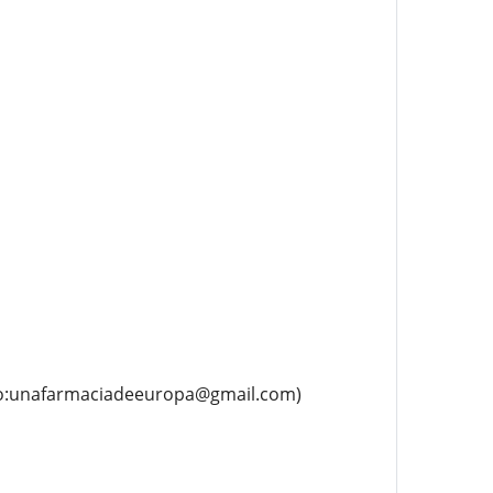
to:unafarmaciadeeuropa@gmail.com)