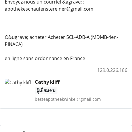
Envoyez-nous un courriel &agrave; :
apothekeschaufenstereiner@gmail.com
O&ugrave; acheter Acheter 5CL-ADB-A (MDMB-4en-
PINACA)
en ligne sans ordonnance en France
129.0.226.186
Cathy kliff
ผู้เยี่ยมชม
besteapotheekwinkel@gmail.com