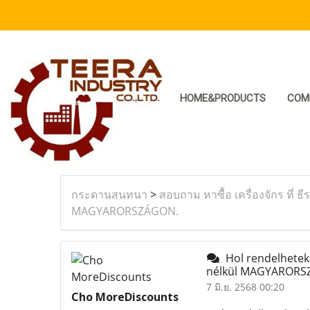
HOME&PRODUCTS
COM
กระดานสนทนา
>
สอบถาม หาซื้อ เครื่องจักร ที่ ธี
MAGYARORSZÁGON.
Hol rendelhetek 
nélkül MAGYAROR
7 มิ.ย. 2568 00:20
Cho MoreDiscounts