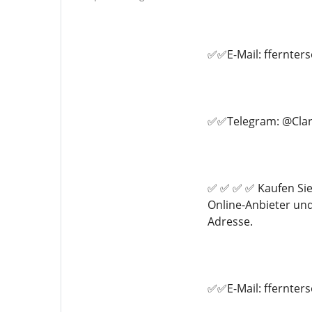
✅✅E-Mail: ffernte
✅✅Telegram: @Clar
✅ ✅ ✅ ✅ Kaufen Sie
Online-Anbieter un
Adresse.
✅✅E-Mail: ffernte