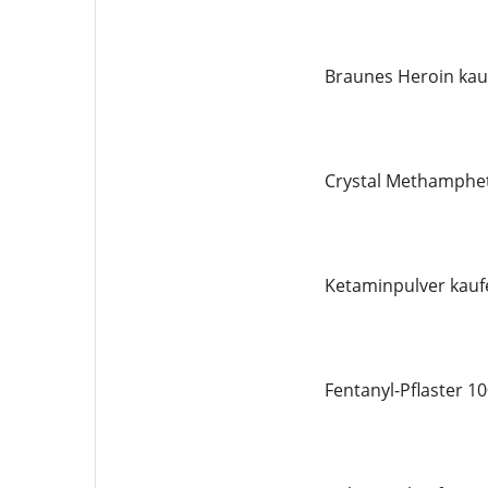
Braunes Heroin kau
Crystal Methamphe
Ketaminpulver kauf
Fentanyl-Pflaster 1