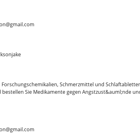
rson@gmail.com
ksonjake
 Forschungschemikalien, Schmerzmittel und Schlaftablette
d bestellen Sie Medikamente gegen Angstzust&auml;nde und
rson@gmail.com