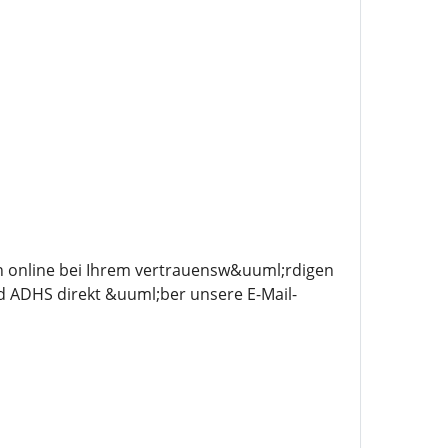
n online bei Ihrem vertrauensw&uuml;rdigen
 ADHS direkt &uuml;ber unsere E-Mail-