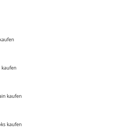
 kaufen
l kaufen
in kaufen
ks kaufen