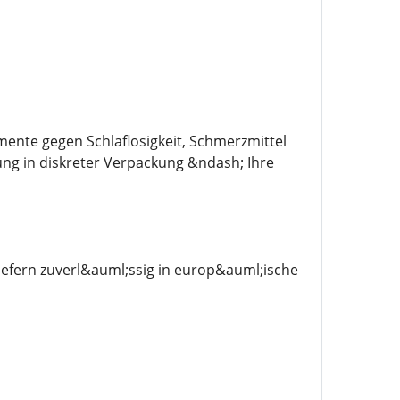
mente gegen Schlaflosigkeit, Schmerzmittel
ung in diskreter Verpackung &ndash; Ihre
efern zuverl&auml;ssig in europ&auml;ische