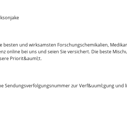
ksonjake
 die besten und wirksamsten Forschungschemikalien, Medika
nz online bei uns und seien Sie versichert. Die beste Misch
sere Priorit&auml;t.
eine Sendungsverfolgungsnummer zur Verf&uuml;gung und li