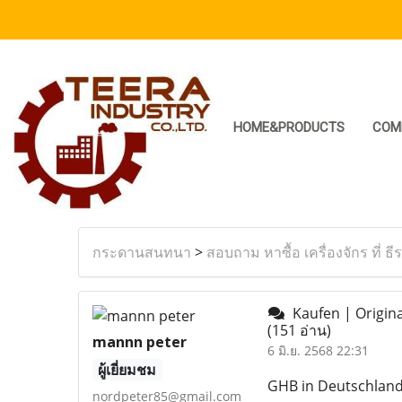
HOME&PRODUCTS
COM
กระดานสนทนา
>
สอบถาม หาซื้อ เครื่องจักร ที่ ธี
Kaufen | Origina
(151 อ่าน)
mannn peter
6 มิ.ย. 2568 22:31
ผู้เยี่ยมชม
GHB in Deutschland 
nordpeter85@gmail.com