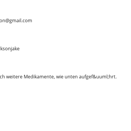
rson@gmail.com
ksonjake
ch weitere Medikamente, wie unten aufgef&uuml;hrt.