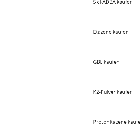
5 cl-ADBA kaufen
Etazene kaufen
GBL kaufen
K2-Pulver kaufen
Protonitazene kauf