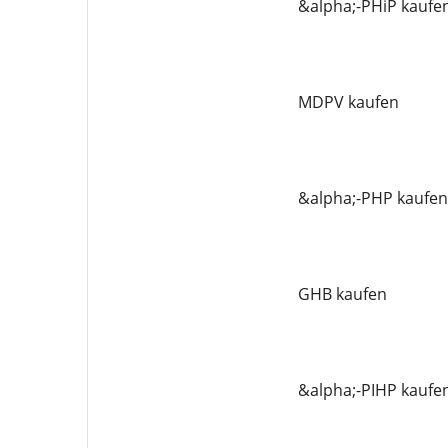
&alpha;-PHiP kaufe
MDPV kaufen
&alpha;-PHP kaufen
GHB kaufen
&alpha;-PIHP kaufe