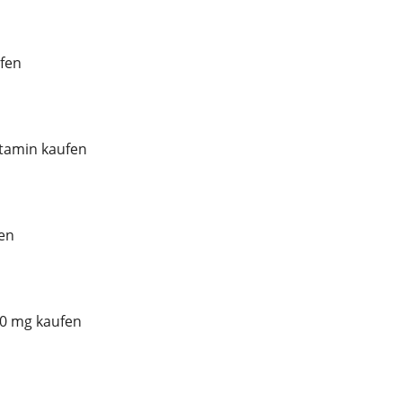
fen
tamin kaufen
en
00 mg kaufen