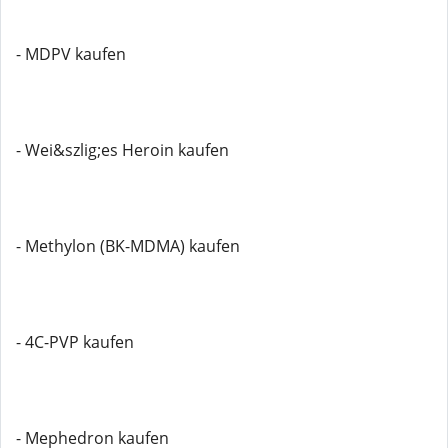
- MDPV kaufen
- Wei&szlig;es Heroin kaufen
- Methylon (BK-MDMA) kaufen
- 4C-PVP kaufen
- Mephedron kaufen