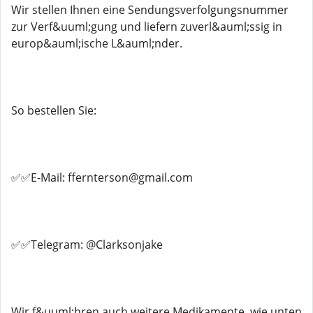
Wir stellen Ihnen eine Sendungsverfolgungsnummer
zur Verf&uuml;gung und liefern zuverl&auml;ssig in
europ&auml;ische L&auml;nder.
So bestellen Sie:
✅✅E-Mail: ffernterson@gmail.com
✅✅Telegram: @Clarksonjake
Wir f&uuml;hren auch weitere Medikamente, wie unten