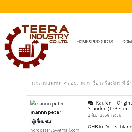
HOME&PRODUCTS
COM
กระดานสนทนา
>
สอบถาม หาซื้อ เครื่องจักร ที่ ธี
Kaufen | Original
Stunden
(138 อ่าน)
mannn peter
2 มิ.ย. 2568 19:56
ผู้เยี่ยมชม
GHB in Deutschland 
nordpeter85@gmail.com