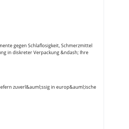
mente gegen Schlaflosigkeit, Schmerzmittel
ung in diskreter Verpackung &ndash; Ihre
efern zuverl&auml;ssig in europ&auml;ische