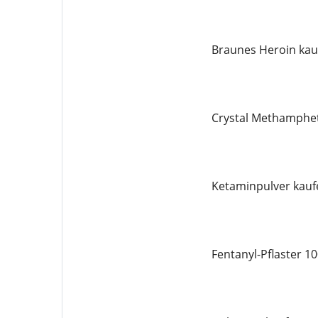
Braunes Heroin kau
Crystal Methamphe
Ketaminpulver kauf
Fentanyl-Pflaster 1