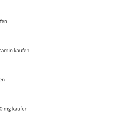
fen
tamin kaufen
en
00 mg kaufen