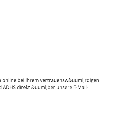
n online bei Ihrem vertrauensw&uuml;rdigen
 ADHS direkt &uuml;ber unsere E-Mail-