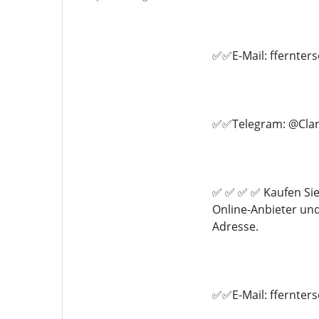
✅✅E-Mail: ffernte
✅✅Telegram: @Clar
✅ ✅ ✅ ✅ Kaufen Sie
Online-Anbieter un
Adresse.
✅✅E-Mail: ffernte