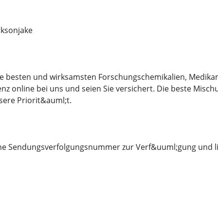
ksonjake
 die besten und wirksamsten Forschungschemikalien, Medika
nz online bei uns und seien Sie versichert. Die beste Misch
sere Priorit&auml;t.
eine Sendungsverfolgungsnummer zur Verf&uuml;gung und li