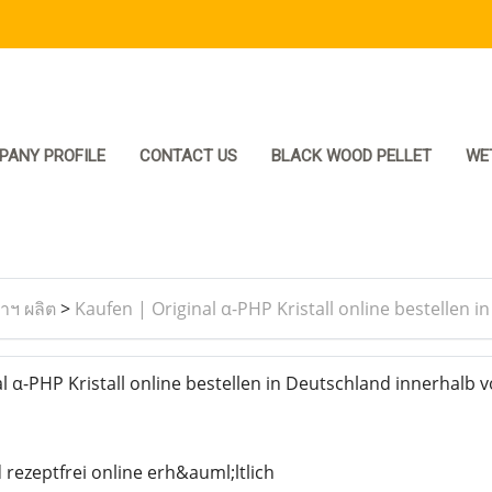
PANY PROFILE
CONTACT US
BLACK WOOD PELLET
WE
ราฯ ผลิต
>
Kaufen | Original α-PHP Kristall online bestellen
 α-PHP Kristall online bestellen in Deutschland innerhalb 
rezeptfrei online erh&auml;ltlich