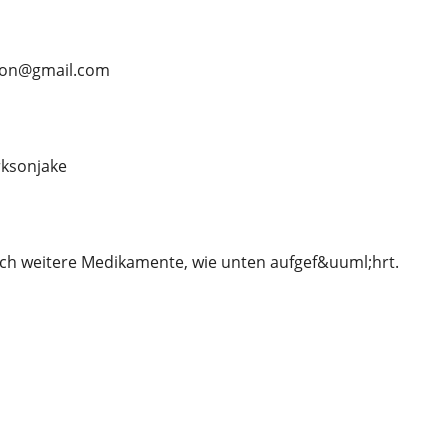
rson@gmail.com
ksonjake
ch weitere Medikamente, wie unten aufgef&uuml;hrt.