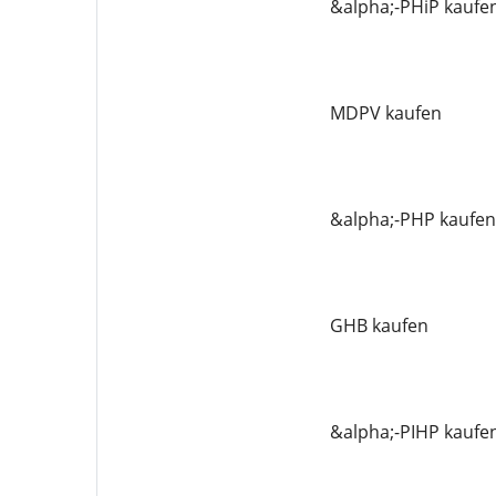
&alpha;-PHiP kaufe
MDPV kaufen
&alpha;-PHP kaufen
GHB kaufen
&alpha;-PIHP kaufe