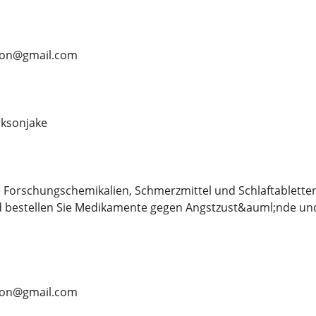
rson@gmail.com
ksonjake
 Forschungschemikalien, Schmerzmittel und Schlaftablette
d bestellen Sie Medikamente gegen Angstzust&auml;nde und
rson@gmail.com