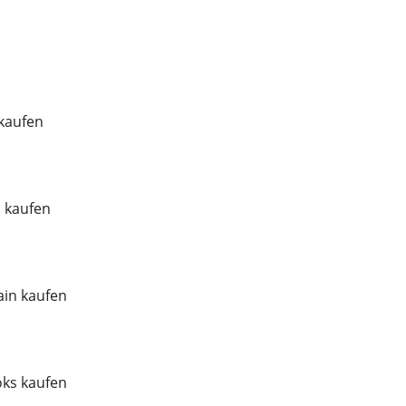
 kaufen
l kaufen
in kaufen
ks kaufen