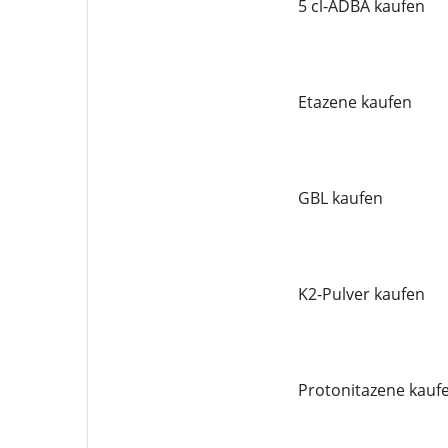
5 cl-ADBA kaufen
Etazene kaufen
GBL kaufen
K2-Pulver kaufen
Protonitazene kauf