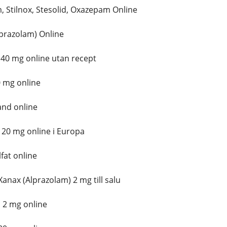
 Stilnox, Stesolid, Oxazepam Online
prazolam) Online
0 mg online utan recept
 mg online
and online
0 mg online i Europa
fat online
anax (Alprazolam) 2 mg till salu
 2 mg online