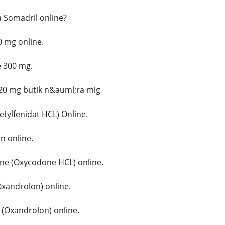
Somadril online?
 mg online.
 300 mg.
20 mg butik n&auml;ra mig
etylfenidat HCL) Online.
 online.
e (Oxycodone HCL) online.
xandrolon) online.
(Oxandrolon) online.