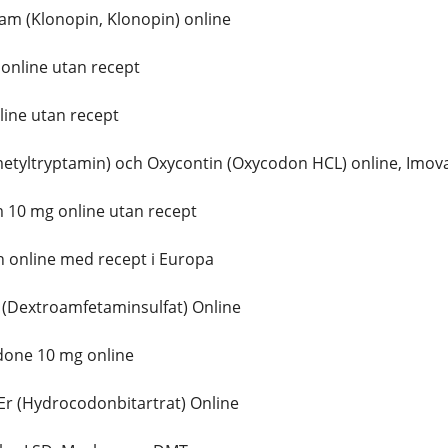
m (Klonopin, Klonopin) online
online utan recept
ine utan recept
tyltryptamin) och Oxycontin (Oxycodon HCL) online, Imova
10 mg online utan recept
 online med recept i Europa
(Dextroamfetaminsulfat) Online
one 10 mg online
r (Hydrocodonbitartrat) Online