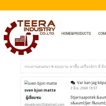
HOME&PRODUCTS
COM
กระดานสนทนา
>
สอบถาม หาซื้อ เครื่องจักร ที่ ธี
Var kan jag köpa
2 มิ.ย. 2568 18:57
sven bjon matte
Stjarnaapotek &auml
ผู้เยี่ยมชม
s&auml;ljer f&ouml;r
stevebrain25@gmail.com