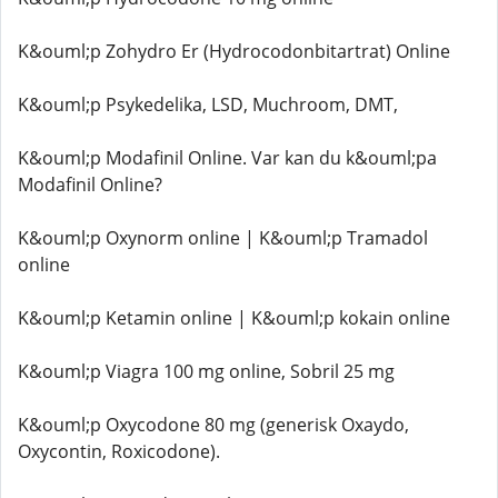
K&ouml;p Zohydro Er (Hydrocodonbitartrat) Online
K&ouml;p Psykedelika, LSD, Muchroom, DMT,
K&ouml;p Modafinil Online. Var kan du k&ouml;pa
Modafinil Online?
K&ouml;p Oxynorm online | K&ouml;p Tramadol
online
K&ouml;p Ketamin online | K&ouml;p kokain online
K&ouml;p Viagra 100 mg online, Sobril 25 mg
K&ouml;p Oxycodone 80 mg (generisk Oxaydo,
Oxycontin, Roxicodone).