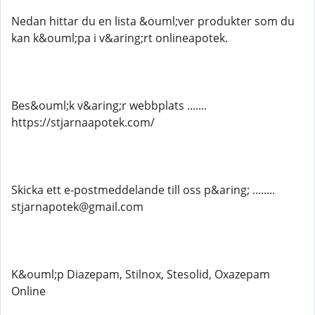
Nedan hittar du en lista &ouml;ver produkter som du
kan k&ouml;pa i v&aring;rt onlineapotek.
Bes&ouml;k v&aring;r webbplats .......
https://stjarnaapotek.com/
Skicka ett e-postmeddelande till oss p&aring; ........
stjarnapotek@gmail.com
K&ouml;p Diazepam, Stilnox, Stesolid, Oxazepam
Online