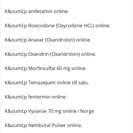
K&ouml;p amfetamin online.
K&ouml;p Roxicodone (Oxycodone HCL) online.
K&ouml;p Anavar (Oxandrolon) online.
K&ouml;p Oxandrin (Oxandrolon) online.
K&ouml;p Morfinsulfat 60 mg online.
K&ouml;p Temazepam online till salu.
K&ouml;p fentermin online.
K&ouml;p Vyvanse 70 mg online i Norge
K&ouml;p Nembutal Pulver online.