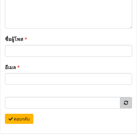
ชื่อผู้โพส
*
อีเมล
*
ตอบกลับ