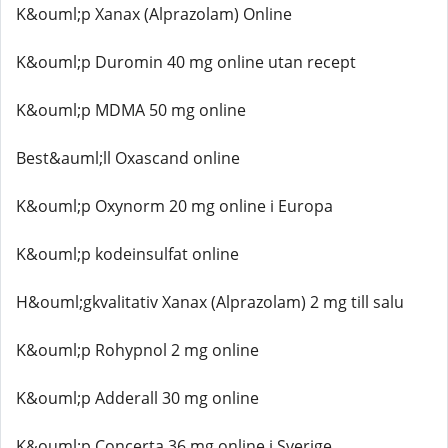
K&ouml;p Xanax (Alprazolam) Online
K&ouml;p Duromin 40 mg online utan recept
K&ouml;p MDMA 50 mg online
Best&auml;ll Oxascand online
K&ouml;p Oxynorm 20 mg online i Europa
K&ouml;p kodeinsulfat online
H&ouml;gkvalitativ Xanax (Alprazolam) 2 mg till salu
K&ouml;p Rohypnol 2 mg online
K&ouml;p Adderall 30 mg online
K&ouml;p Concerta 36 mg online i Sverige