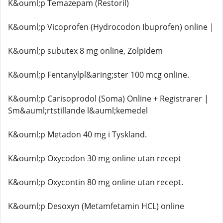
K&ouml;p Temazepam (Restoril)
K&ouml;p Vicoprofen (Hydrocodon Ibuprofen) online |
K&ouml;p subutex 8 mg online, Zolpidem
K&ouml;p Fentanylpl&aring;ster 100 mcg online.
K&ouml;p Carisoprodol (Soma) Online + Registrarer |
Sm&auml;rtstillande l&auml;kemedel
K&ouml;p Metadon 40 mg i Tyskland.
K&ouml;p Oxycodon 30 mg online utan recept
K&ouml;p Oxycontin 80 mg online utan recept.
K&ouml;p Desoxyn (Metamfetamin HCL) online