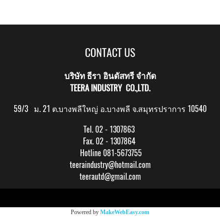
CONTACT US
บริษัท ธีรา อินดัสทรี จำกัด
TEERA INDUSTRY CO.,LTD.
59/3 ม. 21 ต.บางพลีใหญ่ อ.บางพลี จ.สมุทรปราการ 10540
Tel. 02 - 1307863
Fax. 02 - 1307864
Hotline 081-5673755
teeraindustry@hotmail.com
teerautd@gmail.com
Copy right by makewebeasy.com
Powered by
MakeWebEasy.com