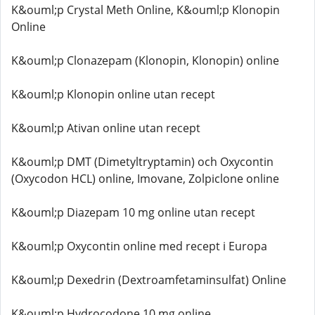
K&ouml;p Crystal Meth Online, K&ouml;p Klonopin
Online
K&ouml;p Clonazepam (Klonopin, Klonopin) online
K&ouml;p Klonopin online utan recept
K&ouml;p Ativan online utan recept
K&ouml;p DMT (Dimetyltryptamin) och Oxycontin
(Oxycodon HCL) online, Imovane, Zolpiclone online
K&ouml;p Diazepam 10 mg online utan recept
K&ouml;p Oxycontin online med recept i Europa
K&ouml;p Dexedrin (Dextroamfetaminsulfat) Online
K&ouml;p Hydrocodone 10 mg online