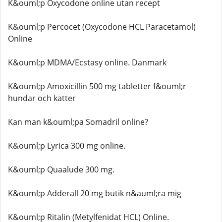
K&ouml;p Oxycodone online utan recept
K&ouml;p Percocet (Oxycodone HCL Paracetamol)
Online
K&ouml;p MDMA/Ecstasy online. Danmark
K&ouml;p Amoxicillin 500 mg tabletter f&ouml;r
hundar och katter
Kan man k&ouml;pa Somadril online?
K&ouml;p Lyrica 300 mg online.
K&ouml;p Quaalude 300 mg.
K&ouml;p Adderall 20 mg butik n&auml;ra mig
K&ouml;p Ritalin (Metylfenidat HCL) Online.