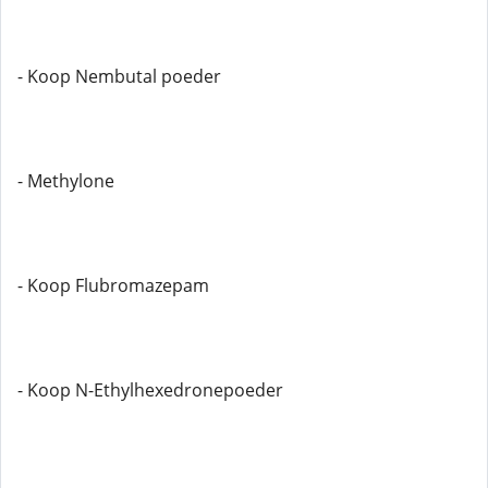
- Koop Nembutal poeder
- Methylone
- Koop Flubromazepam
- Koop N-Ethylhexedronepoeder