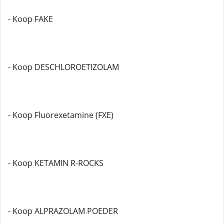
- Koop FAKE
- Koop DESCHLOROETIZOLAM
- Koop Fluorexetamine (FXE)
- Koop KETAMIN R-ROCKS
- Koop ALPRAZOLAM POEDER