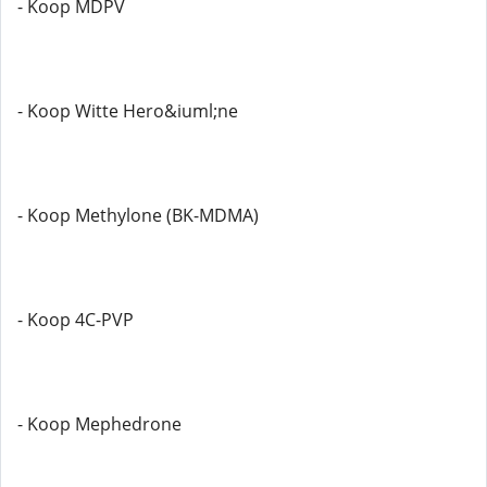
- Koop MDPV
- Koop Witte Hero&iuml;ne
- Koop Methylone (BK-MDMA)
- Koop 4C-PVP
- Koop Mephedrone