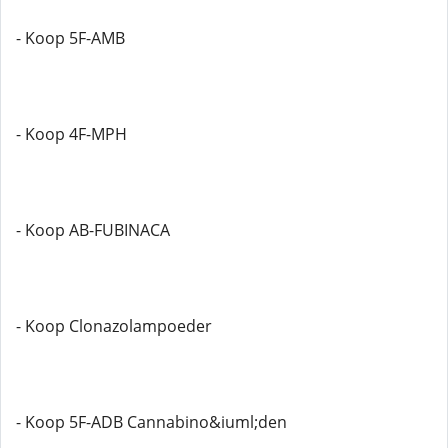
- Koop 5F-AMB
- Koop 4F-MPH
- Koop AB-FUBINACA
- Koop Clonazolampoeder
- Koop 5F-ADB Cannabino&iuml;den