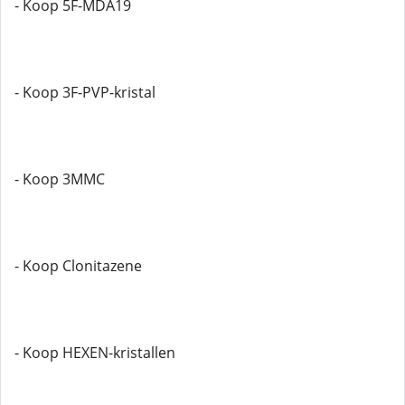
- Koop 5F-MDA19
- Koop 3F-PVP-kristal
- Koop 3MMC
- Koop Clonitazene
- Koop HEXEN-kristallen