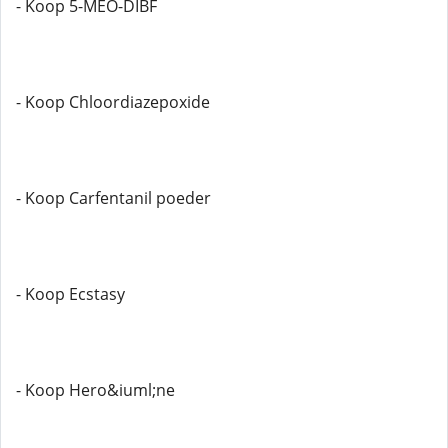
- Koop 5-MEO-DIBF
- Koop Chloordiazepoxide
- Koop Carfentanil poeder
- Koop Ecstasy
- Koop Hero&iuml;ne