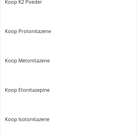
Koop K2 Poeder
Koop Protonitazene
Koop Metonitazene
Koop Etonitazepine
Koop Isotonitazene