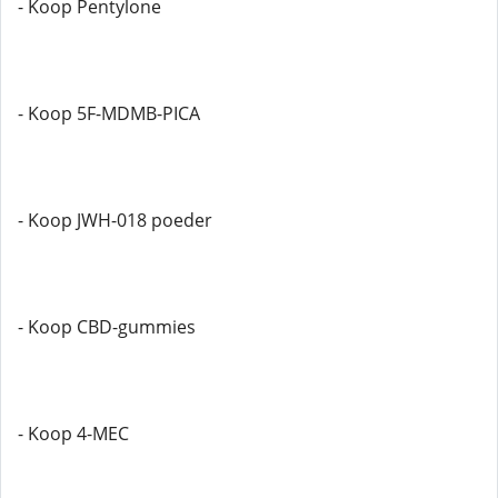
- Koop Pentylone
- Koop 5F-MDMB-PICA
- Koop JWH-018 poeder
- Koop CBD-gummies
- Koop 4-MEC