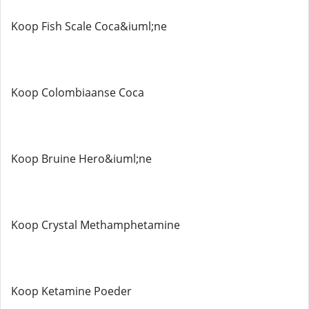
Koop Fish Scale Coca&iuml;ne
Koop Colombiaanse Coca
Koop Bruine Hero&iuml;ne
Koop Crystal Methamphetamine
Koop Ketamine Poeder