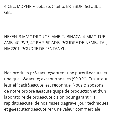
4-CEC, MDPHP Freebase, @pihp, BK-EBDP, 5cl adb a,
GBL,
HEXEN, 3 MMC DROUGE, AMB-FUBINACA, 4-MMC, FUB-
AMB, 4C-PVP, 4F-PHP, 5F-ADB, POUDRE DE NEMBUTAL,
NM2201, POUDRE DE FENTANYL.
Nos produits pr&eacute;sentent une puret&eacute; et
une qualit&eacute; exceptionnelles (99,9 %). Et surtout,
leur efficacit&eacute; est reconnue. Nous disposons
de notre propre &eacute;quipe de production et d'un
laboratoire de pr&eacute;cision pour garantir la
rapidit&eacute; de nos mises &agrave; jour techniques
et g&eacute;n&eacute;rer une valeur commerciale