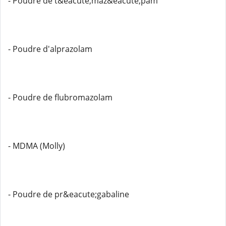
- Poudre de t&eacute;maz&eacute;pam
- Poudre d'alprazolam
- Poudre de flubromazolam
- MDMA (Molly)
- Poudre de pr&eacute;gabaline