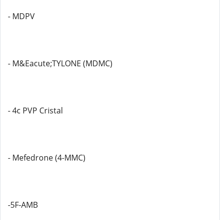
- MDPV
- M&Eacute;TYLONE (MDMC)
- 4c PVP Cristal
- Mefedrone (4-MMC)
-5F-AMB