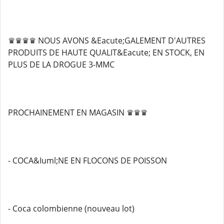
♛♛♛♛ NOUS AVONS &Eacute;GALEMENT D'AUTRES
PRODUITS DE HAUTE QUALIT&Eacute; EN STOCK, EN
PLUS DE LA DROGUE 3-MMC
PROCHAINEMENT EN MAGASIN ♛♛♛
- COCA&Iuml;NE EN FLOCONS DE POISSON
- Coca colombienne (nouveau lot)