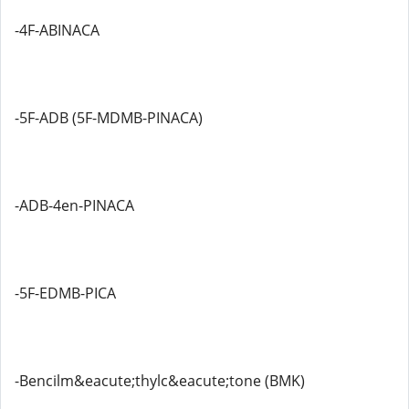
-4F-ABINACA
-5F-ADB (5F-MDMB-PINACA)
-ADB-4en-PINACA
-5F-EDMB-PICA
-Bencilm&eacute;thylc&eacute;tone (BMK)