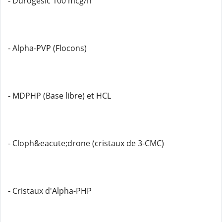
- Durogesic 100 mcg/h
- Alpha-PVP (Flocons)
- MDPHP (Base libre) et HCL
- Cloph&eacute;drone (cristaux de 3-CMC)
- Cristaux d'Alpha-PHP