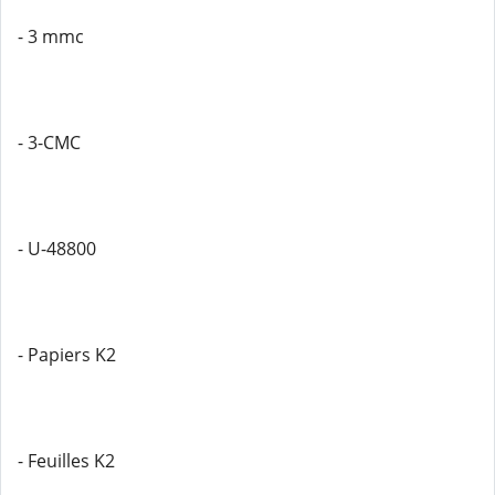
- 3 mmc
- 3-CMC
- U-48800
- Papiers K2
- Feuilles K2