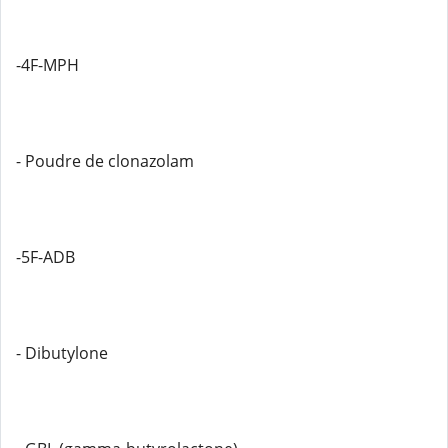
-4F-MPH
- Poudre de clonazolam
-5F-ADB
- Dibutylone