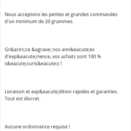
Nous acceptons les petites et grandes commandes
d'un minimum de 20 grammes.
Gr&acirc;ce &agrave; nos ann&eacute;es
d'exp&eacute;rience, vos achats sont 100 %
s&eacute;curis&eacute;s !
Livraison et exp&eacute;dition rapides et garanties.
Tout est discret.
Aucune ordonnance requise !