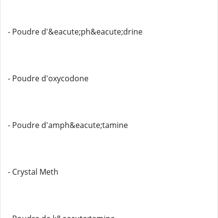
- Poudre d'&eacute;ph&eacute;drine
- Poudre d'oxycodone
- Poudre d'amph&eacute;tamine
- Crystal Meth