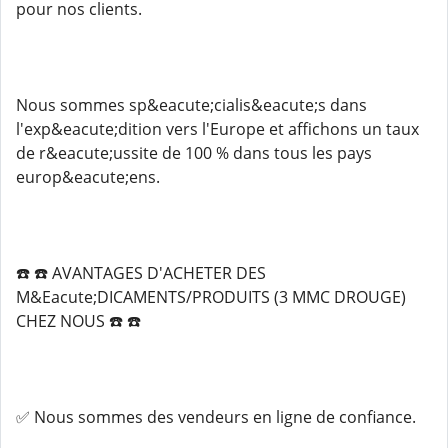
pour nos clients.
Nous sommes sp&eacute;cialis&eacute;s dans
l'exp&eacute;dition vers l'Europe et affichons un taux
de r&eacute;ussite de 100 % dans tous les pays
europ&eacute;ens.
☎️ ☎️ AVANTAGES D'ACHETER DES
M&Eacute;DICAMENTS/PRODUITS (3 MMC DROUGE)
CHEZ NOUS ☎️ ☎️
✅ Nous sommes des vendeurs en ligne de confiance.