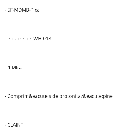
- 5F-MDMB-Pica
- Poudre de JWH-018
- 4-MEC
- Comprim&eacute;s de protonitaz&eacute;pine
- CLAINT