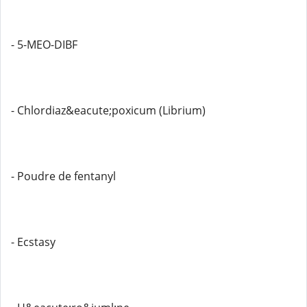
- 5-MEO-DIBF
- Chlordiaz&eacute;poxicum (Librium)
- Poudre de fentanyl
- Ecstasy