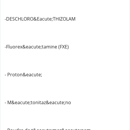
-DESCHLORO&Eacute;THIZOLAM
-Fluorex&eacute;tamine (FXE)
- Proton&eacute;
- M&eacute;tonitaz&eacute;no