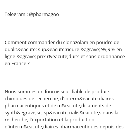
Telegram : @pharmagoo
Comment commander du clonazolam en poudre de
qualit&eacute; sup&eacute;rieure &agrave; 99,9 % en
ligne &agrave; prix r&eacute;duits et sans ordonnance
en France ?
Nous sommes un fournisseur fiable de produits
chimiques de recherche, d'interm&eacute;diaires
pharmaceutiques et de m&eacute;dicaments de
synth&egrave;se, sp&eacute;cialis&eacute;s dans la
recherche, l'exportation et la production
d'interm&eacute;diaires pharmaceutiques depuis des