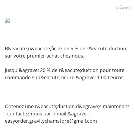
แจ้งลบ
B&eacute;n&eacute;ficiez de 5 % de r&eacute;duction
sur votre premier achat chez nous.
Jusqu'&agrave; 20 % de r&eacute;duction pour toute
commande sup&eacute;rieure &agrave; 1 000 euros.
Obtenez une r&eacute;duction d&egrave;s maintenant
: contactez-nous par e-mail &agrave; :
easyorder.gravitychamstore@gmail.com