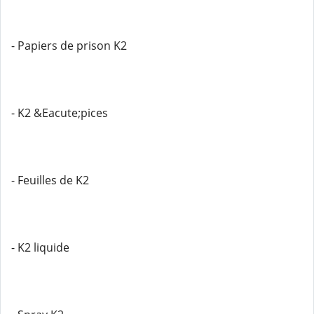
- Papiers de prison K2
- K2 &Eacute;pices
- Feuilles de K2
- K2 liquide