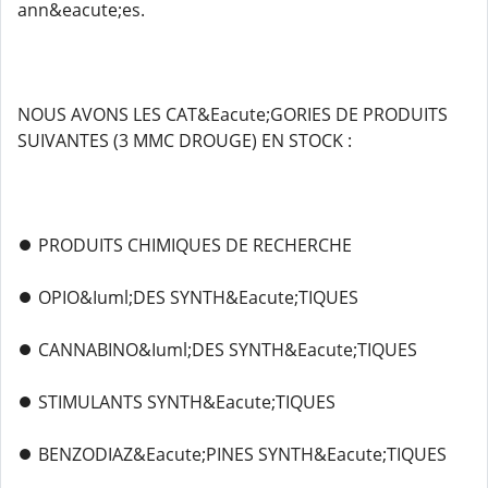
ann&eacute;es.
NOUS AVONS LES CAT&Eacute;GORIES DE PRODUITS
SUIVANTES (3 MMC DROUGE) EN STOCK :
⏺️ PRODUITS CHIMIQUES DE RECHERCHE
⏺️ OPIO&Iuml;DES SYNTH&Eacute;TIQUES
⏺️ CANNABINO&Iuml;DES SYNTH&Eacute;TIQUES
⏺️ STIMULANTS SYNTH&Eacute;TIQUES
⏺️ BENZODIAZ&Eacute;PINES SYNTH&Eacute;TIQUES