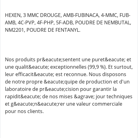
HEXEN, 3 MMC DROUGE, AMB-FUBINACA, 4-MMC, FUB-
AMB, 4C-PVP, 4F-PHP, 5F-ADB, POUDRE DE NEMBUTAL,
NM2201, POUDRE DE FENTANYL.
Nos produits pr&eacute;sentent une puret&eacute; et
une qualit&eacute; exceptionnelles (99,9 %). Et surtout,
leur efficacit&eacute; est reconnue. Nous disposons
de notre propre &eacute;quipe de production et d'un
laboratoire de pr&eacute;cision pour garantir la
rapidit&eacute; de nos mises &agrave; jour techniques
et g&eacute;n&eacute;rer une valeur commerciale
pour nos clients.