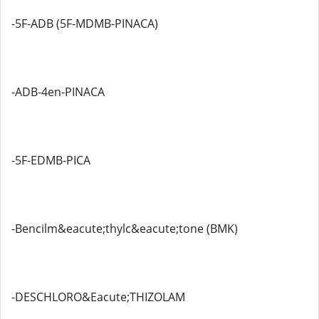
-5F-ADB (5F-MDMB-PINACA)
-ADB-4en-PINACA
-5F-EDMB-PICA
-Bencilm&eacute;thylc&eacute;tone (BMK)
-DESCHLORO&Eacute;THIZOLAM