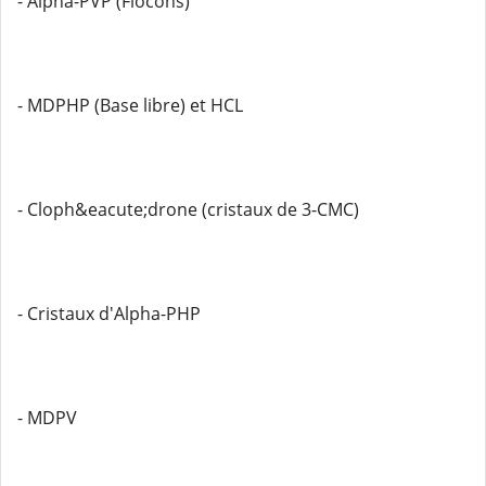
- Alpha-PVP (Flocons)
- MDPHP (Base libre) et HCL
- Cloph&eacute;drone (cristaux de 3-CMC)
- Cristaux d'Alpha-PHP
- MDPV