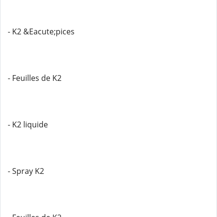
- K2 &Eacute;pices
- Feuilles de K2
- K2 liquide
- Spray K2