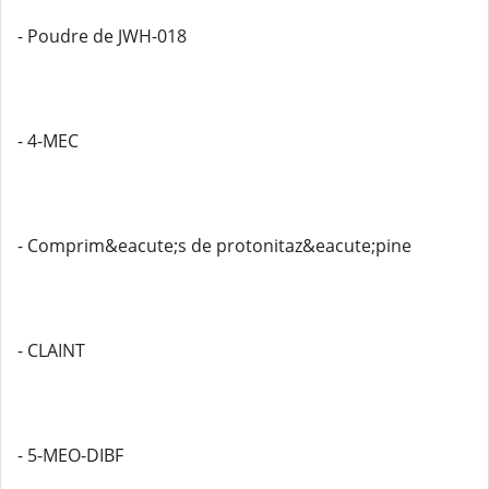
- Poudre de JWH-018
- 4-MEC
- Comprim&eacute;s de protonitaz&eacute;pine
- CLAINT
- 5-MEO-DIBF