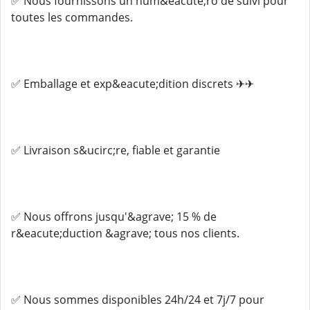
✅ Nous fournissons un num&eacute;ro de suivi pour
toutes les commandes.
✅ Emballage et exp&eacute;dition discrets ✈✈
✅ Livraison s&ucirc;re, fiable et garantie
✅ Nous offrons jusqu'&agrave; 15 % de
r&eacute;duction &agrave; tous nos clients.
✅ Nous sommes disponibles 24h/24 et 7j/7 pour