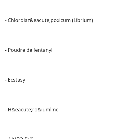
- Chlordiaz&eacute;poxicum (Librium)
- Poudre de fentanyl
- Ecstasy
- H&eacute;ro&iuml;ne