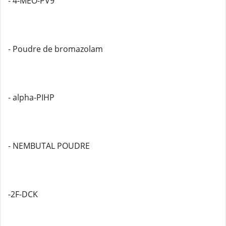
- 4-MEO-PV9
- Poudre de bromazolam
- alpha-PIHP
- NEMBUTAL POUDRE
-2F-DCK