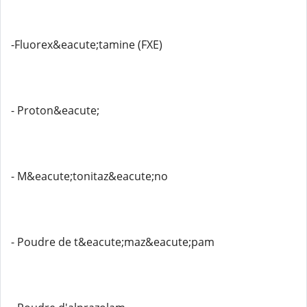
-Fluorex&eacute;tamine (FXE)
- Proton&eacute;
- M&eacute;tonitaz&eacute;no
- Poudre de t&eacute;maz&eacute;pam