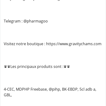
Telegram : @pharmagoo
Visitez notre boutique : https://www.gravitychams.com
♛♛Les principaux produits sont :♛♛
4-CEC, MDPHP Freebase, @pihp, BK-EBDP, 5cl adb a,
GBL,