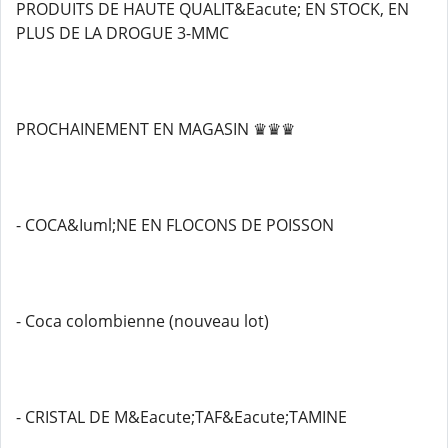
PRODUITS DE HAUTE QUALIT&Eacute; EN STOCK, EN
PLUS DE LA DROGUE 3-MMC
PROCHAINEMENT EN MAGASIN ♛♛♛
- COCA&Iuml;NE EN FLOCONS DE POISSON
- Coca colombienne (nouveau lot)
- CRISTAL DE M&Eacute;TAF&Eacute;TAMINE