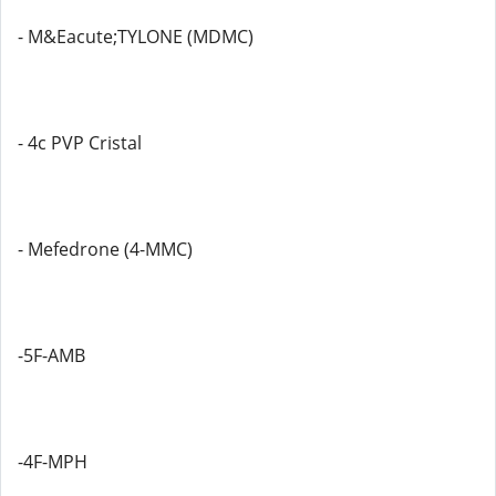
- M&Eacute;TYLONE (MDMC)
- 4c PVP Cristal
- Mefedrone (4-MMC)
-5F-AMB
-4F-MPH