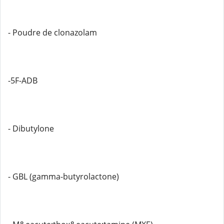
- Poudre de clonazolam
-5F-ADB
- Dibutylone
- GBL (gamma-butyrolactone)