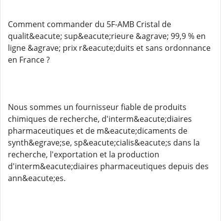
Comment commander du 5F-AMB Cristal de
qualit&eacute; sup&eacute;rieure &agrave; 99,9 % en
ligne &agrave; prix r&eacute;duits et sans ordonnance
en France ?
Nous sommes un fournisseur fiable de produits
chimiques de recherche, d'interm&eacute;diaires
pharmaceutiques et de m&eacute;dicaments de
synth&egrave;se, sp&eacute;cialis&eacute;s dans la
recherche, l'exportation et la production
d'interm&eacute;diaires pharmaceutiques depuis des
ann&eacute;es.