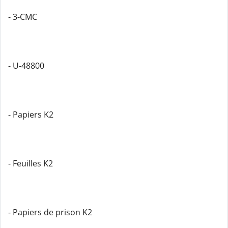
- 3-CMC
- U-48800
- Papiers K2
- Feuilles K2
- Papiers de prison K2