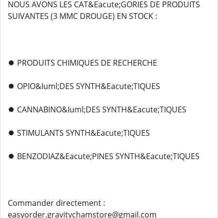
NOUS AVONS LES CAT&Eacute;GORIES DE PRODUITS
SUIVANTES (3 MMC DROUGE) EN STOCK :
⏺️ PRODUITS CHIMIQUES DE RECHERCHE
⏺️ OPIO&Iuml;DES SYNTH&Eacute;TIQUES
⏺️ CANNABINO&Iuml;DES SYNTH&Eacute;TIQUES
⏺️ STIMULANTS SYNTH&Eacute;TIQUES
⏺️ BENZODIAZ&Eacute;PINES SYNTH&Eacute;TIQUES
Commander directement :
easyorder.gravitychamstore@gmail.com