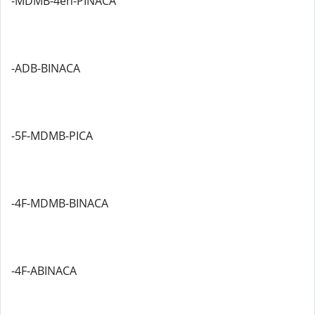
-MDMB-4en-PINACA
-ADB-BINACA
-5F-MDMB-PICA
-4F-MDMB-BINACA
-4F-ABINACA