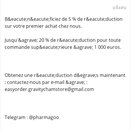
แจ้งลบ
B&eacute;n&eacute;ficiez de 5 % de r&eacute;duction
sur votre premier achat chez nous.
Jusqu'&agrave; 20 % de r&eacute;duction pour toute
commande sup&eacute;rieure &agrave; 1 000 euros.
Obtenez une r&eacute;duction d&egrave;s maintenant
: contactez-nous par e-mail &agrave; :
easyorder.gravitychamstore@gmail.com
Telegram : @pharmagoo