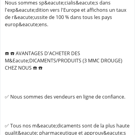
Nous sommes sp&eacute;cialis&eacute;s dans
l'exp&eacute;dition vers l'Europe et affichons un taux
de r&eacute;ussite de 100 % dans tous les pays
europ&eacute;ens.
☎️ ☎️ AVANTAGES D'ACHETER DES
M&Eacute;DICAMENTS/PRODUITS (3 MMC DROUGE)
CHEZ NOUS ☎️ ☎️
✅ Nous sommes des vendeurs en ligne de confiance.
✅ Tous nos m&eacute;dicaments sont de la plus haute
qualit&eacute; pharmaceutique et approuv&eacute;s