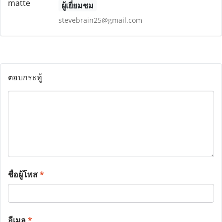
ผู้เยี่ยมชม
stevebrain25@gmail.com
ตอบกระทู้
ชื่อผู้โพส
*
อีเมล
*