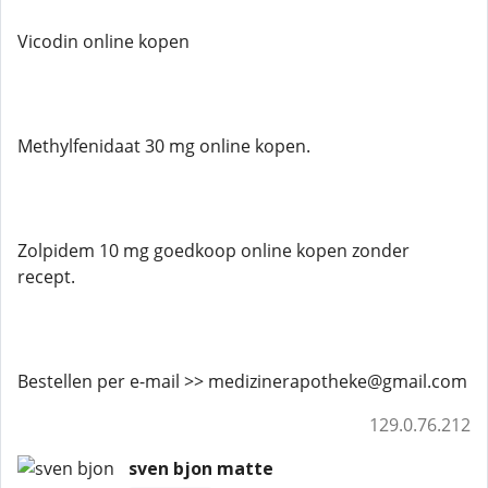
Vicodin online kopen
Methylfenidaat 30 mg online kopen.
Zolpidem 10 mg goedkoop online kopen zonder
recept.
Bestellen per e-mail >> medizinerapotheke@gmail.com
129.0.76.212
sven bjon matte