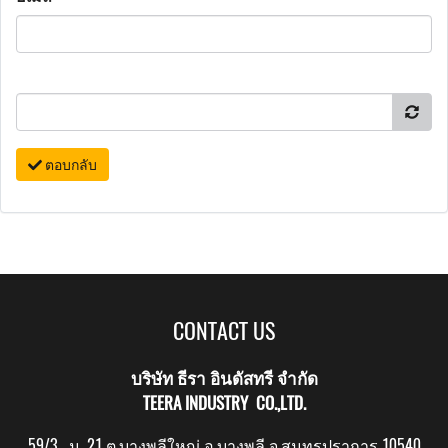
ตอบกลับ
CONTACT US
บริษัท ธีรา อินดัสทรี จำกัด
TEERA INDUSTRY CO.,LTD.
59/3 ม. 21 ต.บางพลีใหญ่ อ.บางพลี จ.สมุทรปราการ 10540