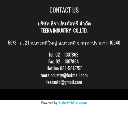
CONTACT US
บริษัท ธีรา อินดัสทรี จำกัด
TEERA INDUSTRY CO.,LTD.
59/3 ม. 21 ต.บางพลีใหญ่ อ.บางพลี จ.สมุทรปราการ 10540
Tel. 02 - 1307863
Fax. 02 - 1307864
Hotline 081-5673755
teeraindustry@hotmail.com
teerautd@gmail.com
Copy right by makewebeasy.com
Powered by
MakeWebEasy.com