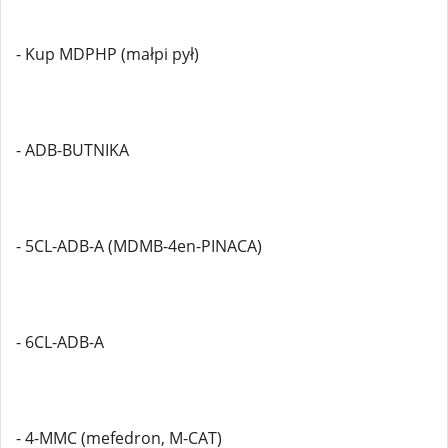
- Kup MDPHP (małpi pył)
- ADB-BUTNIKA
- 5CL-ADB-A (MDMB-4en-PINACA)
- 6CL-ADB-A
- 4-MMC (mefedron, M-CAT)