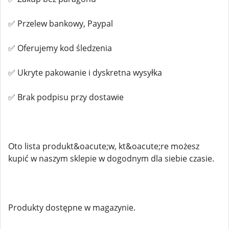
✅ Przelew bankowy, Paypal
✅ Oferujemy kod śledzenia
✅ Ukryte pakowanie i dyskretna wysyłka
✅ Brak podpisu przy dostawie
Oto lista produkt&oacute;w, kt&oacute;re możesz
kupić w naszym sklepie w dogodnym dla siebie czasie.
Produkty dostępne w magazynie.