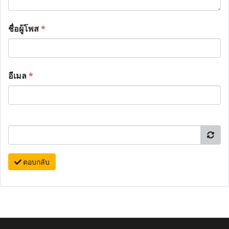
ชื่อผู้โพส
*
อีเมล
*
ตอบกลับ