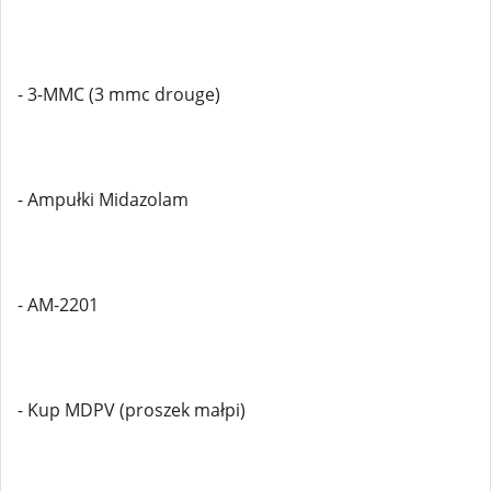
- 3-MMC (3 mmc drouge)
- Ampułki Midazolam
- AM-2201
- Kup MDPV (proszek małpi)