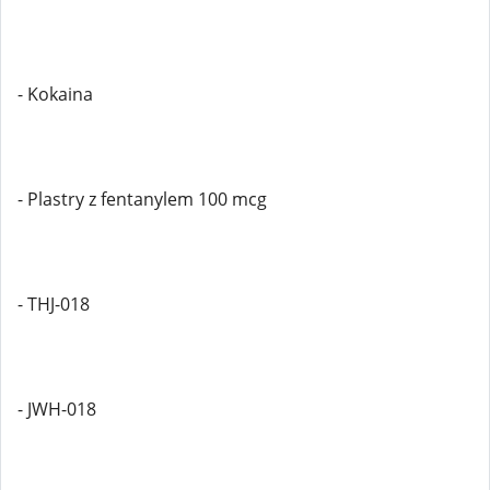
- Kokaina
- Plastry z fentanylem 100 mcg
- THJ-018
- JWH-018