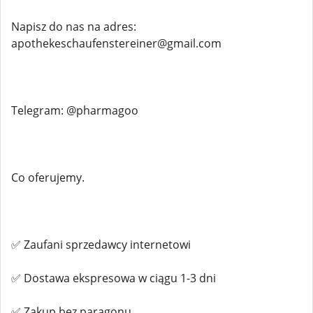
Napisz do nas na adres:
apothekeschaufenstereiner@gmail.com
Telegram: @pharmagoo
Co oferujemy.
✅ Zaufani sprzedawcy internetowi
✅ Dostawa ekspresowa w ciągu 1-3 dni
✅ Zakup bez paragonu