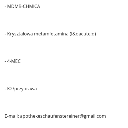
- MDMB-CHMICA
- Kryształowa metamfetamina (l&oacute;d)
- 4-MEC
- K2/przyprawa
E-mail: apothekeschaufenstereiner@gmail.com