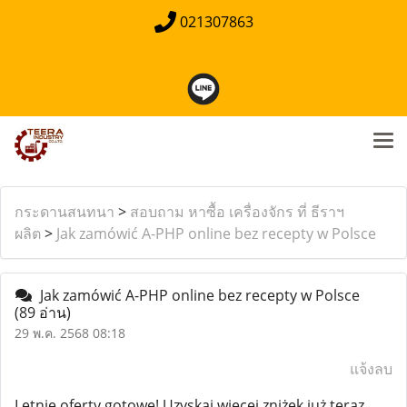
021307863
กระดานสนทนา
>
สอบถาม หาซื้อ เครื่องจักร ที่ ธีราฯ
ผลิต
>
Jak zamówić A-PHP online bez recepty w Polsce
Jak zamówić A-PHP online bez recepty w Polsce
(89 อ่าน)
29 พ.ค. 2568 08:18
แจ้งลบ
Letnie oferty gotowe! Uzyskaj więcej zniżek już teraz.