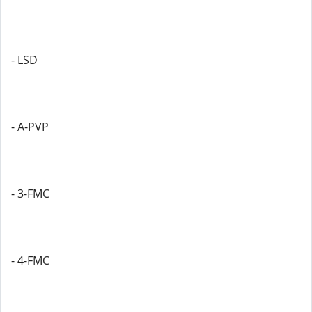
- LSD
- A-PVP
- 3-FMC
- 4-FMC