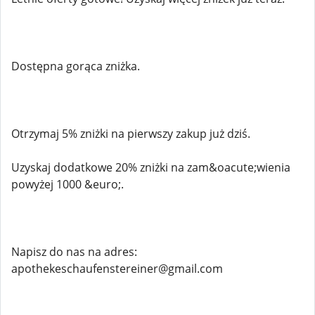
Dostępna gorąca zniżka.
Otrzymaj 5% zniżki na pierwszy zakup już dziś.
Uzyskaj dodatkowe 20% zniżki na zam&oacute;wienia
powyżej 1000 &euro;.
Napisz do nas na adres:
apothekeschaufenstereiner@gmail.com