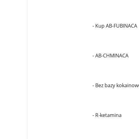
- Kup AB-FUBINACA
- AB-CHMINACA
- Bez bazy kokainow
- R-ketamina