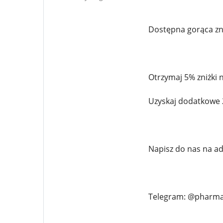
Dostępna gorąca zn
Otrzymaj 5% zniżki n
Uzyskaj dodatkowe 
Napisz do nas na a
Telegram: @pharm