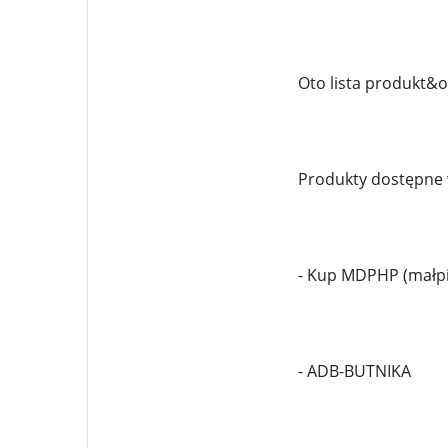
Oto lista produkt&o
Produkty dostępne 
- Kup MDPHP (małpi
- ADB-BUTNIKA