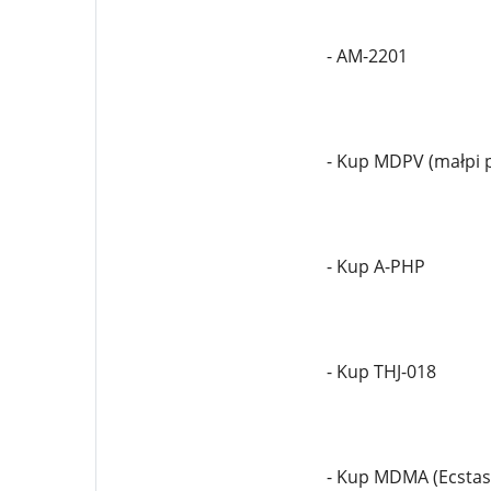
- AM-2201
- Kup MDPV (małpi p
- Kup A-PHP
- Kup THJ-018
- Kup MDMA (Ecstas