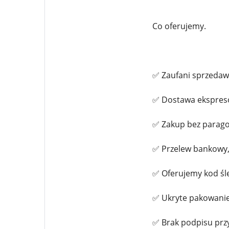
Co oferujemy.
✅ Zaufani sprzedaw
✅ Dostawa ekspreso
✅ Zakup bez parag
✅ Przelew bankowy,
✅ Oferujemy kod śl
✅ Ukryte pakowanie
✅ Brak podpisu prz