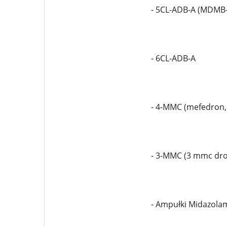
- 5CL-ADB-A (MDMB
- 6CL-ADB-A
- 4-MMC (mefedron,
- 3-MMC (3 mmc dr
- Ampułki Midazola