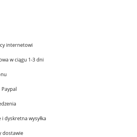
cy internetowi
wa w ciągu 1-3 dni
onu
 Paypal
edzenia
 i dyskretna wysyłka
y dostawie