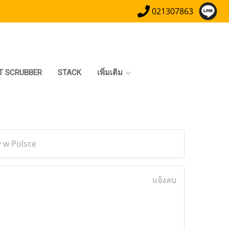
021307863
T SCRUBBER
STACK
เพิ่มเติม
 w Polsce
แจ้งลบ