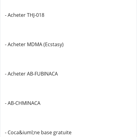
- Acheter THJ-018
- Acheter MDMA (Ecstasy)
- Acheter AB-FUBINACA
- AB-CHMINACA
- Coca&iuml;ne base gratuite