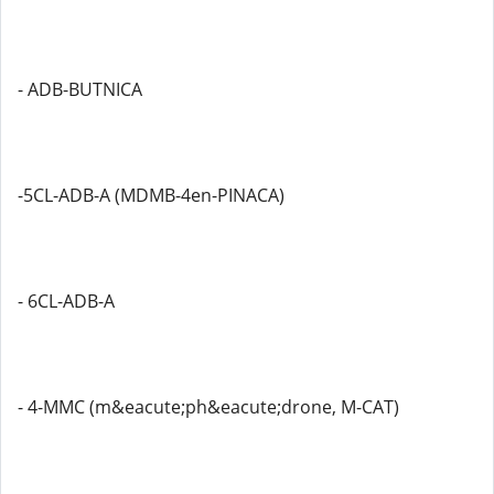
- ADB-BUTNICA
-5CL-ADB-A (MDMB-4en-PINACA)
- 6CL-ADB-A
- 4-MMC (m&eacute;ph&eacute;drone, M-CAT)