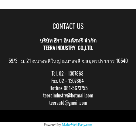
CONTACT US
บริษัท ธีรา อินดัสทรี จำกัด
TEERA INDUSTRY CO.,LTD.
59/3 ม. 21 ต.บางพลีใหญ่ อ.บางพลี จ.สมุทรปราการ 10540
Tel. 02 - 1307863
Fax. 02 - 1307864
Hotline 081-5673755
teeraindustry@hotmail.com
teerautd@gmail.com
Copy right by makewebeasy.com
Powered by
MakeWebEasy.com