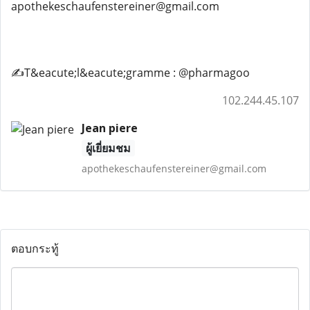
apothekeschaufenstereiner@gmail.com
✍️T&eacute;l&eacute;gramme : @pharmagoo
102.244.45.107
Jean piere
ผู้เยี่ยมชม
apothekeschaufenstereiner@gmail.com
ตอบกระทู้