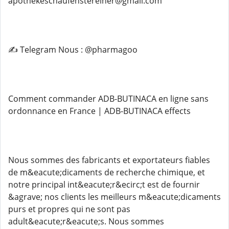
apothekeschaufenstereiner@gmail.com
✍️ Telegram Nous : @pharmagoo
Comment commander ADB-BUTINACA en ligne sans
ordonnance en France | ADB-BUTINACA effects
Nous sommes des fabricants et exportateurs fiables
de m&eacute;dicaments de recherche chimique, et
notre principal int&eacute;r&ecirc;t est de fournir
&agrave; nos clients les meilleurs m&eacute;dicaments
purs et propres qui ne sont pas
adult&eacute;r&eacute;s. Nous sommes