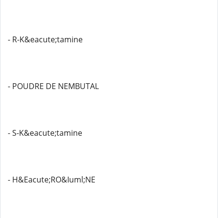
- R-K&eacute;tamine
- POUDRE DE NEMBUTAL
- S-K&eacute;tamine
- H&Eacute;RO&Iuml;NE