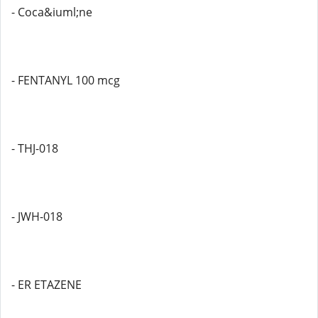
- Coca&iuml;ne
- FENTANYL 100 mcg
- THJ-018
- JWH-018
- ER ETAZENE