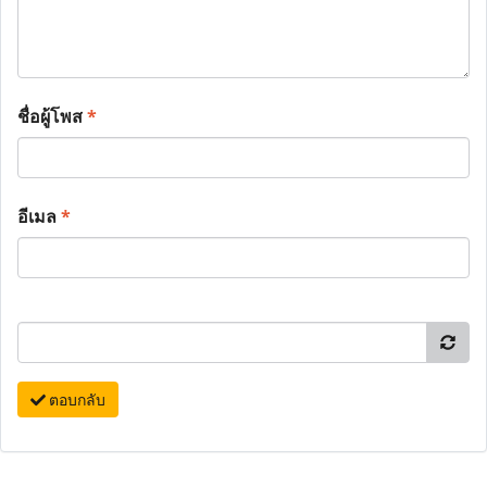
ชื่อผู้โพส
*
อีเมล
*
ตอบกลับ