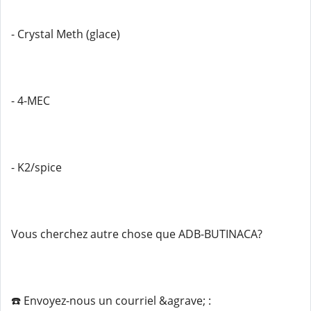
- Crystal Meth (glace)
- 4-MEC
- K2/spice
Vous cherchez autre chose que ADB-BUTINACA?
☎️ Envoyez-nous un courriel &agrave; :