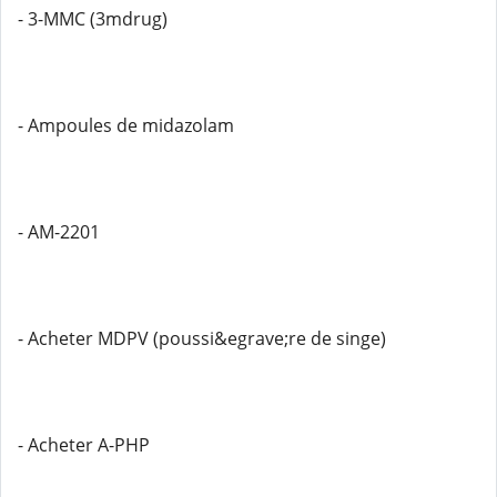
- 3-MMC (3mdrug)
- Ampoules de midazolam
- AM-2201
- Acheter MDPV (poussi&egrave;re de singe)
- Acheter A-PHP