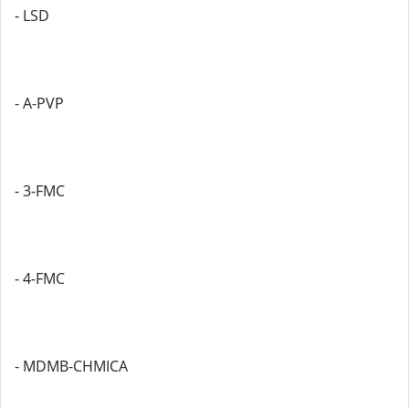
- LSD
- A-PVP
- 3-FMC
- 4-FMC
- MDMB-CHMICA