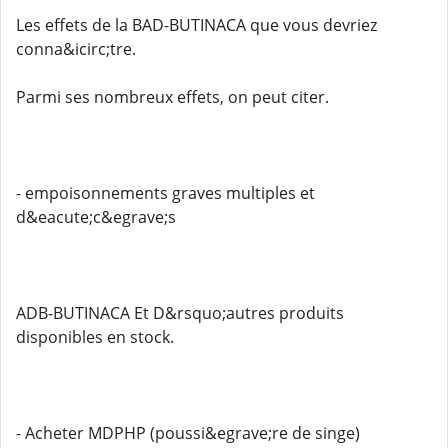
Les effets de la BAD-BUTINACA que vous devriez
conna&icirc;tre.
Parmi ses nombreux effets, on peut citer.
- empoisonnements graves multiples et
d&eacute;c&egrave;s
ADB-BUTINACA Et D&rsquo;autres produits
disponibles en stock.
- Acheter MDPHP (poussi&egrave;re de singe)