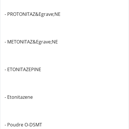
- PROTONITAZ&Egrave;NE
- METONITAZ&Egrave;NE
- ETONITAZEPINE
- Etonitazene
- Poudre O-DSMT