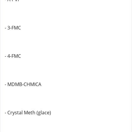
- 3-FMC
- 4-FMC
- MDMB-CHMICA
- Crystal Meth (glace)