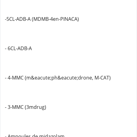
-5CL-ADB-A (MDMB-4en-PINACA)
- 6CL-ADB-A
- 4-MMC (m&eacute;ph&eacute;drone, M-CAT)
- 3-MMC (3mdrug)
- Ampoules de midazolam