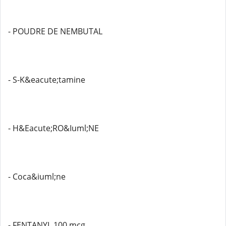
- POUDRE DE NEMBUTAL
- S-K&eacute;tamine
- H&Eacute;RO&Iuml;NE
- Coca&iuml;ne
- FENTANYL 100 mcg