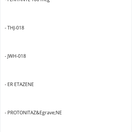
- THJ-018
- JWH-018
- ER ETAZENE
- PROTONITAZ&Egrave;NE