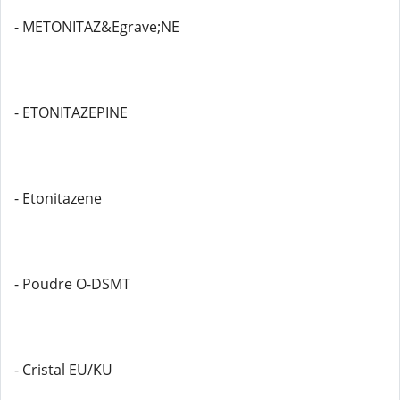
- METONITAZ&Egrave;NE
- ETONITAZEPINE
- Etonitazene
- Poudre O-DSMT
- Cristal EU/KU