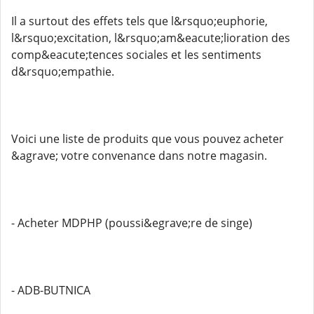
Il a surtout des effets tels que l&rsquo;euphorie,
l&rsquo;excitation, l&rsquo;am&eacute;lioration des
comp&eacute;tences sociales et les sentiments
d&rsquo;empathie.
Voici une liste de produits que vous pouvez acheter
&agrave; votre convenance dans notre magasin.
- Acheter MDPHP (poussi&egrave;re de singe)
- ADB-BUTNICA