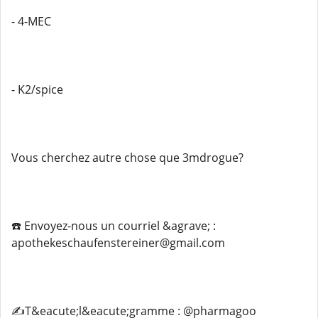
- 4-MEC
- K2/spice
Vous cherchez autre chose que 3mdrogue?
☎️ Envoyez-nous un courriel &agrave; :
apothekeschaufenstereiner@gmail.com
✍️T&eacute;l&eacute;gramme : @pharmagoo