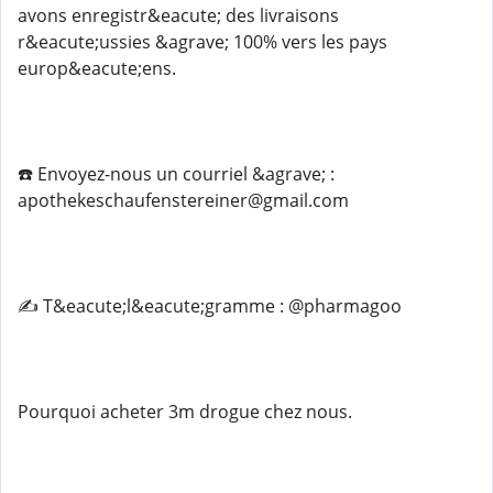
avons enregistr&eacute; des livraisons
r&eacute;ussies &agrave; 100% vers les pays
europ&eacute;ens.
☎️ Envoyez-nous un courriel &agrave; :
apothekeschaufenstereiner@gmail.com
✍️ T&eacute;l&eacute;gramme : @pharmagoo
Pourquoi acheter 3m drogue chez nous.