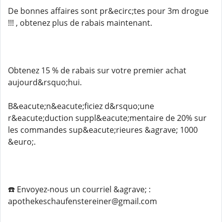
De bonnes affaires sont pr&ecirc;tes pour 3m drogue
!!! , obtenez plus de rabais maintenant.
Obtenez 15 % de rabais sur votre premier achat
aujourd&rsquo;hui.
B&eacute;n&eacute;ficiez d&rsquo;une
r&eacute;duction suppl&eacute;mentaire de 20% sur
les commandes sup&eacute;rieures &agrave; 1000
&euro;.
☎️ Envoyez-nous un courriel &agrave; :
apothekeschaufenstereiner@gmail.com