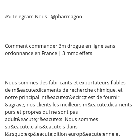
✍️ Telegram Nous : @pharmagoo
Comment commander 3m drogue en ligne sans
ordonnance en France | 3 mmc effets
Nous sommes des fabricants et exportateurs fiables
de m&eacute;dicaments de recherche chimique, et
notre principal int&eacute;r&ecirc;t est de fournir
&agrave; nos clients les meilleurs m&eacute;dicaments
purs et propres qui ne sont pas
adult&eacute;r&eacute;s. Nous sommes
sp&eacute;cialis&eacute;s dans
l&rsquo;exp&eacute;dition europ&eacute;enne et