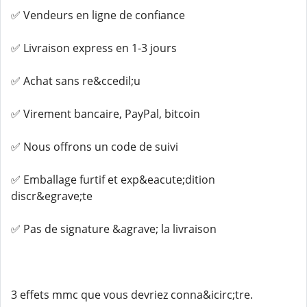
✅ Vendeurs en ligne de confiance
✅ Livraison express en 1-3 jours
✅ Achat sans re&ccedil;u
✅ Virement bancaire, PayPal, bitcoin
✅ Nous offrons un code de suivi
✅ Emballage furtif et exp&eacute;dition
discr&egrave;te
✅ Pas de signature &agrave; la livraison
3 effets mmc que vous devriez conna&icirc;tre.