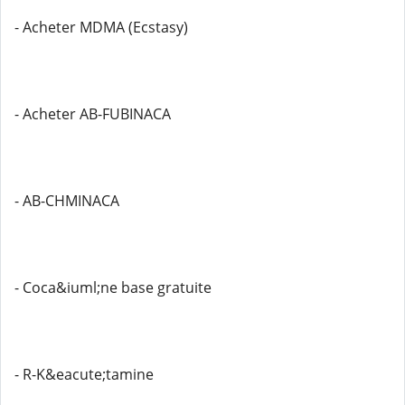
- Acheter MDMA (Ecstasy)
- Acheter AB-FUBINACA
- AB-CHMINACA
- Coca&iuml;ne base gratuite
- R-K&eacute;tamine