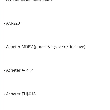
- AM-2201
- Acheter MDPV (poussi&egrave;re de singe)
- Acheter A-PHP
- Acheter THJ-018