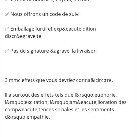
✅ Nous offrons un code de suivi
✅ Emballage furtif et exp&eacute;dition
discr&egrave;te
✅ Pas de signature &agrave; la livraison
3 mmc effets que vous devriez conna&icirc;tre.
Il a surtout des effets tels que l&rsquo;euphorie,
l&rsquo;excitation, l&rsquo;am&eacute;lioration des
comp&eacute;tences sociales et les sentiments
d&rsquo;empathie.