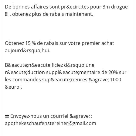
De bonnes affaires sont pr&ecirc;tes pour 3m drogue
!!! , obtenez plus de rabais maintenant.
Obtenez 15 % de rabais sur votre premier achat
aujourd&rsquo;hui.
B&eacute;n&eacute;ficiez d&rsquo;une
r&eacute;duction suppl&eacute;mentaire de 20% sur
les commandes sup&eacute;rieures &agrave; 1000
&euro;.
☎️ Envoyez-nous un courriel &agrave; :
apothekeschaufenstereiner@gmail.com