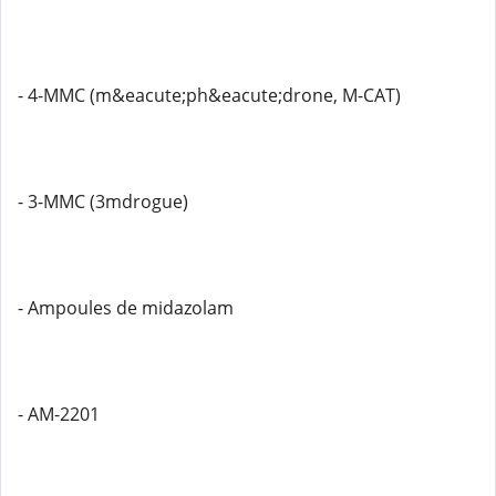
- 4-MMC (m&eacute;ph&eacute;drone, M-CAT)
- 3-MMC (3mdrogue)
- Ampoules de midazolam
- AM-2201