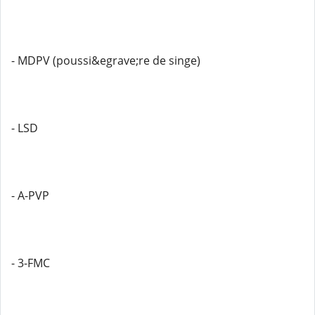
- MDPV (poussi&egrave;re de singe)
- LSD
- A-PVP
- 3-FMC