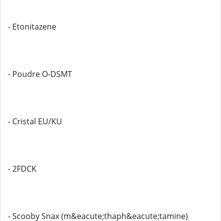
- Etonitazene
- Poudre O-DSMT
- Cristal EU/KU
- 2FDCK
- Scooby Snax (m&eacute;thaph&eacute;tamine)