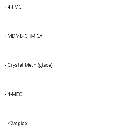
- 4-FMC
- MDMB-CHMICA
- Crystal Meth (glace)
- 4-MEC
- K2/spice