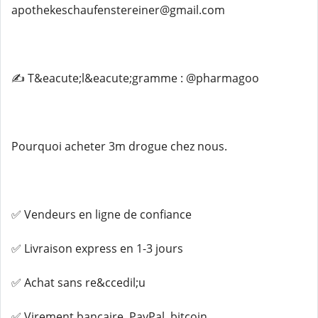
apothekeschaufenstereiner@gmail.com
✍️ T&eacute;l&eacute;gramme : @pharmagoo
Pourquoi acheter 3m drogue chez nous.
✅ Vendeurs en ligne de confiance
✅ Livraison express en 1-3 jours
✅ Achat sans re&ccedil;u
✅ Virement bancaire, PayPal, bitcoin