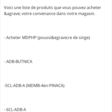
Voici une liste de produits que vous pouvez acheter
&agrave; votre convenance dans notre magasin.
- Acheter MDPHP (poussi&egrave;re de singe)
- ADB-BUTNICA
-5CL-ADB-A (MDMB-4en-PINACA)
- 6CL-ADB-A