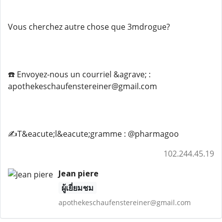
Vous cherchez autre chose que 3mdrogue?
☎️ Envoyez-nous un courriel &agrave; :
apothekeschaufenstereiner@gmail.com
✍️T&eacute;l&eacute;gramme : @pharmagoo
102.244.45.19
Jean piere
ผู้เยี่ยมชม
apothekeschaufenstereiner@gmail.com