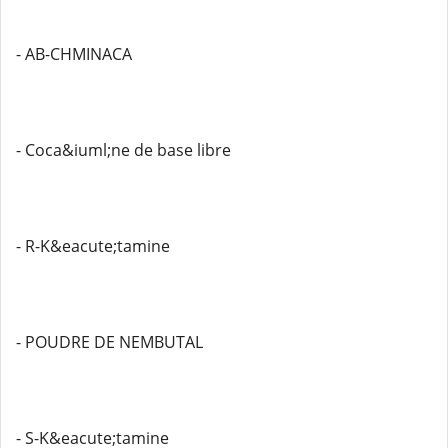
- AB-CHMINACA
- Coca&iuml;ne de base libre
- R-K&eacute;tamine
- POUDRE DE NEMBUTAL
- S-K&eacute;tamine