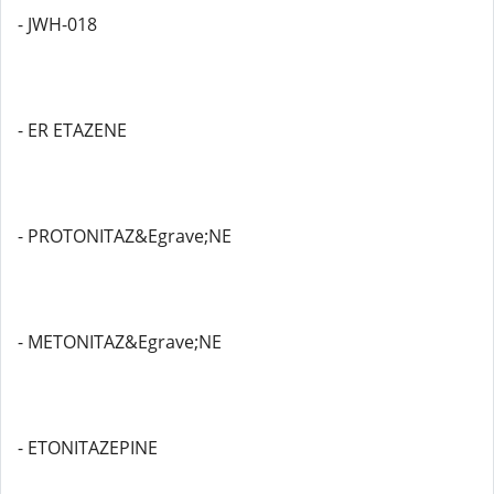
- JWH-018
- ER ETAZENE
- PROTONITAZ&Egrave;NE
- METONITAZ&Egrave;NE
- ETONITAZEPINE