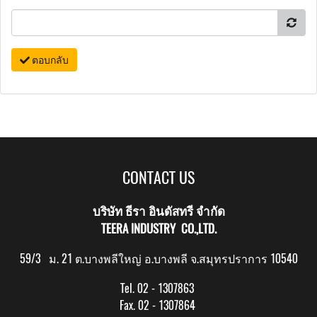
ตอบกลับ
CONTACT US
บริษัท ธีรา อินดัสทรี จำกัด
TEERA INDUSTRY CO.,LTD.
59/3 ม. 21 ต.บางพลีใหญ่ อ.บางพลี จ.สมุทรปราการ 10540
Tel. 02 - 1307863
Fax. 02 - 1307864