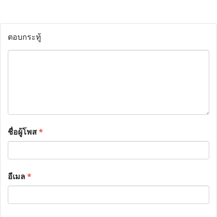
ตอบกระทู้
ชื่อผู้โพส
*
อีเมล
*