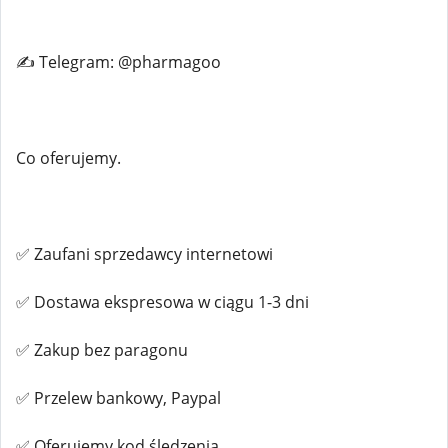
✍️ Telegram: @pharmagoo
Co oferujemy.
✅ Zaufani sprzedawcy internetowi
✅ Dostawa ekspresowa w ciągu 1-3 dni
✅ Zakup bez paragonu
✅ Przelew bankowy, Paypal
✅ Oferujemy kod śledzenia