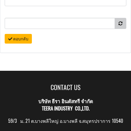
ตอบกลับ
CONTACT US
บริษัท ธีรา อินดัสทรี จำกัด
TEERA INDUSTRY CO.,LTD.
59/3 ม. 21 ต.บางพลีใหญ่ อ.บางพลี จ.สมุทรปราการ 10540