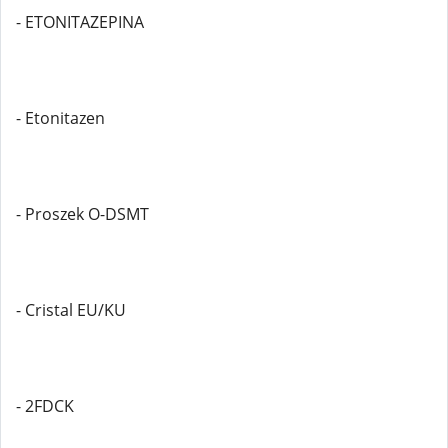
- ETONITAZEPINA
- Etonitazen
- Proszek O-DSMT
- Cristal EU/KU
- 2FDCK