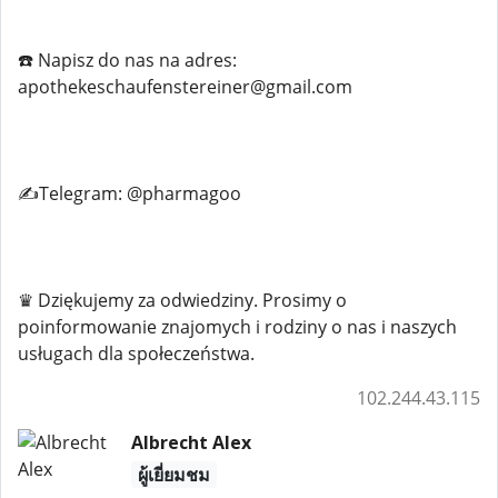
☎️ Napisz do nas na adres:
apothekeschaufenstereiner@gmail.com
✍️Telegram: @pharmagoo
♛ Dziękujemy za odwiedziny. Prosimy o
poinformowanie znajomych i rodziny o nas i naszych
usługach dla społeczeństwa.
102.244.43.115
Albrecht Alex
ผู้เยี่ยมชม