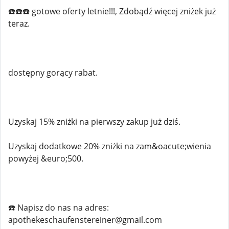
☎️☎️☎️ gotowe oferty letnie!!!, Zdobądź więcej zniżek już
teraz.
dostępny gorący rabat.
Uzyskaj 15% zniżki na pierwszy zakup już dziś.
Uzyskaj dodatkowe 20% zniżki na zam&oacute;wienia
powyżej &euro;500.
☎️ Napisz do nas na adres:
apothekeschaufenstereiner@gmail.com