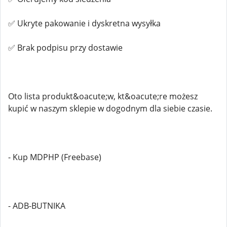
✅ Ukryte pakowanie i dyskretna wysyłka
✅ Brak podpisu przy dostawie
Oto lista produkt&oacute;w, kt&oacute;re możesz
kupić w naszym sklepie w dogodnym dla siebie czasie.
- Kup MDPHP (Freebase)
- ADB-BUTNIKA