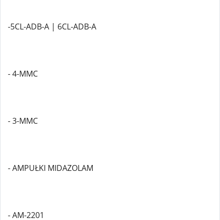
-5CL-ADB-A | 6CL-ADB-A
- 4-MMC
- 3-MMC
- AMPUŁKI MIDAZOLAM
- AM-2201