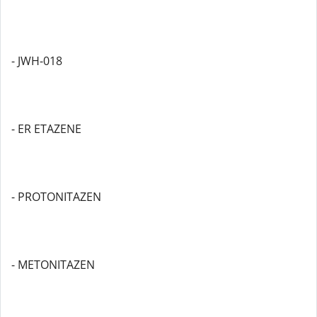
- JWH-018
- ER ETAZENE
- PROTONITAZEN
- METONITAZEN