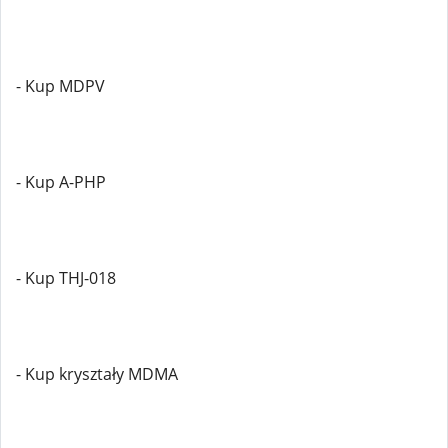
- Kup MDPV
- Kup A-PHP
- Kup THJ-018
- Kup kryształy MDMA