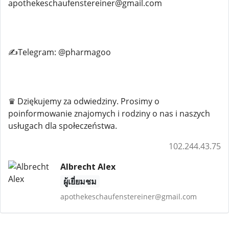
apothekeschaufenstereiner@gmail.com
✍️Telegram: @pharmagoo
♛ Dziękujemy za odwiedziny. Prosimy o
poinformowanie znajomych i rodziny o nas i naszych
usługach dla społeczeństwa.
102.244.43.75
Albrecht Alex
ผู้เยี่ยมชม
apothekeschaufenstereiner@gmail.com