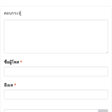
ตอบกระทู้
ชื่อผู้โพส
*
อีเมล
*