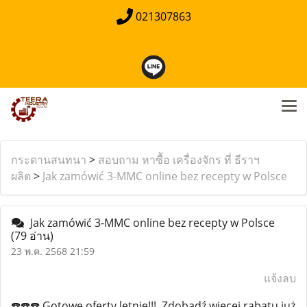
021307863
กระดานสนทนา
>
สอบถาม หาซื้อ เครื่องจักร ที่ ธีราฯ
ผลิต
>
Jak zamówić 3-MMC online bez recepty w Polsce
Jak zamówić 3-MMC online bez recepty w Polsce
(79 อ่าน)
23 พ.ค. 2568 21:59
แจ้งลบ
☎️☎️☎️ Gotowe oferty letnie!!!, Zdobądź więcej rabatu już