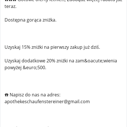
teraz.
Dostępna gorąca zniżka.
Uzyskaj 15% zniżki na pierwszy zakup już dziś.
Uzyskaj dodatkowe 20% zniżki na zam&oacute;wienia
powyżej &euro;500.
☎️ Napisz do nas na adres:
apothekeschaufenstereiner@gmail.com