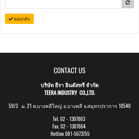
ตอบกลับ
CONTACT US
บริษัท ธีรา อินดัสทรี จำกัด
TEERA INDUSTRY CO.,LTD.
59/3 ม. 21 ต.บางพลีใหญ่ อ.บางพลี จ.สมุทรปราการ 10540
Tel. 02 - 1307863
Fax. 02 - 1307864
Hotline 081-5673755