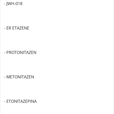
- JWH-018
- ER ETAZENE
- PROTONITAZEN
- METONITAZEN
- ETONITAZEPINA