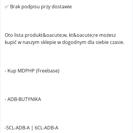
✅ Brak podpisu przy dostawie
Oto lista produkt&oacute;w, kt&oacute;re możesz
kupić w naszym sklepie w dogodnym dla siebie czasie.
- Kup MDPHP (Freebase)
- ADB-BUTYNIKA
-5CL-ADB-A | 6CL-ADB-A