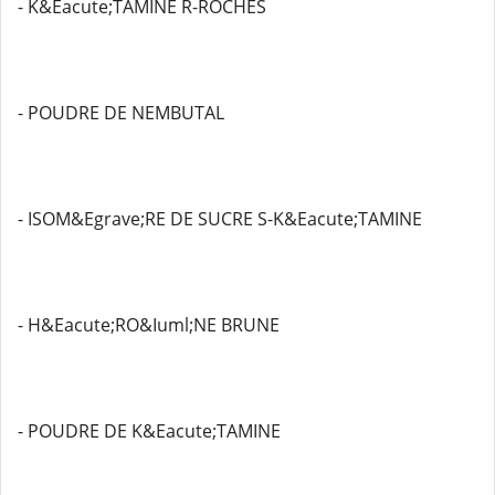
- K&Eacute;TAMINE R-ROCHES
- POUDRE DE NEMBUTAL
- ISOM&Egrave;RE DE SUCRE S-K&Eacute;TAMINE
- H&Eacute;RO&Iuml;NE BRUNE
- POUDRE DE K&Eacute;TAMINE