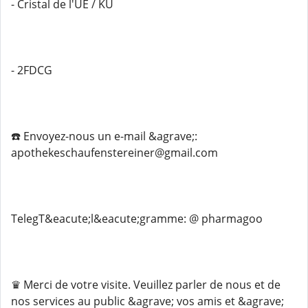
- Cristal de l'UE / KU
- 2FDCG
☎️ Envoyez-nous un e-mail &agrave;:
apothekeschaufenstereiner@gmail.com
Teleg️T&eacute;l&eacute;gramme: @ pharmagoo
♛ Merci de votre visite. Veuillez parler de nous et de
nos services au public &agrave; vos amis et &agrave;