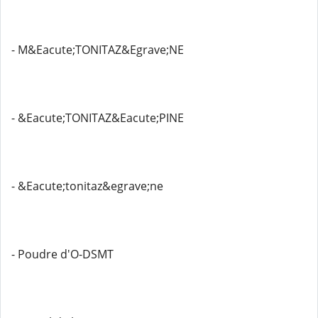
- M&Eacute;TONITAZ&Egrave;NE
- &Eacute;TONITAZ&Eacute;PINE
- &Eacute;tonitaz&egrave;ne
- Poudre d'O-DSMT