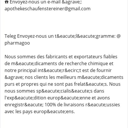
☎️ Envoyez-nous un e-mail &agrave;:
apothekeschaufenstereiner@gmail.com
Teleg️ Envoyez-nous un t&eacute;l&eacute;gramme: @
pharmagoo
Nous sommes des fabricants et exportateurs fiables
de m&eacute;dicaments de recherche chimique et
notre principal int&eacute;r&ecirc;t est de fournir
&agrave; nos clients les meilleurs m&eacute;dicaments
purs et propres qui ne sont pas frelat&eacute;s. Nous
nous sommes sp&eacute;cialis&eacute;s dans
l'exp&eacute;dition europ&eacute;enne et avons
enregistr&eacute; 100% de livraisons r&eacute;ussies
avec les pays europ&eacute;ens.