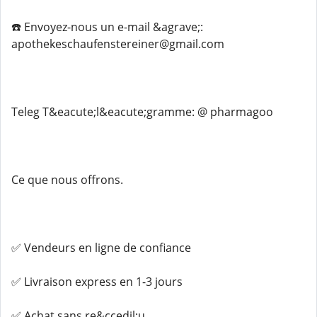
☎️ Envoyez-nous un e-mail &agrave;:
apothekeschaufenstereiner@gmail.com
Teleg️ T&eacute;l&eacute;gramme: @ pharmagoo
Ce que nous offrons.
✅ Vendeurs en ligne de confiance
✅ Livraison express en 1-3 jours
✅ Achat sans re&ccedil;u