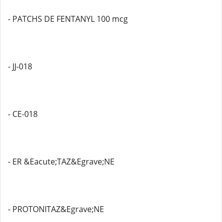
- PATCHS DE FENTANYL 100 mcg
- JJ-018
- CE-018
- ER &Eacute;TAZ&Egrave;NE
- PROTONITAZ&Egrave;NE