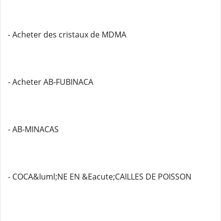
- Acheter des cristaux de MDMA
- Acheter AB-FUBINACA
- AB-MINACAS
- COCA&Iuml;NE EN &Eacute;CAILLES DE POISSON