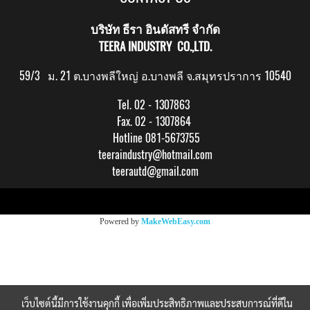
บริษัท ธีรา อินดัสทรี จำกัด
TEERA INDUSTRY CO.,LTD.
59/3 ม. 21 ต.บางพลีใหญ่ อ.บางพลี จ.สมุทรปราการ 10540
Tel. 02 - 1307863
Fax. 02 - 1307864
Hotline 081-5673755
teeraindustry@hotmail.com
teerautd@gmail.com
Copy right by makewebeasy.com
Powered by
MakeWebEasy.com
เว็บไซต์นี้มีการใช้งานคุกกี้ เพื่อเพิ่มประสิทธิภาพและประสบการณ์ที่ดีใน