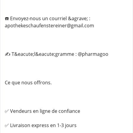
☎️ Envoyez-nous un courriel &agrave; :
apothekeschaufenstereiner@gmail.com
✍️ T&eacute;l&eacute;gramme : @pharmagoo
Ce que nous offrons.
✅ Vendeurs en ligne de confiance
✅ Livraison express en 1-3 jours