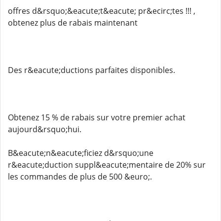
offres d&rsquo;&eacute;t&eacute; pr&ecirc;tes !!! ,
obtenez plus de rabais maintenant
Des r&eacute;ductions parfaites disponibles.
Obtenez 15 % de rabais sur votre premier achat
aujourd&rsquo;hui.
B&eacute;n&eacute;ficiez d&rsquo;une
r&eacute;duction suppl&eacute;mentaire de 20% sur
les commandes de plus de 500 &euro;.