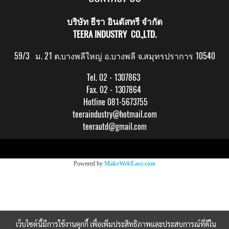
บริษัท ธีรา อินดัสทรี จำกัด
TEERA INDUSTRY CO.,LTD.
59/3 ม. 21 ต.บางพลีใหญ่ อ.บางพลี จ.สมุทรปราการ 10540
Tel. 02 - 1307863
Fax. 02 - 1307864
Hotline 081-5673755
teeraindustry@hotmail.com
teerautd@gmail.com
Copy right by makewebeasy.com
Powered by
MakeWebEasy.com
เว็บไซต์นี้มีการใช้งานคุกกี้ เพื่อเพิ่มประสิทธิภาพและประสบการณ์ที่ดีใน