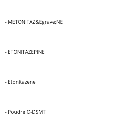
- METONITAZ&Egrave;NE
- ETONITAZEPINE
- Etonitazene
- Poudre O-DSMT