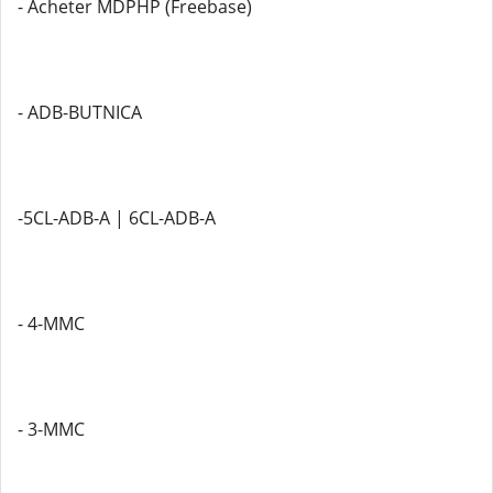
- Acheter MDPHP (Freebase)
- ADB-BUTNICA
-5CL-ADB-A | 6CL-ADB-A
- 4-MMC
- 3-MMC