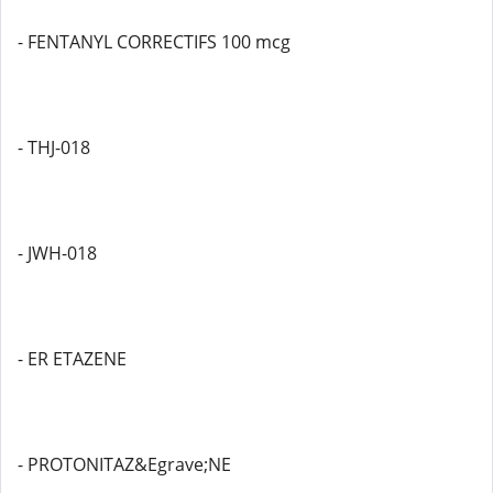
- FENTANYL CORRECTIFS 100 mcg
- THJ-018
- JWH-018
- ER ETAZENE
- PROTONITAZ&Egrave;NE