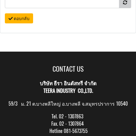
ตอบกลับ
CONTACT US
บริษัท ธีรา อินดัสทรี จำกัด
TEERA INDUSTRY CO.,LTD.
59/3 ม. 21 ต.บางพลีใหญ่ อ.บางพลี จ.สมุทรปราการ 10540
Tel. 02 - 1307863
Fax. 02 - 1307864
Hotline 081-5673755