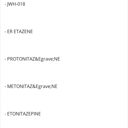
- JWH-018
- ER ETAZENE
- PROTONITAZ&Egrave;NE
- METONITAZ&Egrave;NE
- ETONITAZEPINE