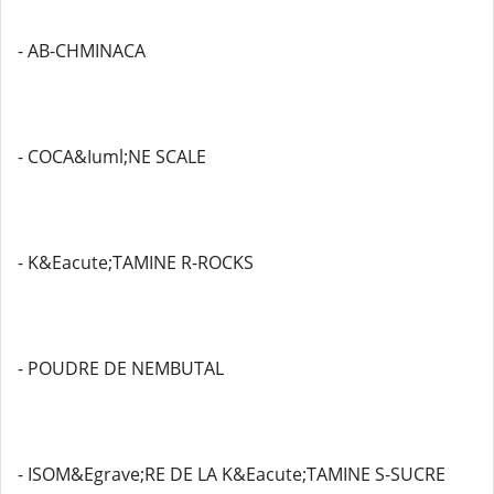
- AB-CHMINACA
- COCA&Iuml;NE SCALE
- K&Eacute;TAMINE R-ROCKS
- POUDRE DE NEMBUTAL
- ISOM&Egrave;RE DE LA K&Eacute;TAMINE S-SUCRE