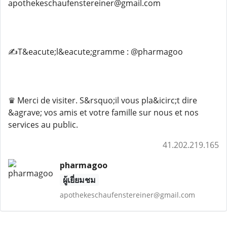
apothekeschaufenstereiner@gmail.com
✍️T&eacute;l&eacute;gramme : @pharmagoo
♛ Merci de visiter. S&rsquo;il vous pla&icirc;t dire
&agrave; vos amis et votre famille sur nous et nos
services au public.
41.202.219.165
pharmagoo
ผู้เยี่ยมชม
apothekeschaufenstereiner@gmail.com