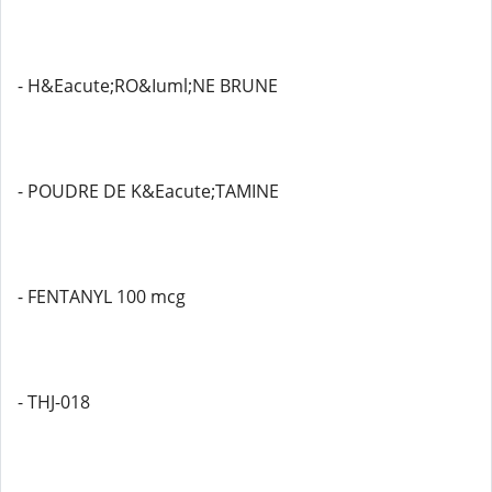
- H&Eacute;RO&Iuml;NE BRUNE
- POUDRE DE K&Eacute;TAMINE
- FENTANYL 100 mcg
- THJ-018