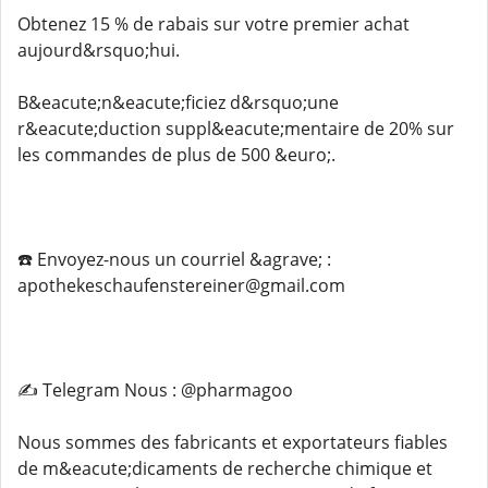
Obtenez 15 % de rabais sur votre premier achat
aujourd&rsquo;hui.
B&eacute;n&eacute;ficiez d&rsquo;une
r&eacute;duction suppl&eacute;mentaire de 20% sur
les commandes de plus de 500 &euro;.
☎️ Envoyez-nous un courriel &agrave; :
apothekeschaufenstereiner@gmail.com
✍️ Telegram Nous : @pharmagoo
Nous sommes des fabricants et exportateurs fiables
de m&eacute;dicaments de recherche chimique et