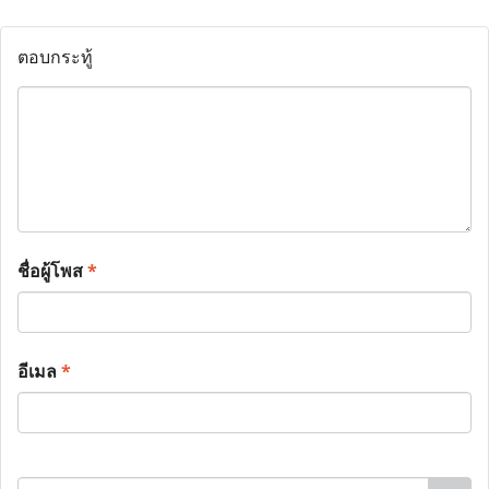
ตอบกระทู้
ชื่อผู้โพส
*
อีเมล
*