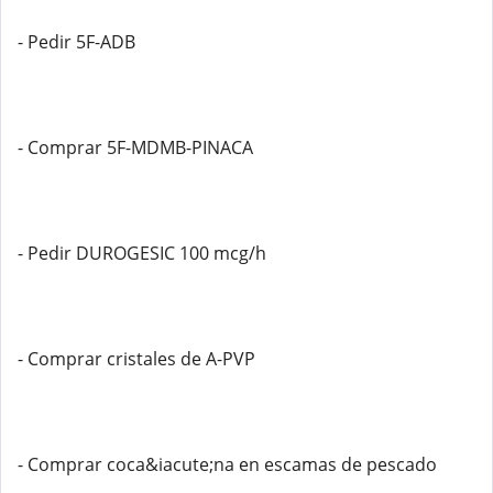
- Pedir 5F-ADB
- Comprar 5F-MDMB-PINACA
- Pedir DUROGESIC 100 mcg/h
- Comprar cristales de A-PVP
- Comprar coca&iacute;na en escamas de pescado