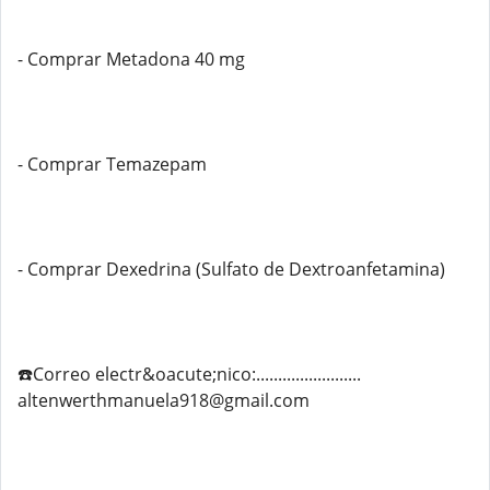
- Comprar Metadona 40 mg
- Comprar Temazepam
- Comprar Dexedrina (Sulfato de Dextroanfetamina)
☎️Correo electr&oacute;nico:........................
altenwerthmanuela918@gmail.com