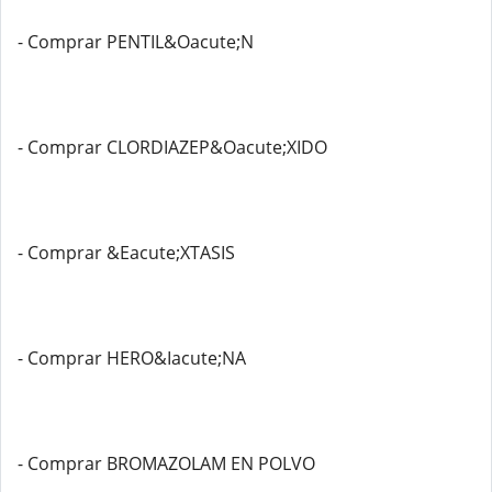
- Comprar PENTIL&Oacute;N
- Comprar CLORDIAZEP&Oacute;XIDO
- Comprar &Eacute;XTASIS
- Comprar HERO&Iacute;NA
- Comprar BROMAZOLAM EN POLVO