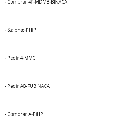
- Comprar 4F-MDMB-BINACA
- &alpha;-PHiP
- Pedir 4-MMC
- Pedir AB-FUBINACA
- Comprar A-PiHP