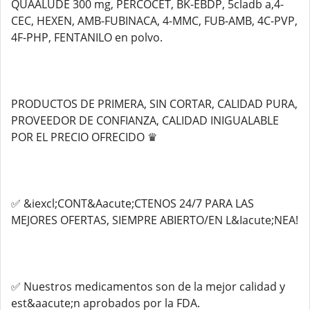
QUAALUDE 300 mg, PERCOCET, BK-EBDP, 5cladb a,4-
CEC, HEXEN, AMB-FUBINACA, 4-MMC, FUB-AMB, 4C-PVP,
4F-PHP, FENTANILO en polvo.
PRODUCTOS DE PRIMERA, SIN CORTAR, CALIDAD PURA,
PROVEEDOR DE CONFIANZA, CALIDAD INIGUALABLE
POR EL PRECIO OFRECIDO ♛
✅ &iexcl;CONT&Aacute;CTENOS 24/7 PARA LAS
MEJORES OFERTAS, SIEMPRE ABIERTO/EN L&Iacute;NEA!
✅ Nuestros medicamentos son de la mejor calidad y
est&aacute;n aprobados por la FDA.