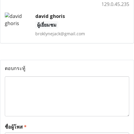
129.0.45.235
david ghoris
ผู้เยี่ยมชม
broklynejack@gmail.com
ตอบกระทู้
ชื่อผู้โพส
*