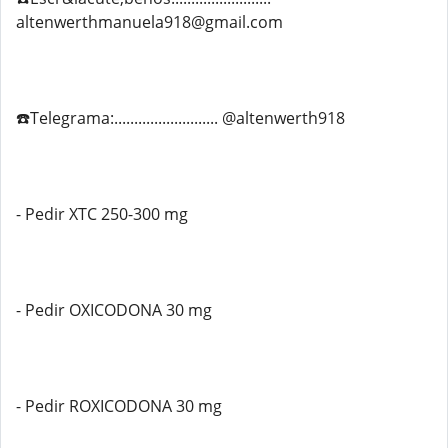
altenwerthmanuela918@gmail.com
☎️Telegrama:.......................... @altenwerth918
- Pedir XTC 250-300 mg
- Pedir OXICODONA 30 mg
- Pedir ROXICODONA 30 mg