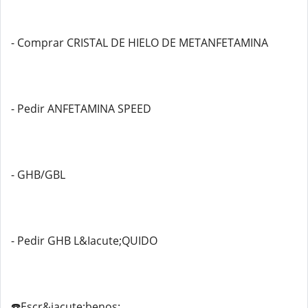
- Comprar CRISTAL DE HIELO DE METANFETAMINA
- Pedir ANFETAMINA SPEED
- GHB/GBL
- Pedir GHB L&Iacute;QUIDO
☎️Escr&iacute;benos:........................