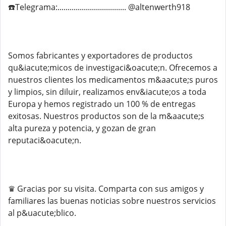
☎️Telegrama:.................................. @altenwerth918
Somos fabricantes y exportadores de productos
qu&iacute;micos de investigaci&oacute;n. Ofrecemos a
nuestros clientes los medicamentos m&aacute;s puros
y limpios, sin diluir, realizamos env&iacute;os a toda
Europa y hemos registrado un 100 % de entregas
exitosas. Nuestros productos son de la m&aacute;s
alta pureza y potencia, y gozan de gran
reputaci&oacute;n.
♛ Gracias por su visita. Comparta con sus amigos y
familiares las buenas noticias sobre nuestros servicios
al p&uacute;blico.