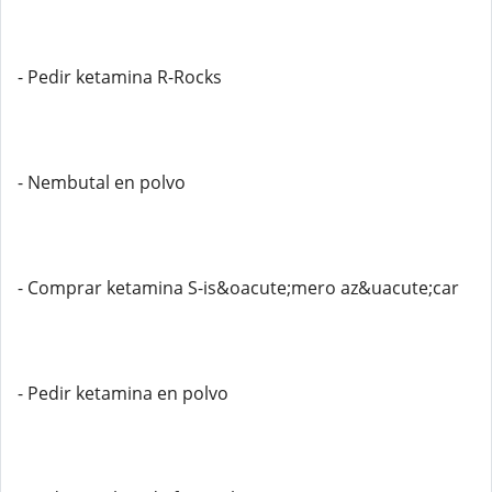
- Pedir ketamina R-Rocks
- Nembutal en polvo
- Comprar ketamina S-is&oacute;mero az&uacute;car
- Pedir ketamina en polvo