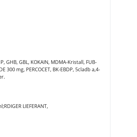
P, GHB, GBL, KOKAIN, MDMA-Kristall, FUB-
E 300 mg, PERCOCET, BK-EBDP, 5cladb a,4-
r.
;RDIGER LIEFERANT,