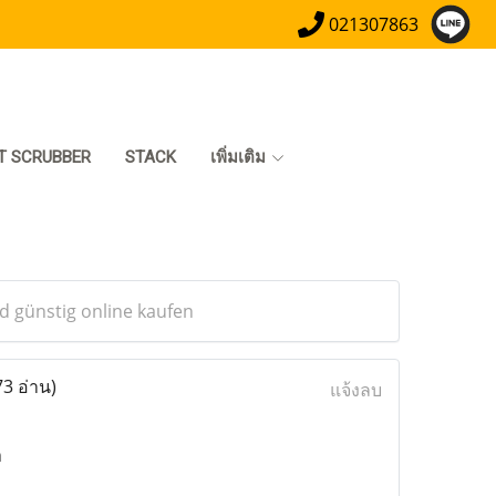
021307863
T SCRUBBER
STACK
เพิ่มเติม
nd günstig online kaufen
73 อ่าน)
แจ้งลบ
n