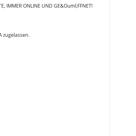
TE, IMMER ONLINE UND GE&Ouml;FFNET!
 zugelassen.