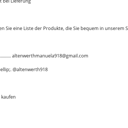
t bei Lieferung
en Sie eine Liste der Produkte, die Sie bequem in unserem
............. altenwerthmanuela918@gmail.com
&hellip;. @altenwerth918
 kaufen