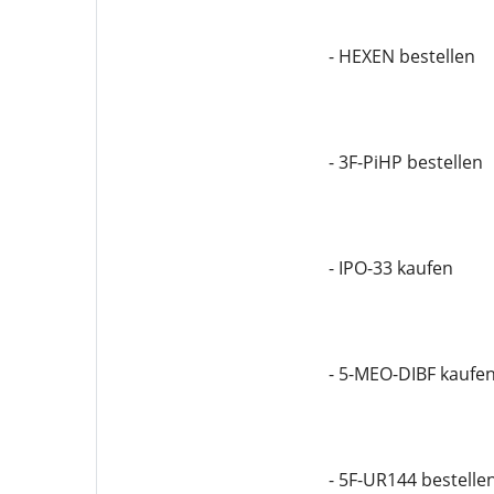
- HEXEN bestellen
- 3F-PiHP bestellen
- IPO-33 kaufen
- 5-MEO-DIBF kaufe
- 5F-UR144 bestelle