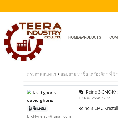
HOME&PRODUCTS
COM
กระดานสนทนา
>
สอบถาม หาซื้อ เครื่องจักร ที่ ธี
Reine 3-CMC-Kris
19 พ.ค. 2568 22:34
david ghoris
Reine 3-CMC-Kristal
ผู้เยี่ยมชม
broklynejack@gmail.com