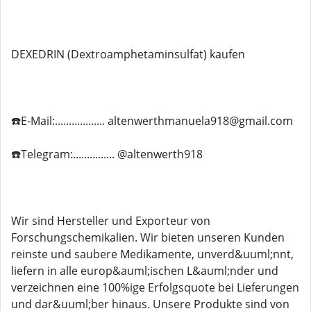
DEXEDRIN (Dextroamphetaminsulfat) kaufen
☎️E-Mail:.................. altenwerthmanuela918@gmail.com
☎️Telegram:............... @altenwerth918
Wir sind Hersteller und Exporteur von
Forschungschemikalien. Wir bieten unseren Kunden
reinste und saubere Medikamente, unverd&uuml;nnt,
liefern in alle europ&auml;ischen L&auml;nder und
verzeichnen eine 100%ige Erfolgsquote bei Lieferungen
und dar&uuml;ber hinaus. Unsere Produkte sind von