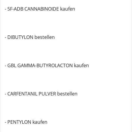
- 5F-ADB CANNABINOIDE kaufen
- DIBUTYLON bestellen
- GBL GAMMA-BUTYROLACTON kaufen
- CARFENTANIL PULVER bestellen
- PENTYLON kaufen