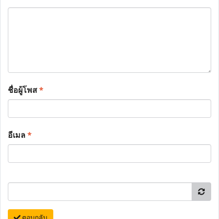
ชื่อผู้โพส
*
อีเมล
*
ตอบกลับ