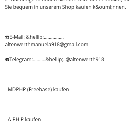
Sie bequem in unserem Shop kaufen k&ouml;nnen.
☎️E-Mail: &hellip;................
altenwerthmanuela918@gmail.com
☎️Telegram:..........&hellip;. @altenwerth918
- MDPHP (Freebase) kaufen
- A-PHiP kaufen