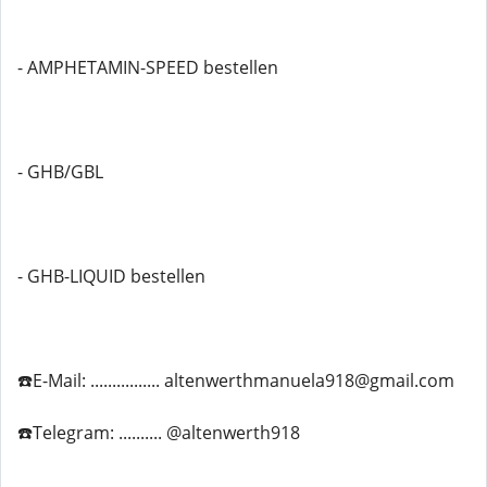
- AMPHETAMIN-SPEED bestellen
- GHB/GBL
- GHB-LIQUID bestellen
☎️E-Mail: ................ altenwerthmanuela918@gmail.com
☎️Telegram: .......... @altenwerth918