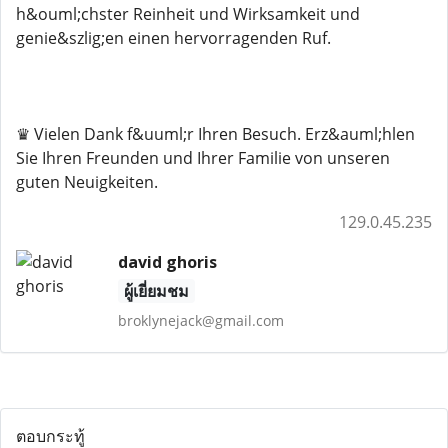
h&ouml;chster Reinheit und Wirksamkeit und
genie&szlig;en einen hervorragenden Ruf.
♛ Vielen Dank f&uuml;r Ihren Besuch. Erz&auml;hlen
Sie Ihren Freunden und Ihrer Familie von unseren
guten Neuigkeiten.
129.0.45.235
david ghoris
ผู้เยี่ยมชม
broklynejack@gmail.com
ตอบกระทู้