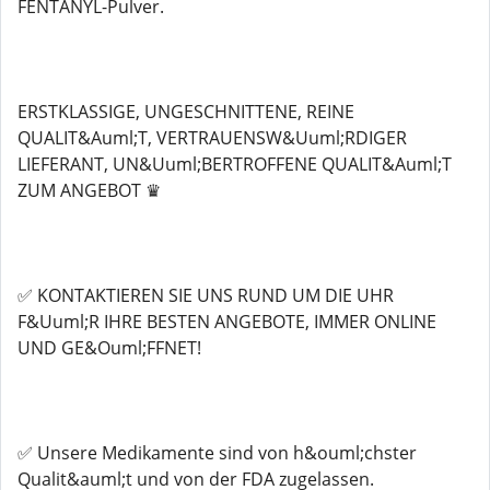
FENTANYL-Pulver.
ERSTKLASSIGE, UNGESCHNITTENE, REINE
QUALIT&Auml;T, VERTRAUENSW&Uuml;RDIGER
LIEFERANT, UN&Uuml;BERTROFFENE QUALIT&Auml;T
ZUM ANGEBOT ♛
✅ KONTAKTIEREN SIE UNS RUND UM DIE UHR
F&Uuml;R IHRE BESTEN ANGEBOTE, IMMER ONLINE
UND GE&Ouml;FFNET!
✅ Unsere Medikamente sind von h&ouml;chster
Qualit&auml;t und von der FDA zugelassen.