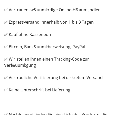
✅ Vertrauensw&uuml;rdige Online-H&auml;ndler
✅ Expressversand innerhalb von 1 bis 3 Tagen
✅ Kauf ohne Kassenbon
✅ Bitcoin, Bank&uuml;berweisung, PayPal
✅ Wir stellen Ihnen einen Tracking-Code zur
Verf&uuml;gung
✅ Vertrauliche Verifizierung bei diskretem Versand
✅ Keine Unterschrift bei Lieferung
✅ Nachfolgend finden Sie eine Liste der Produkte, die