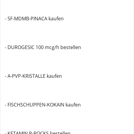
- 5F-MDMB-PINACA kaufen
- DUROGESIC 100 mcg/h bestellen
- A-PVP-KRISTALLE kaufen
- FISCHSCHUPPEN-KOKAIN kaufen
- KETAMIN R-ROCKS bestellen