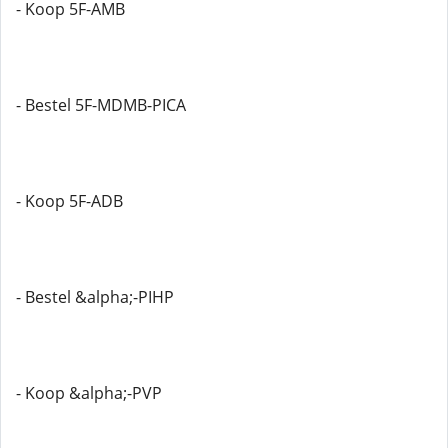
- Koop 5F-AMB
- Bestel 5F-MDMB-PICA
- Koop 5F-ADB
- Bestel &alpha;-PIHP
- Koop &alpha;-PVP