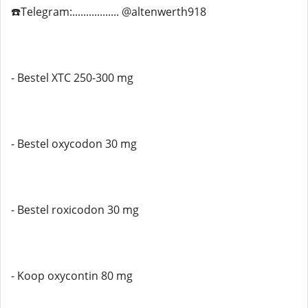
☎️Telegram:................. @altenwerth918
- Bestel XTC 250-300 mg
- Bestel oxycodon 30 mg
- Bestel roxicodon 30 mg
- Koop oxycontin 80 mg