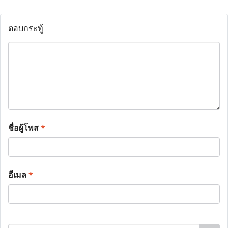
ตอบกระทู้
ชื่อผู้โพส
*
อีเมล
*