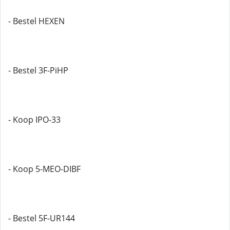
- Bestel HEXEN
- Bestel 3F-PiHP
- Koop IPO-33
- Koop 5-MEO-DIBF
- Bestel 5F-UR144