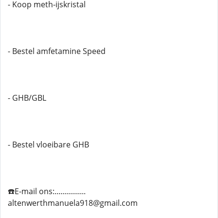
- Koop meth-ijskristal
- Bestel amfetamine Speed
- GHB/GBL
- Bestel vloeibare GHB
☎️E-mail ons:................
altenwerthmanuela918@gmail.com