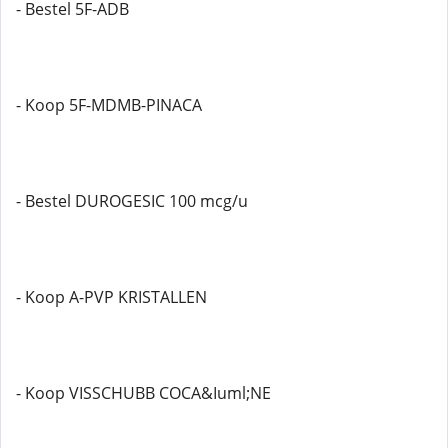
- Bestel 5F-ADB
- Koop 5F-MDMB-PINACA
- Bestel DUROGESIC 100 mcg/u
- Koop A-PVP KRISTALLEN
- Koop VISSCHUBB COCA&Iuml;NE