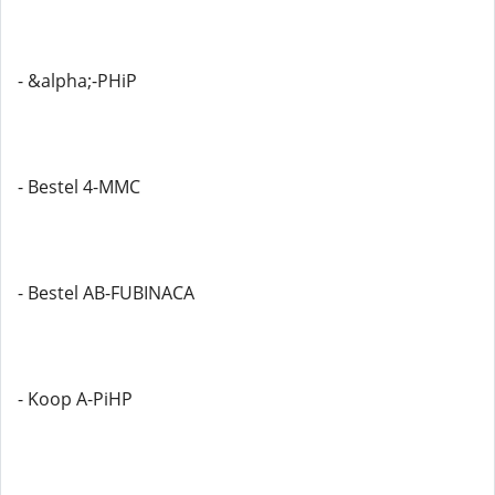
- &alpha;-PHiP
- Bestel 4-MMC
- Bestel AB-FUBINACA
- Koop A-PiHP