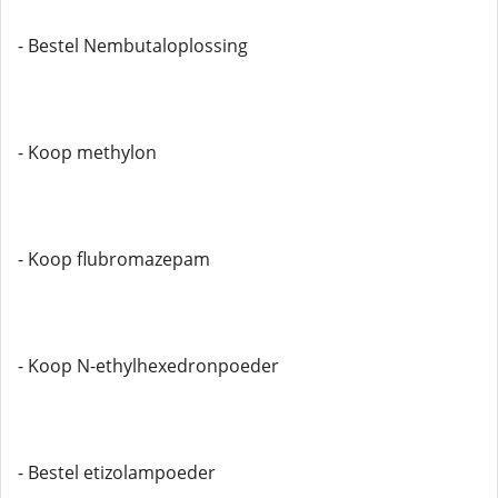
- Bestel Nembutaloplossing
- Koop methylon
- Koop flubromazepam
- Koop N-ethylhexedronpoeder
- Bestel etizolampoeder