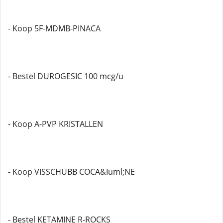
- Koop 5F-MDMB-PINACA
- Bestel DUROGESIC 100 mcg/u
- Koop A-PVP KRISTALLEN
- Koop VISSCHUBB COCA&Iuml;NE
- Bestel KETAMINE R-ROCKS