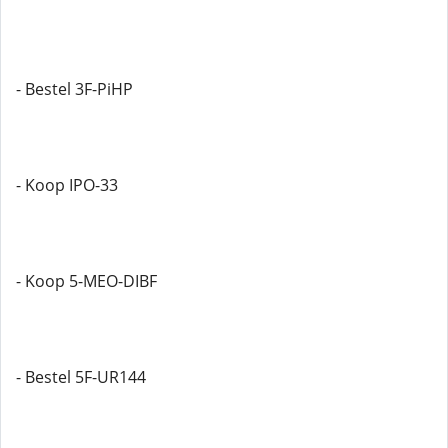
- Bestel 3F-PiHP
- Koop IPO-33
- Koop 5-MEO-DIBF
- Bestel 5F-UR144