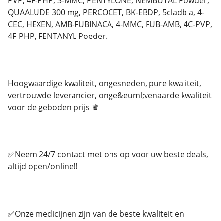
PVP, 4F-PHP, 3-MMC, PENTYLONE, NEMBUTAL Powder,
QUAALUDE 300 mg, PERCOCET, BK-EBDP, 5cladb a, 4-
CEC, HEXEN, AMB-FUBINACA, 4-MMC, FUB-AMB, 4C-PVP,
4F-PHP, FENTANYL Poeder.
Hoogwaardige kwaliteit, ongesneden, pure kwaliteit,
vertrouwde leverancier, onge&euml;venaarde kwaliteit
voor de geboden prijs ♛
✅Neem 24/7 contact met ons op voor uw beste deals,
altijd open/online!!
✅Onze medicijnen zijn van de beste kwaliteit en