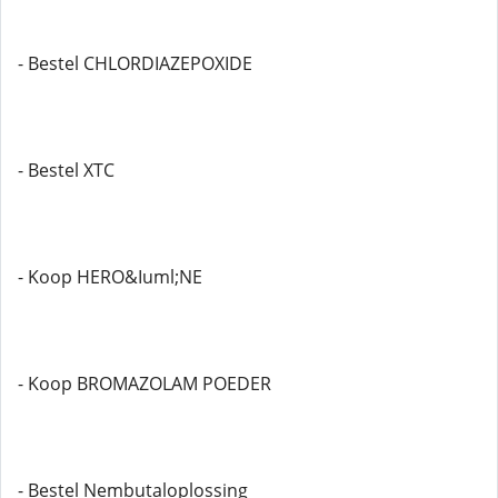
- Bestel CHLORDIAZEPOXIDE
- Bestel XTC
- Koop HERO&Iuml;NE
- Koop BROMAZOLAM POEDER
- Bestel Nembutaloplossing