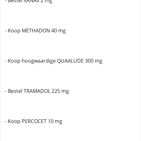
- Bestel XANAX 2 mg
- Koop METHADON 40 mg
- Koop hoogwaardige QUAALUDE 300 mg
- Bestel TRAMADOL 225 mg
- Koop PERCOCET 10 mg