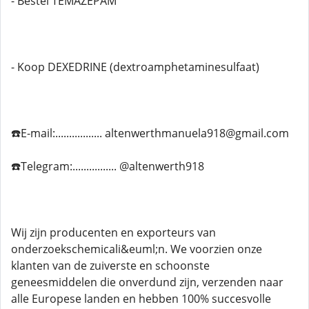
- Bestel TEMAZEPAM
- Koop DEXEDRINE (dextroamphetaminesulfaat)
☎️E-mail:................. altenwerthmanuela918@gmail.com
☎️Telegram:................ @altenwerth918
Wij zijn producenten en exporteurs van
onderzoekschemicali&euml;n. We voorzien onze
klanten van de zuiverste en schoonste
geneesmiddelen die onverdund zijn, verzenden naar
alle Europese landen en hebben 100% succesvolle