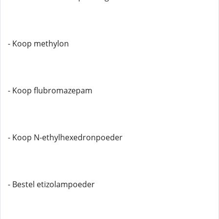
- Koop methylon
- Koop flubromazepam
- Koop N-ethylhexedronpoeder
- Bestel etizolampoeder