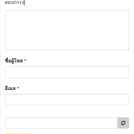
ตอบกระทู้
ชื่อผู้โพส
*
อีเมล
*