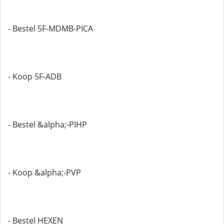
- Bestel 5F-MDMB-PICA
- Koop 5F-ADB
- Bestel &alpha;-PIHP
- Koop &alpha;-PVP
- Bestel HEXEN