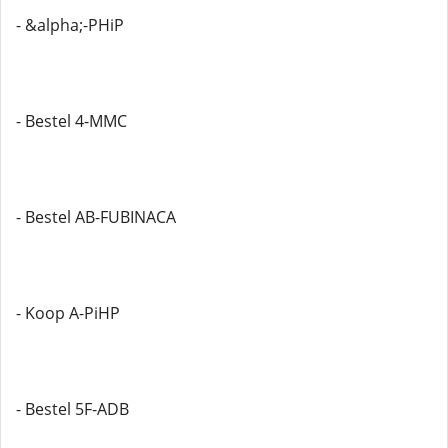
- &alpha;-PHiP
- Bestel 4-MMC
- Bestel AB-FUBINACA
- Koop A-PiHP
- Bestel 5F-ADB