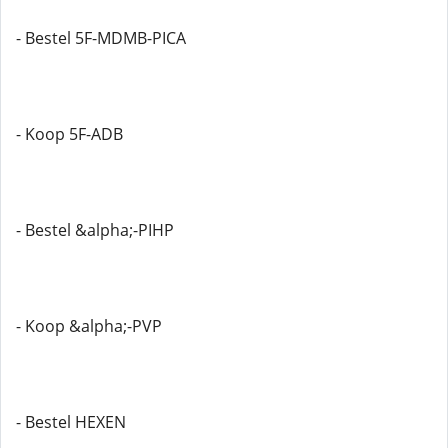
- Bestel 5F-MDMB-PICA
- Koop 5F-ADB
- Bestel &alpha;-PIHP
- Koop &alpha;-PVP
- Bestel HEXEN