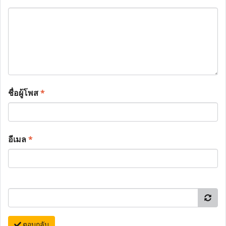
ชื่อผู้โพส
*
อีเมล
*
ตอบกลับ