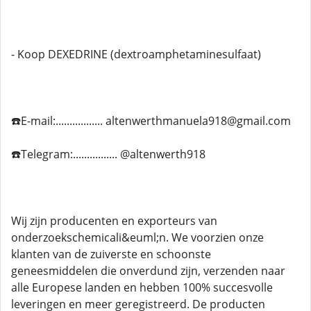
- Koop DEXEDRINE (dextroamphetaminesulfaat)
☎️E-mail:................. altenwerthmanuela918@gmail.com
☎️Telegram:................ @altenwerth918
Wij zijn producenten en exporteurs van
onderzoekschemicali&euml;n. We voorzien onze
klanten van de zuiverste en schoonste
geneesmiddelen die onverdund zijn, verzenden naar
alle Europese landen en hebben 100% succesvolle
leveringen en meer geregistreerd. De producten