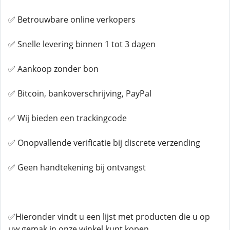
✅ Betrouwbare online verkopers
✅ Snelle levering binnen 1 tot 3 dagen
✅ Aankoop zonder bon
✅ Bitcoin, bankoverschrijving, PayPal
✅ Wij bieden een trackingcode
✅ Onopvallende verificatie bij discrete verzending
✅ Geen handtekening bij ontvangst
✅Hieronder vindt u een lijst met producten die u op
uw gemak in onze winkel kunt kopen