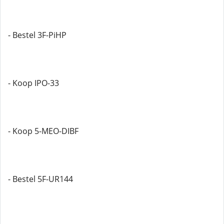
- Bestel 3F-PiHP
- Koop IPO-33
- Koop 5-MEO-DIBF
- Bestel 5F-UR144