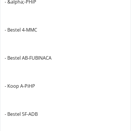
- &alpha;-PHiP
- Bestel 4-MMC
- Bestel AB-FUBINACA
- Koop A-PiHP
- Bestel 5F-ADB