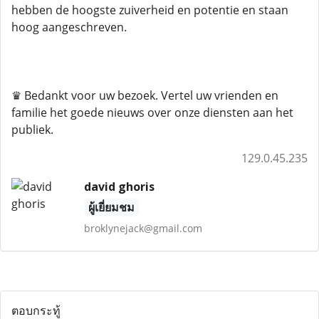
hebben de hoogste zuiverheid en potentie en staan ​​
hoog aangeschreven.
♛ Bedankt voor uw bezoek. Vertel uw vrienden en
familie het goede nieuws over onze diensten aan het
publiek.
129.0.45.235
david ghoris
ผู้เยี่ยมชม
broklynejack@gmail.com
ตอบกระทู้