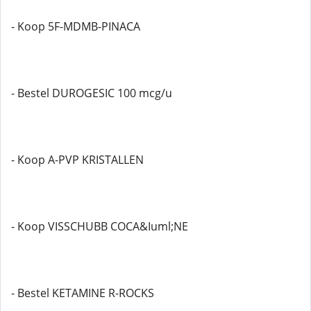
- Koop 5F-MDMB-PINACA
- Bestel DUROGESIC 100 mcg/u
- Koop A-PVP KRISTALLEN
- Koop VISSCHUBB COCA&Iuml;NE
- Bestel KETAMINE R-ROCKS