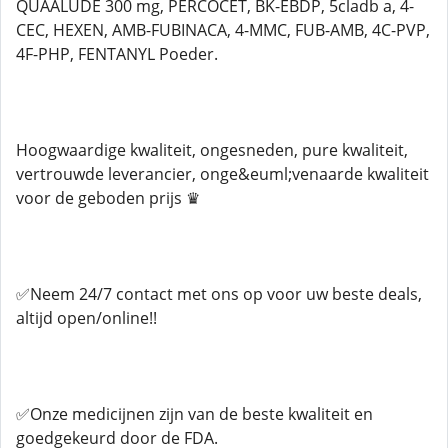
QUAALUDE 300 mg, PERCOCET, BK-EBDP, 5cladb a, 4-
CEC, HEXEN, AMB-FUBINACA, 4-MMC, FUB-AMB, 4C-PVP,
4F-PHP, FENTANYL Poeder.
Hoogwaardige kwaliteit, ongesneden, pure kwaliteit,
vertrouwde leverancier, onge&euml;venaarde kwaliteit
voor de geboden prijs ♛
✅Neem 24/7 contact met ons op voor uw beste deals,
altijd open/online!!
✅Onze medicijnen zijn van de beste kwaliteit en
goedgekeurd door de FDA.