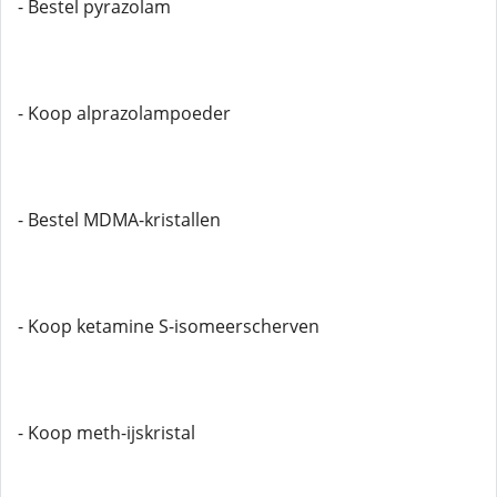
- Bestel pyrazolam
- Koop alprazolampoeder
- Bestel MDMA-kristallen
- Koop ketamine S-isomeerscherven
- Koop meth-ijskristal