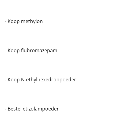
- Koop methylon
- Koop flubromazepam
- Koop N-ethylhexedronpoeder
- Bestel etizolampoeder