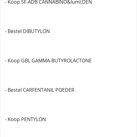
- Koop 5F-ADB CANNABINO&Iuml;DEN
- Bestel DIBUTYLON
- Koop GBL GAMMA-BUTYROLACTONE
- Bestel CARFENTANIL POEDER
- Koop PENTYLON