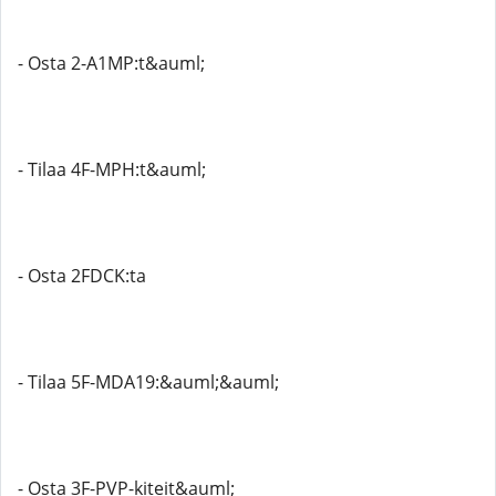
- Osta 2-A1MP:t&auml;
- Tilaa 4F-MPH:t&auml;
- Osta 2FDCK:ta
- Tilaa 5F-MDA19:&auml;&auml;
- Osta 3F-PVP-kiteit&auml;