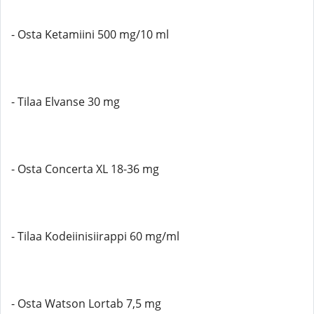
- Osta Ketamiini 500 mg/10 ml
- Tilaa Elvanse 30 mg
- Osta Concerta XL 18-36 mg
- Tilaa Kodeiinisiirappi 60 mg/ml
- Osta Watson Lortab 7,5 mg