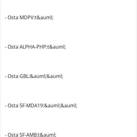
- Osta MDPV:t&auml;
- Osta ALPHA-PHP:t&auml;
- Osta GBL:&auml;&auml;
- Osta 5F-MDA19:&auml;&auml;
- Osta 5F-AMB:t&auml;