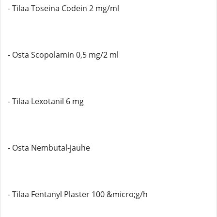
- Tilaa Toseina Codein 2 mg/ml
- Osta Scopolamin 0,5 mg/2 ml
- Tilaa Lexotanil 6 mg
- Osta Nembutal-jauhe
- Tilaa Fentanyl Plaster 100 &micro;g/h