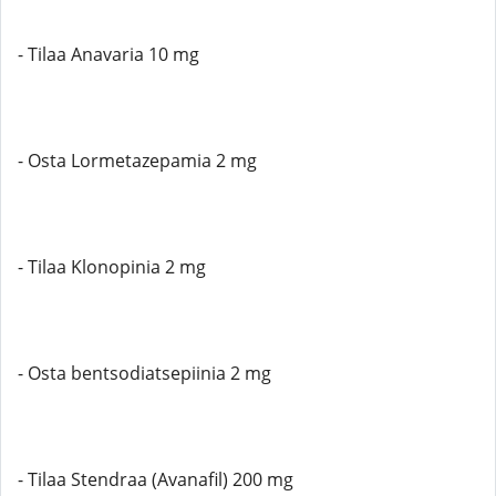
- Tilaa Anavaria 10 mg
- Osta Lormetazepamia 2 mg
- Tilaa Klonopinia 2 mg
- Osta bentsodiatsepiinia 2 mg
- Tilaa Stendraa (Avanafil) 200 mg