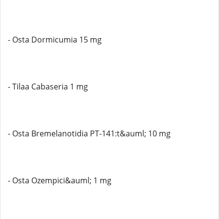
- Osta Dormicumia 15 mg
- Tilaa Cabaseria 1 mg
- Osta Bremelanotidia PT-141:t&auml; 10 mg
- Osta Ozempici&auml; 1 mg