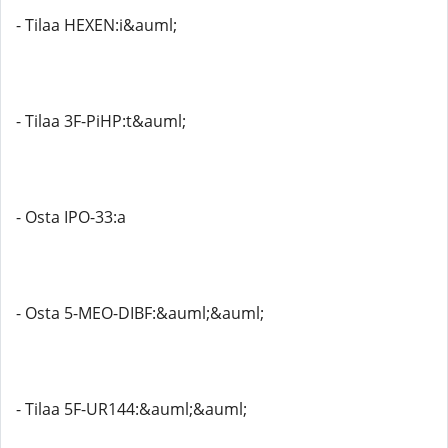
- Tilaa HEXEN:i&auml;
- Tilaa 3F-PiHP:t&auml;
- Osta IPO-33:a
- Osta 5-MEO-DIBF:&auml;&auml;
- Tilaa 5F-UR144:&auml;&auml;