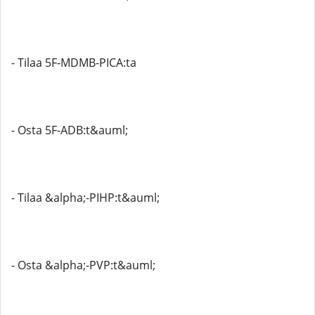
- Tilaa 5F-MDMB-PICA:ta
- Osta 5F-ADB:t&auml;
- Tilaa &alpha;-PIHP:t&auml;
- Osta &alpha;-PVP:t&auml;