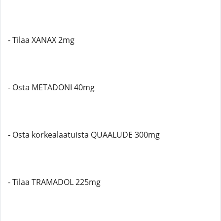
- Tilaa XANAX 2mg
- Osta METADONI 40mg
- Osta korkealaatuista QUAALUDE 300mg
- Tilaa TRAMADOL 225mg