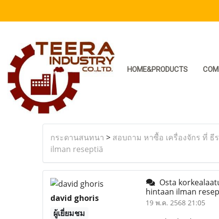
HOME&PRODUCTS
COM
กระดานสนทนา
>
สอบถาม หาซื้อ เครื่องจักร ที่ ธี
ilman reseptiä
Osta korkealaatu
hintaan ilman resep
david ghoris
19 พ.ค. 2568 21:05
ผู้เยี่ยมชม