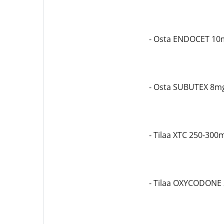
- Osta ENDOCET 10
- Osta SUBUTEX 8m
- Tilaa XTC 250-300
- Tilaa OXYCODONE