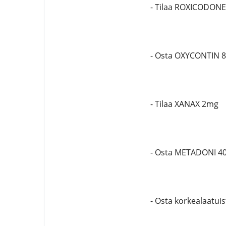
- Tilaa ROXICODON
- Osta OXYCONTIN 
- Tilaa XANAX 2mg
- Osta METADONI 4
- Osta korkealaatu