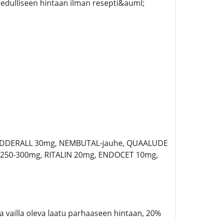
edulliseen hintaan ilman resepti&auml;
 ADDERALL 30mg, NEMBUTAL-jauhe, QUAALUDE
250-300mg, RITALIN 20mg, ENDOCET 10mg,
a vailla oleva laatu parhaaseen hintaan, 20%