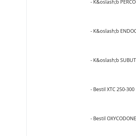
- K&oslash;b PERC
- K&oslash;b ENDO
- K&oslash;b SUBU
- Bestil XTC 250-30
- Bestil OXYCODON