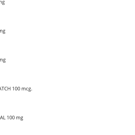
 mg
 mg
 mg
PATCH 100 mcg.
NAL 100 mg