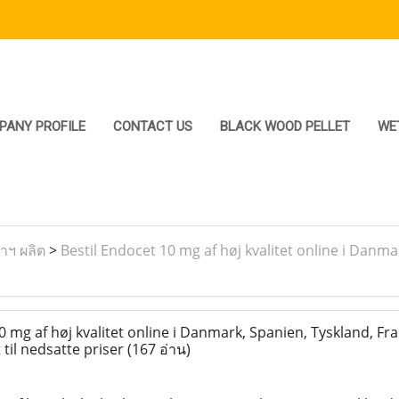
PANY PROFILE
CONTACT US
BLACK WOOD PELLET
WE
ราฯ ผลิต
>
Bestil Endocet 10 mg af høj kvalitet online i Danma
 mg af høj kvalitet online i Danmark, Spanien, Tyskland, Fra
til nedsatte priser
(167 อ่าน)