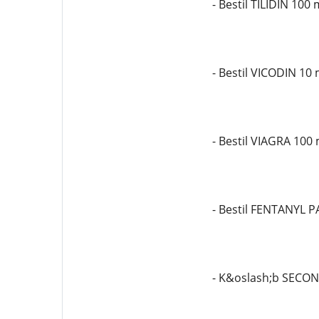
- Bestil TILIDIN 100
- Bestil VICODIN 10
- Bestil VIAGRA 100
- Bestil FENTANYL 
- K&oslash;b SECO