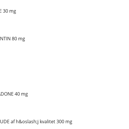
E 30 mg
ONTIN 80 mg
ADONE 40 mg
DE af h&oslash;j kvalitet 300 mg