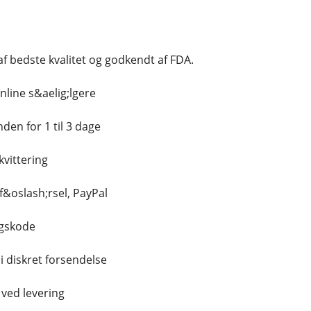
f bedste kvalitet og godkendt af FDA.
nline s&aelig;lgere
den for 1 til 3 dage
vittering
f&oslash;rsel, PayPal
ngskode
 i diskret forsendelse
 ved levering