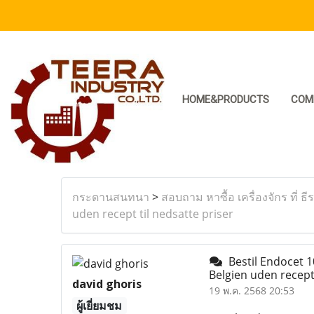
HOME&PRODUCTS
COM
กระดานสนทนา
>
สอบถาม หาซื้อ เครื่องจักร ที่ ธี
uden recept til nedsatte priser
Bestil Endocet 10
Belgien uden recept 
david ghoris
19 พ.ค. 2568 20:53
ผู้เยี่ยมชม