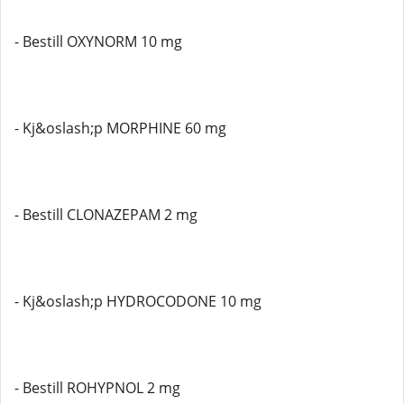
- Bestill OXYNORM 10 mg
- Kj&oslash;p MORPHINE 60 mg
- Bestill CLONAZEPAM 2 mg
- Kj&oslash;p HYDROCODONE 10 mg
- Bestill ROHYPNOL 2 mg