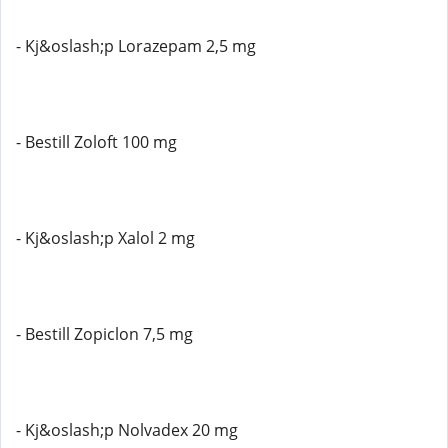
- Kj&oslash;p Lorazepam 2,5 mg
- Bestill Zoloft 100 mg
- Kj&oslash;p Xalol 2 mg
- Bestill Zopiclon 7,5 mg
- Kj&oslash;p Nolvadex 20 mg