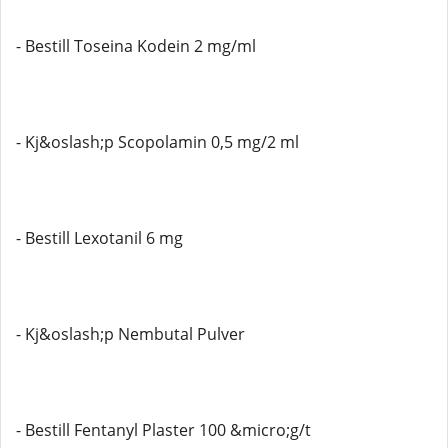
- Bestill Toseina Kodein 2 mg/ml
- Kj&oslash;p Scopolamin 0,5 mg/2 ml
- Bestill Lexotanil 6 mg
- Kj&oslash;p Nembutal Pulver
- Bestill Fentanyl Plaster 100 &micro;g/t