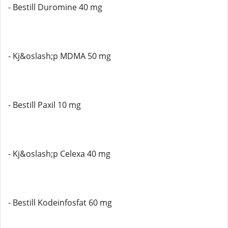
- Bestill Duromine 40 mg
- Kj&oslash;p MDMA 50 mg
- Bestill Paxil 10 mg
- Kj&oslash;p Celexa 40 mg
- Bestill Kodeinfosfat 60 mg