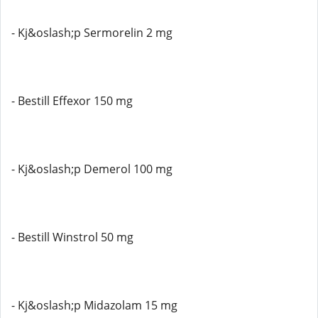
- Kj&oslash;p Sermorelin 2 mg
- Bestill Effexor 150 mg
- Kj&oslash;p Demerol 100 mg
- Bestill Winstrol 50 mg
- Kj&oslash;p Midazolam 15 mg