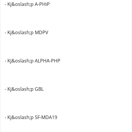
- Kj&oslash;p A-PHiP
- Kj&oslash;p MDPV
- Kj&oslash;p ALPHA-PHP
- Kj&oslash;p GBL
- Kj&oslash;p 5F-MDA19