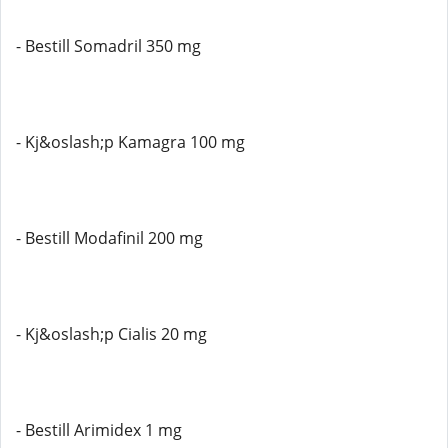
- Bestill Somadril 350 mg
- Kj&oslash;p Kamagra 100 mg
- Bestill Modafinil 200 mg
- Kj&oslash;p Cialis 20 mg
- Bestill Arimidex 1 mg