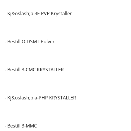
- Kj&oslash;p 3F-PVP Krystaller
- Bestill O-DSMT Pulver
- Bestill 3-CMC KRYSTALLER
- Kj&oslash;p a-PHP KRYSTALLER
- Bestill 3-MMC