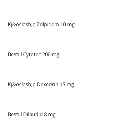
- Kj&oslash;p Zolpidem 10 mg
- Bestill Cytotec 200 mg
- Kj&oslash;p Dexedrin 15 mg
- Bestill Dilaudid 8 mg