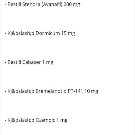
- Bestill Stendra (Avanafil) 200 mg
- Kj&oslash;p Dormicum 15 mg
- Bestill Cabaser 1 mg
- Kj&oslash;p Bremelanotid PT-141 10 mg
- Kj&oslash;p Ozempic 1 mg