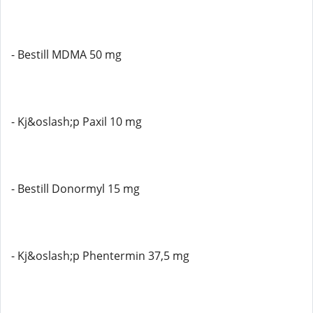
- Bestill MDMA 50 mg
- Kj&oslash;p Paxil 10 mg
- Bestill Donormyl 15 mg
- Kj&oslash;p Phentermin 37,5 mg