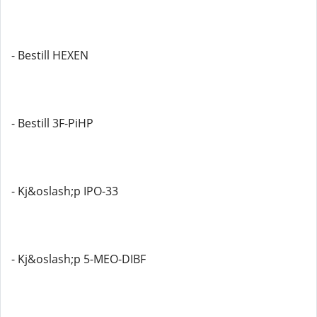
- Bestill HEXEN
- Bestill 3F-PiHP
- Kj&oslash;p IPO-33
- Kj&oslash;p 5-MEO-DIBF