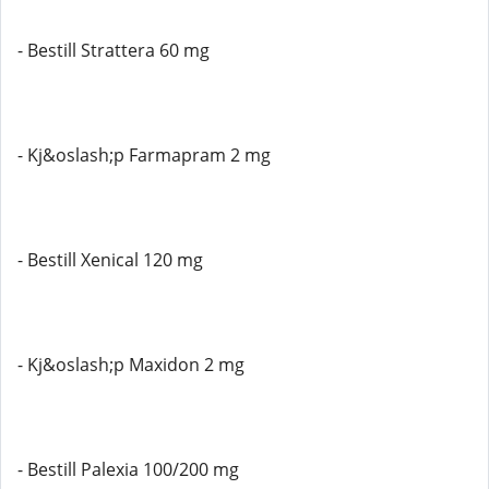
- Bestill Strattera 60 mg
- Kj&oslash;p Farmapram 2 mg
- Bestill Xenical 120 mg
- Kj&oslash;p Maxidon 2 mg
- Bestill Palexia 100/200 mg