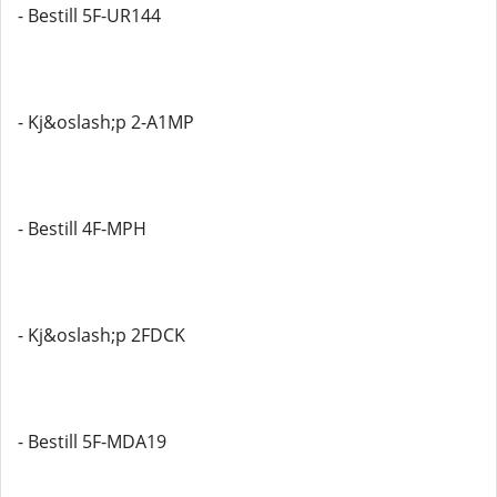
- Bestill 5F-UR144
- Kj&oslash;p 2-A1MP
- Bestill 4F-MPH
- Kj&oslash;p 2FDCK
- Bestill 5F-MDA19