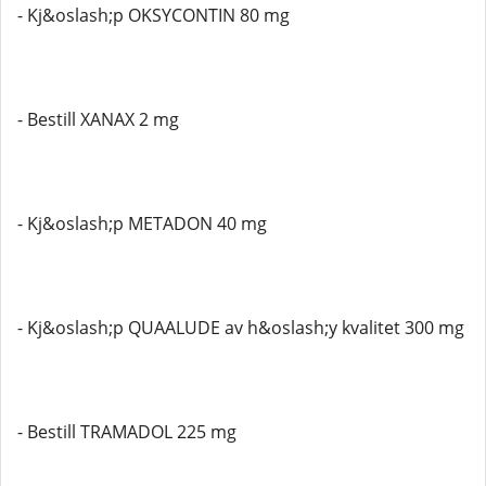
- Kj&oslash;p OKSYCONTIN 80 mg
- Bestill XANAX 2 mg
- Kj&oslash;p METADON 40 mg
- Kj&oslash;p QUAALUDE av h&oslash;y kvalitet 300 mg
- Bestill TRAMADOL 225 mg