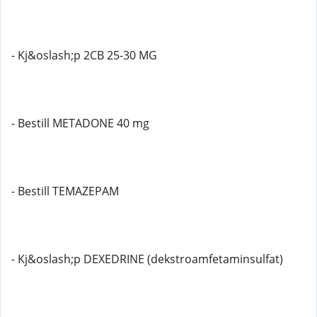
- Kj&oslash;p 2CB 25-30 MG
- Bestill METADONE 40 mg
- Bestill TEMAZEPAM
- Kj&oslash;p DEXEDRINE (dekstroamfetaminsulfat)