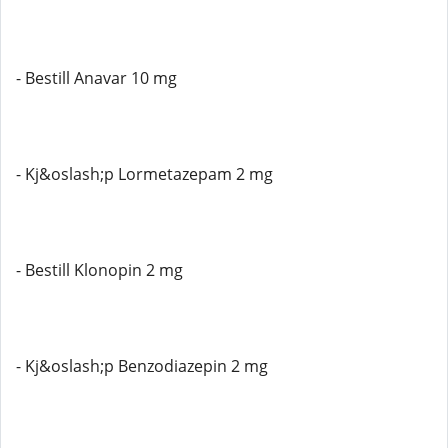
- Bestill Anavar 10 mg
- Kj&oslash;p Lormetazepam 2 mg
- Bestill Klonopin 2 mg
- Kj&oslash;p Benzodiazepin 2 mg