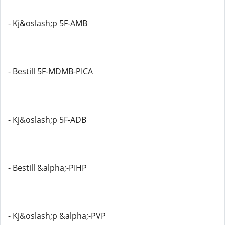
- Kj&oslash;p 5F-AMB
- Bestill 5F-MDMB-PICA
- Kj&oslash;p 5F-ADB
- Bestill &alpha;-PIHP
- Kj&oslash;p &alpha;-PVP