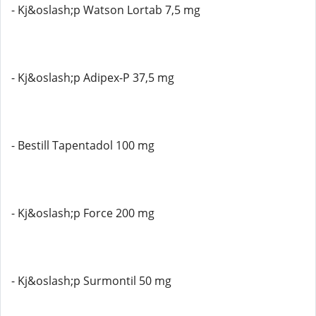
- Kj&oslash;p Watson Lortab 7,5 mg
- Kj&oslash;p Adipex-P 37,5 mg
- Bestill Tapentadol 100 mg
- Kj&oslash;p Force 200 mg
- Kj&oslash;p Surmontil 50 mg