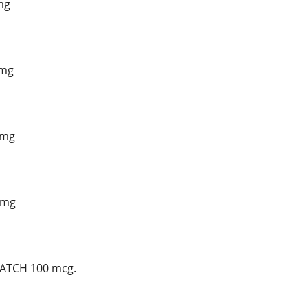
 mg
 mg
 mg
0 mg
PATCH 100 mcg.