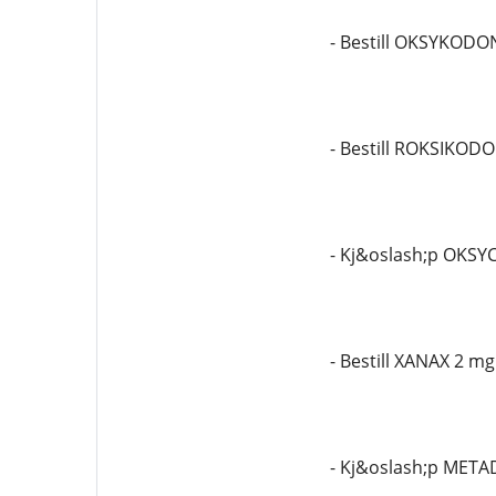
- Bestill OKSYKODO
- Bestill ROKSIKOD
- Kj&oslash;p OKS
- Bestill XANAX 2 mg
- Kj&oslash;p MET