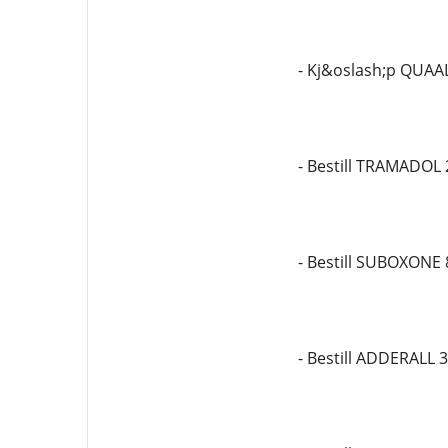
- Kj&oslash;p QUAA
- Bestill TRAMADOL
- Bestill SUBOXONE
- Bestill ADDERALL 