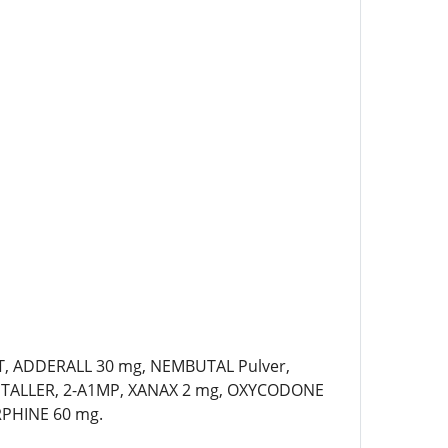
, ADDERALL 30 mg, NEMBUTAL Pulver,
STALLER, 2-A1MP, XANAX 2 mg, OXYCODONE
RPHINE 60 mg.