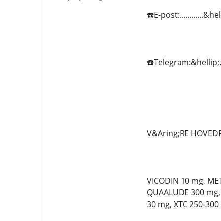
☎️E-post:...........
☎️Telegram:&hellip;..
V&Aring;RE HOVED
VICODIN 10 mg, ME
QUAALUDE 300 mg, 
30 mg, XTC 250-300