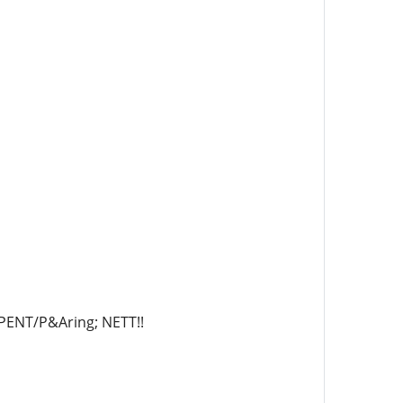
ENT/P&Aring; NETT!!