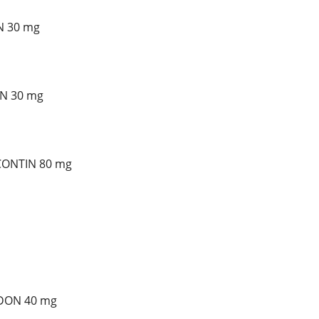
N 30 mg
ON 30 mg
YCONTIN 80 mg
ADON 40 mg