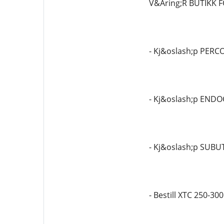
V&Aring;R BUTIKK 
- Kj&oslash;p PERC
- Kj&oslash;p ENDO
- Kj&oslash;p SUBU
- Bestill XTC 250-30