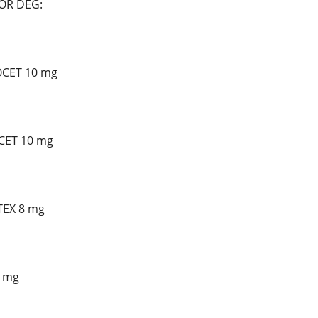
FOR DEG:
OCET 10 mg
CET 10 mg
TEX 8 mg
0 mg