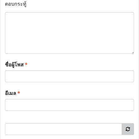
ตอบกระทู้
ชื่อผู้โพส
*
อีเมล
*