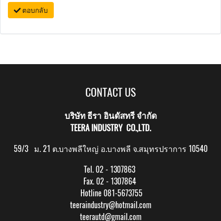
ตอบกลับ
CONTACT US
บริษัท ธีรา อินดัสทรี จำกัด
TEERA INDUSTRY CO.,LTD.
59/3 ม. 21 ต.บางพลีใหญ่ อ.บางพลี จ.สมุทรปราการ 10540
Tel. 02 - 1307863
Fax. 02 - 1307864
Hotline 081-5673755
teeraindustry@hotmail.com
teerautd@gmail.com