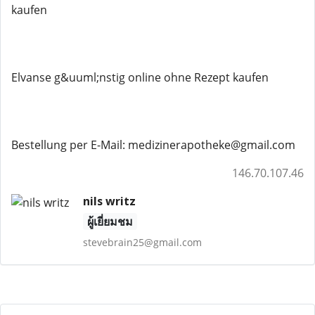
kaufen
Elvanse g&uuml;nstig online ohne Rezept kaufen
Bestellung per E-Mail: medizinerapotheke@gmail.com
146.70.107.46
nils writz
ผู้เยี่ยมชม
stevebrain25@gmail.com