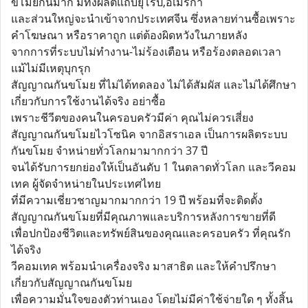
ขโมยกันมาก มีทั้งผลิตแถบยุโรป,อเมริกา
และส่วนใหญ่จะนำเข้าจากประเทศจีน ซึ่งหลายท่านซื้อเพราะ
คำโฆษณา หรือราคาถูก แต่ต้องผิดหวังในภายหลัง
จากการที่ระบบไม่ทำงาน-ไม่ร้องเตือน หรือร้องตลอดเวลา
แม้ไม่มีเหตุบุกรุก
สัญญาณกันขโมย ที่ไม่ได้ทดลอง ไม่ได้สัมผัส และไม่ได้ศึกษา
เกี่ยวกับการใช้งานได้จริง อย่าซื้อ
เพราะชีวีตของคนในครอบครัวมีค่า คุณไม่ควรเสี่ยง
สัญญาณกันขโมยไวโซนิค จากอิสราเอล เป็นการผลิตระบบ
กันขโมย จำหน่ายทั่วโลกมามากกว่า 37 ปี
จนได้รับการยกย่องให้เป็นอันดับ 1 ในตลาดทั่วโลก และวีคอม
เทค ผู้จัดจำหน่ายในประเทศไทย
ที่มีความเชี่ยวชาญมากมากกว่า 19 ปี พร้อมที่จะติดตั้ง
สัญญาณกันขโมยที่มีคุณภาพและบริการหลังการขายที่ดี
เพื่อปกป้องชีวิตและทรัพย์สินของคุณและครอบครัว ที่คุณรัก
ได้จริง
วีคอมเทค พร้อมนำเครื่องจริง มาสาธิต และให้คำปรึกษา
เกี่ยวกับสัญญาณกันขโมย
เพื่อความมั่นใจของตัวท่านเอง โดยไม่มีค่าใช้จ่ายใด ๆ ทั้งสิ้น