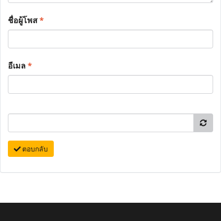
ชื่อผู้โพส
*
อีเมล
*
ตอบกลับ