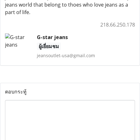
jeans world that belong to thoes who love jeans as a
part of life.
218.66.250.178
G-star jeans
ผู้เยี่ยมชม
jeansoutlet-usa@gmail.com
ตอบกระทู้