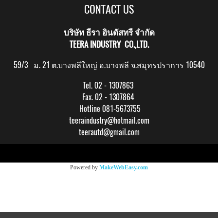
CONTACT US
บริษัท ธีรา อินดัสทรี จำกัด
TEERA INDUSTRY CO.,LTD.
59/3 ม. 21 ต.บางพลีใหญ่ อ.บางพลี จ.สมุทรปราการ 10540
Tel. 02 - 1307863
Fax. 02 - 1307864
Hotline 081-5673755
teeraindustry@hotmail.com
teerautd@gmail.com
Copy right by makewebeasy.com
Powered by
MakeWebEasy.com