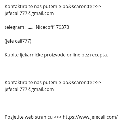
Kontaktirajte nas putem e-po&scaron;te >>>
jefecali777@gmail.com
telegram :....... Nicecoff179373
(jefe cali777)
Kupite ljekarničke proizvode online bez recepta.
Kontaktirajte nas putem e-po&scaron;te >>>
jefecali777@gmail.com
Posjetite web stranicu >>> https://www.jefecali.com/