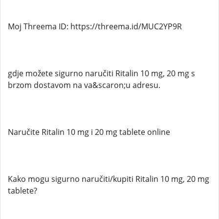
Moj Threema ID: https://threema.id/MUC2YP9R
gdje možete sigurno naručiti Ritalin 10 mg, 20 mg s
brzom dostavom na va&scaron;u adresu.
Naručite Ritalin 10 mg i 20 mg tablete online
Kako mogu sigurno naručiti/kupiti Ritalin 10 mg, 20 mg
tablete?