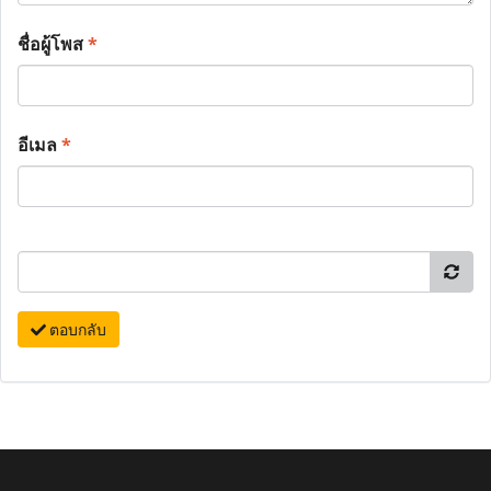
ชื่อผู้โพส
*
อีเมล
*
ตอบกลับ