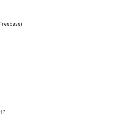
Freebase)
HP