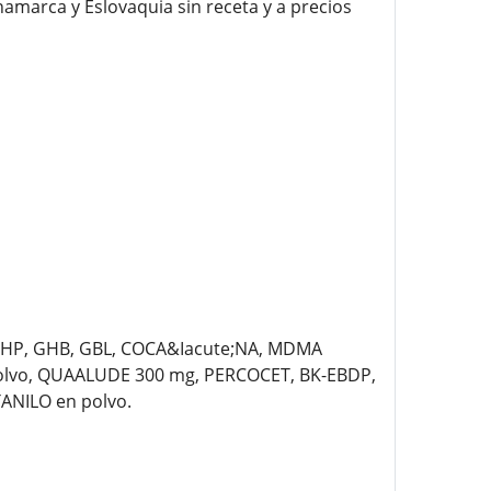
amarca y Eslovaquia sin receta y a precios
PIHP, GHB, GBL, COCA&Iacute;NA, MDMA
polvo, QUAALUDE 300 mg, PERCOCET, BK-EBDP,
ANILO en polvo.