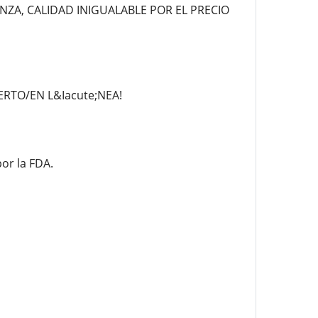
ZA, CALIDAD INIGUALABLE POR EL PRECIO
ERTO/EN L&Iacute;NEA!
or la FDA.