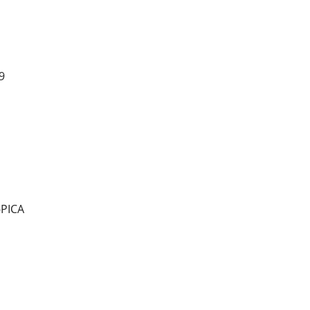
9
-PICA