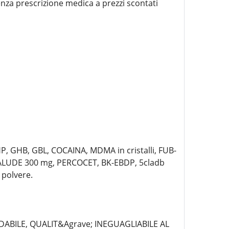
enza prescrizione medica a prezzi scontati
, GHB, GBL, COCAINA, MDMA in cristalli, FUB-
ALUDE 300 mg, PERCOCET, BK-EBDP, 5cladb
polvere.
IDABILE, QUALIT&Agrave; INEGUAGLIABILE AL