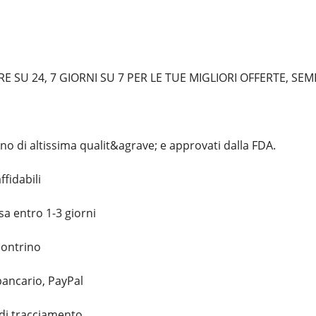
 SU 24, 7 GIORNI SU 7 PER LE TUE MIGLIORI OFFERTE, SE
no di altissima qualit&agrave; e approvati dalla FDA.
ffidabili
a entro 1-3 giorni
contrino
bancario, PayPal
di tracciamento