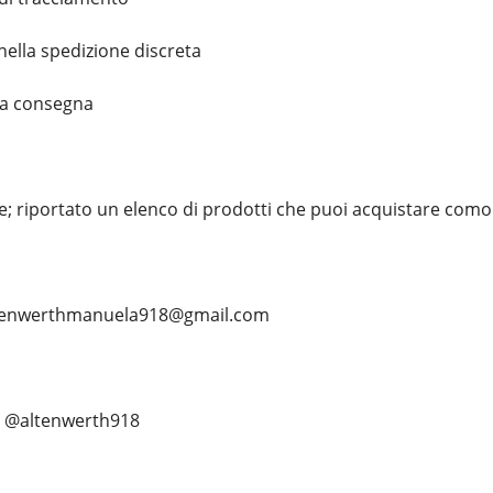
 nella spedizione discreta
la consegna
; riportato un elenco di prodotti che puoi acquistare com
 altenwerthmanuela918@gmail.com
;. @altenwerth918