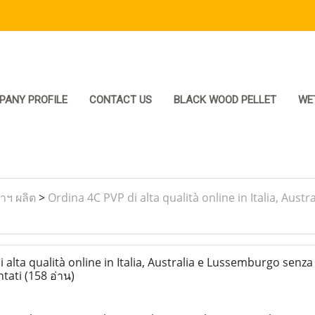
PANY PROFILE
CONTACT US
BLACK WOOD PELLET
WE
ราฯ ผลิต
>
Ordina 4C PVP di alta qualità online in Italia, Au
alta qualità online in Italia, Australia e Lussemburgo senza
ntati
(158 อ่าน)