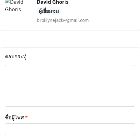
David Ghoris
ผู้เยี่ยมชม
broklynejack@gmail.com
ตอบกระทู้
ชื่อผู้โพส
*