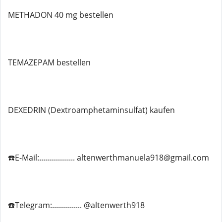
METHADON 40 mg bestellen
TEMAZEPAM bestellen
DEXEDRIN (Dextroamphetaminsulfat) kaufen
☎️E-Mail:.................. altenwerthmanuela918@gmail.com
☎️Telegram:............... @altenwerth918