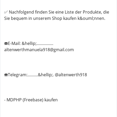
✅ Nachfolgend finden Sie eine Liste der Produkte, die
Sie bequem in unserem Shop kaufen k&ouml;nnen.
☎️E-Mail: &hellip;................
altenwerthmanuela918@gmail.com
☎️Telegram:..........&hellip;. @altenwerth918
- MDPHP (Freebase) kaufen