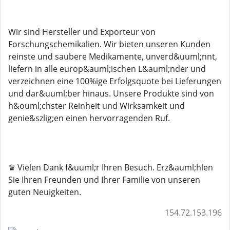
Wir sind Hersteller und Exporteur von
Forschungschemikalien. Wir bieten unseren Kunden
reinste und saubere Medikamente, unverd&uuml;nnt,
liefern in alle europ&auml;ischen L&auml;nder und
verzeichnen eine 100%ige Erfolgsquote bei Lieferungen
und dar&uuml;ber hinaus. Unsere Produkte sind von
h&ouml;chster Reinheit und Wirksamkeit und
genie&szlig;en einen hervorragenden Ruf.
♛ Vielen Dank f&uuml;r Ihren Besuch. Erz&auml;hlen
Sie Ihren Freunden und Ihrer Familie von unseren
guten Neuigkeiten.
154.72.153.196