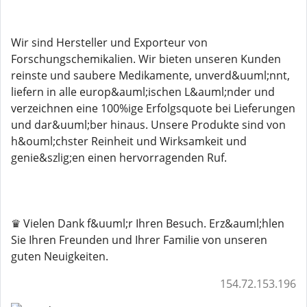
Wir sind Hersteller und Exporteur von
Forschungschemikalien. Wir bieten unseren Kunden
reinste und saubere Medikamente, unverd&uuml;nnt,
liefern in alle europ&auml;ischen L&auml;nder und
verzeichnen eine 100%ige Erfolgsquote bei Lieferungen
und dar&uuml;ber hinaus. Unsere Produkte sind von
h&ouml;chster Reinheit und Wirksamkeit und
genie&szlig;en einen hervorragenden Ruf.
♛ Vielen Dank f&uuml;r Ihren Besuch. Erz&auml;hlen
Sie Ihren Freunden und Ihrer Familie von unseren
guten Neuigkeiten.
154.72.153.196