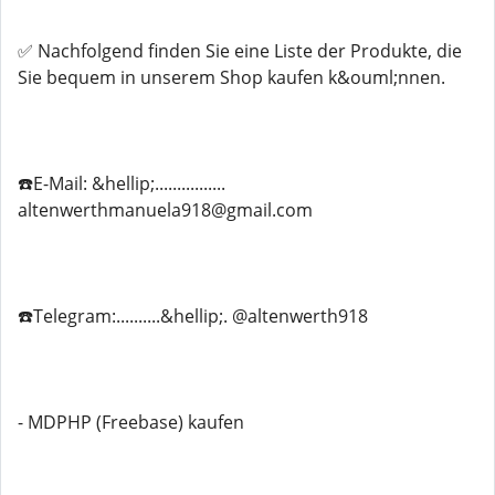
✅ Nachfolgend finden Sie eine Liste der Produkte, die
Sie bequem in unserem Shop kaufen k&ouml;nnen.
☎️E-Mail: &hellip;................
altenwerthmanuela918@gmail.com
☎️Telegram:..........&hellip;. @altenwerth918
- MDPHP (Freebase) kaufen