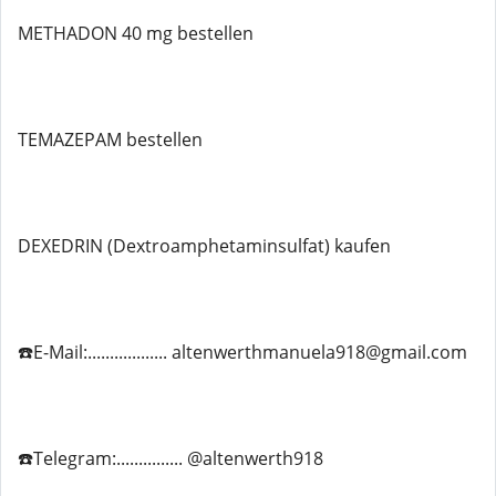
METHADON 40 mg bestellen
TEMAZEPAM bestellen
DEXEDRIN (Dextroamphetaminsulfat) kaufen
☎️E-Mail:.................. altenwerthmanuela918@gmail.com
☎️Telegram:............... @altenwerth918