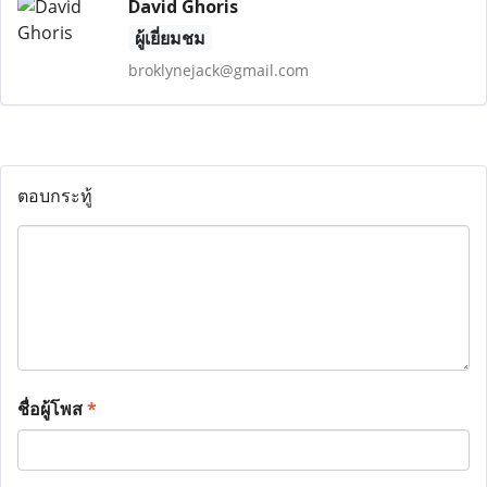
David Ghoris
ผู้เยี่ยมชม
broklynejack@gmail.com
ตอบกระทู้
ชื่อผู้โพส
*