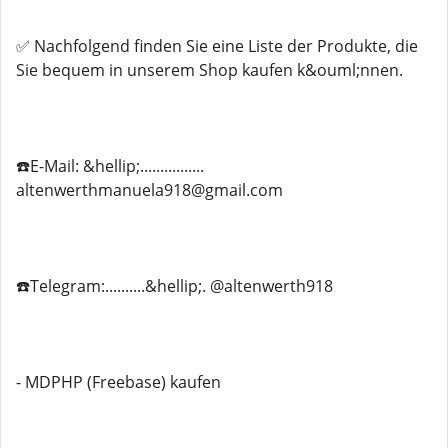
✅ Nachfolgend finden Sie eine Liste der Produkte, die
Sie bequem in unserem Shop kaufen k&ouml;nnen.
☎️E-Mail: &hellip;................
altenwerthmanuela918@gmail.com
☎️Telegram:..........&hellip;. @altenwerth918
- MDPHP (Freebase) kaufen