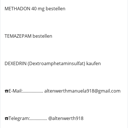
METHADON 40 mg bestellen
TEMAZEPAM bestellen
DEXEDRIN (Dextroamphetaminsulfat) kaufen
☎️E-Mail:.................. altenwerthmanuela918@gmail.com
☎️Telegram:............... @altenwerth918