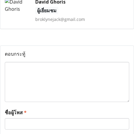
David Ghoris
ผู้เยี่ยมชม
broklynejack@gmail.com
ตอบกระทู้
ชื่อผู้โพส
*