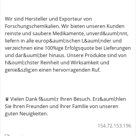
Wir sind Hersteller und Exporteur von
Forschungschemikalien. Wir bieten unseren Kunden
reinste und saubere Medikamente, unverd&uuml;nnt,
liefern in alle europ&auml;ischen L&auml;nder und
verzeichnen eine 100%ige Erfolgsquote bei Lieferungen
und dar&uuml;ber hinaus. Unsere Produkte sind von
h&ouml;chster Reinheit und Wirksamkeit und
genie&szlig;en einen hervorragenden Ruf.
♛ Vielen Dank f&uuml;r Ihren Besuch. Erz&auml;hlen
Sie Ihren Freunden und Ihrer Familie von unseren
guten Neuigkeiten.
154.72.153.196