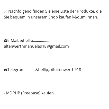
✅ Nachfolgend finden Sie eine Liste der Produkte, die
Sie bequem in unserem Shop kaufen k&ouml;nnen.
☎️E-Mail: &hellip;................
altenwerthmanuela918@gmail.com
☎️Telegram:..........&hellip;. @altenwerth918
- MDPHP (Freebase) kaufen