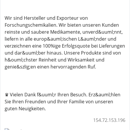
Wir sind Hersteller und Exporteur von
Forschungschemikalien. Wir bieten unseren Kunden
reinste und saubere Medikamente, unverd&uuml;nnt,
liefern in alle europ&auml;ischen L&auml;nder und
verzeichnen eine 100%ige Erfolgsquote bei Lieferungen
und dar&uuml;ber hinaus. Unsere Produkte sind von
h&ouml;chster Reinheit und Wirksamkeit und
genie&szlig;en einen hervorragenden Ruf.
♛ Vielen Dank f&uuml;r Ihren Besuch. Erz&auml;hlen
Sie Ihren Freunden und Ihrer Familie von unseren
guten Neuigkeiten.
154.72.153.196