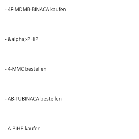
- 4F-MDMB-BINACA kaufen
- &alpha;-PHiP
- 4-MMC bestellen
- AB-FUBINACA bestellen
- A-PiHP kaufen