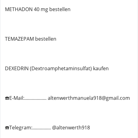
METHADON 40 mg bestellen
TEMAZEPAM bestellen
DEXEDRIN (Dextroamphetaminsulfat) kaufen
☎️E-Mail:.................. altenwerthmanuela918@gmail.com
☎️Telegram:............... @altenwerth918