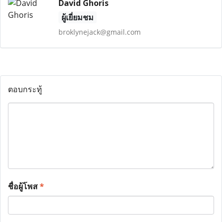
David Ghoris
ผู้เยี่ยมชม
broklynejack@gmail.com
ตอบกระทู้
ชื่อผู้โพส
*