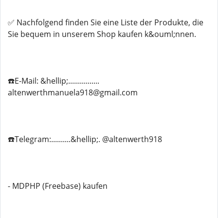
✅ Nachfolgend finden Sie eine Liste der Produkte, die
Sie bequem in unserem Shop kaufen k&ouml;nnen.
☎️E-Mail: &hellip;................
altenwerthmanuela918@gmail.com
☎️Telegram:..........&hellip;. @altenwerth918
- MDPHP (Freebase) kaufen