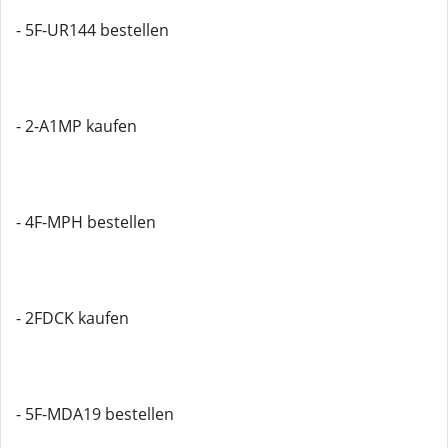
- 5F-UR144 bestellen
- 2-A1MP kaufen
- 4F-MPH bestellen
- 2FDCK kaufen
- 5F-MDA19 bestellen