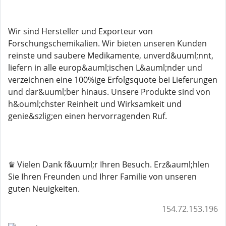
Wir sind Hersteller und Exporteur von
Forschungschemikalien. Wir bieten unseren Kunden
reinste und saubere Medikamente, unverd&uuml;nnt,
liefern in alle europ&auml;ischen L&auml;nder und
verzeichnen eine 100%ige Erfolgsquote bei Lieferungen
und dar&uuml;ber hinaus. Unsere Produkte sind von
h&ouml;chster Reinheit und Wirksamkeit und
genie&szlig;en einen hervorragenden Ruf.
♛ Vielen Dank f&uuml;r Ihren Besuch. Erz&auml;hlen
Sie Ihren Freunden und Ihrer Familie von unseren
guten Neuigkeiten.
154.72.153.196