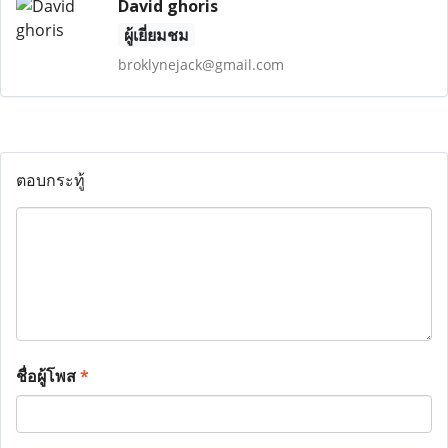
David ghoris
ผู้เยี่ยมชม
broklynejack@gmail.com
ตอบกระทู้
ชื่อผู้โพส
*