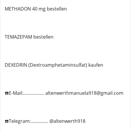
METHADON 40 mg bestellen
TEMAZEPAM bestellen
DEXEDRIN (Dextroamphetaminsulfat) kaufen
☎️E-Mail:.................. altenwerthmanuela918@gmail.com
☎️Telegram:............... @altenwerth918