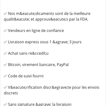
✅ Nos m&eacute;dicaments sont de la meilleure
qualit&eacute; et approuv&eacute;s par la FDA.
✅ Vendeurs en ligne de confiance
✅ Livraison express sous 1 &agrave; 3 jours
✅ Achat sans re&ccedil;u
✅ Bitcoin, virement bancaire, PayPal
✅ Code de suivi fourni
✅ V&eacute;rification discr&egrave;te pour les envois
discrets
✅ Sans signature &agrave; la livraison