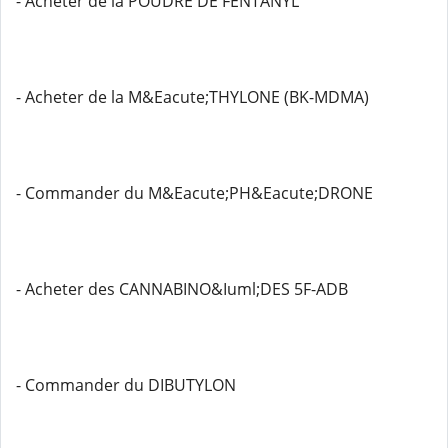
- Acheter de la POUDRE DE FENTANYL
- Acheter de la M&Eacute;THYLONE (BK-MDMA)
- Commander du M&Eacute;PH&Eacute;DRONE
- Acheter des CANNABINO&Iuml;DES 5F-ADB
- Commander du DIBUTYLON