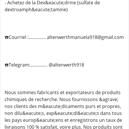
- Achetez de la Dex&eacute;drine (sulfate de
dextroamph&eacute;tamine)
☎️Courriel :............... altenwerthmanuela918@gmail.com
☎️Telegram:............... @altenwerth918
Nous sommes fabricants et exportateurs de produits
chimiques de recherche. Nous fournissons &agrave;
nos clients des m&eacute;dicaments purs et propres,
non dilu&eacute;s, exp&eacute;di&eacute;s dans tous
les pays europ&eacute;ens et enregistrons un taux de
livraisons 100 % satisfait, voire plus. Nos produits sont