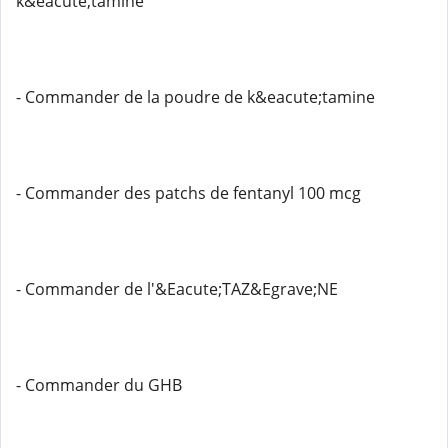
k&eacute;tamine
- Commander de la poudre de k&eacute;tamine
- Commander des patchs de fentanyl 100 mcg
- Commander de l'&Eacute;TAZ&Egrave;NE
- Commander du GHB