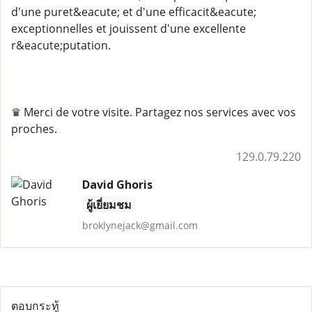
d'une puret&eacute; et d'une efficacit&eacute;
exceptionnelles et jouissent d'une excellente
r&eacute;putation.
♛ Merci de votre visite. Partagez nos services avec vos
proches.
129.0.79.220
David Ghoris
ผู้เยี่ยมชม
broklynejack@gmail.com
ตอบกระทู้