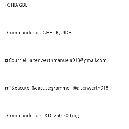
- GHB/GBL
- Commander du GHB LIQUIDE
☎️Courriel : altenwerthmanuela918@gmail.com
☎️T&eacute;l&eacute;gramme : @altenwerth918
- Commander de l'XTC 250-300 mg