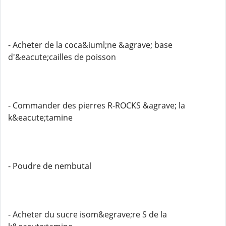
- Acheter de la coca&iuml;ne &agrave; base
d'&eacute;cailles de poisson
- Commander des pierres R-ROCKS &agrave; la
k&eacute;tamine
- Poudre de nembutal
- Acheter du sucre isom&egrave;re S de la