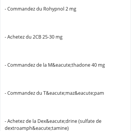
- Commandez du Rohypnol 2 mg
- Achetez du 2CB 25-30 mg
- Commandez de la M&eacute;thadone 40 mg
- Commandez du T&eacute;maz&eacute;pam
- Achetez de la Dex&eacute;drine (sulfate de
dextroamph&eacute;tamine)