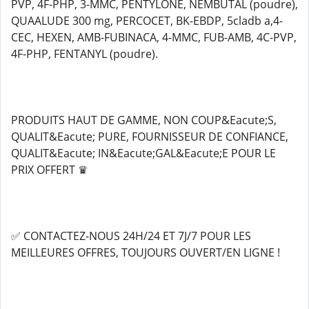
PVP, 4F-PHP, 3-MMC, PENTYLONE, NEMBUTAL (poudre),
QUAALUDE 300 mg, PERCOCET, BK-EBDP, 5cladb a,4-
CEC, HEXEN, AMB-FUBINACA, 4-MMC, FUB-AMB, 4C-PVP,
4F-PHP, FENTANYL (poudre).
PRODUITS HAUT DE GAMME, NON COUP&Eacute;S,
QUALIT&Eacute; PURE, FOURNISSEUR DE CONFIANCE,
QUALIT&Eacute; IN&Eacute;GAL&Eacute;E POUR LE
PRIX OFFERT ♛
✅ CONTACTEZ-NOUS 24H/24 ET 7J/7 POUR LES
MEILLEURES OFFRES, TOUJOURS OUVERT/EN LIGNE !