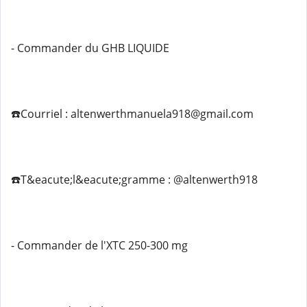
- Commander du GHB LIQUIDE
☎️Courriel : altenwerthmanuela918@gmail.com
☎️T&eacute;l&eacute;gramme : @altenwerth918
- Commander de l'XTC 250-300 mg