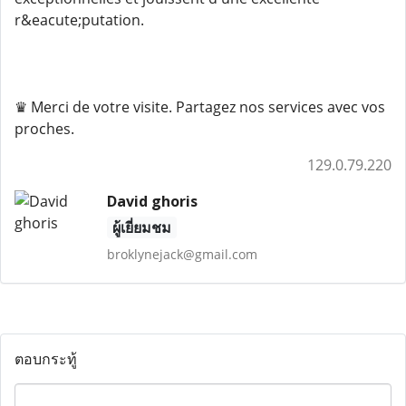
r&eacute;putation.
♛ Merci de votre visite. Partagez nos services avec vos
proches.
129.0.79.220
David ghoris
ผู้เยี่ยมชม
broklynejack@gmail.com
ตอบกระทู้