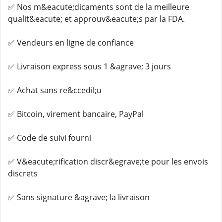
✅ Nos m&eacute;dicaments sont de la meilleure
qualit&eacute; et approuv&eacute;s par la FDA.
✅ Vendeurs en ligne de confiance
✅ Livraison express sous 1 &agrave; 3 jours
✅ Achat sans re&ccedil;u
✅ Bitcoin, virement bancaire, PayPal
✅ Code de suivi fourni
✅ V&eacute;rification discr&egrave;te pour les envois
discrets
✅ Sans signature &agrave; la livraison