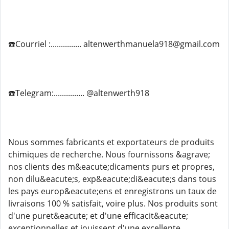
☎️Courriel :............... altenwerthmanuela918@gmail.com
☎️Telegram:............... @altenwerth918
Nous sommes fabricants et exportateurs de produits
chimiques de recherche. Nous fournissons &agrave;
nos clients des m&eacute;dicaments purs et propres,
non dilu&eacute;s, exp&eacute;di&eacute;s dans tous
les pays europ&eacute;ens et enregistrons un taux de
livraisons 100 % satisfait, voire plus. Nos produits sont
d'une puret&eacute; et d'une efficacit&eacute;
exceptionnelles et jouissent d'une excellente