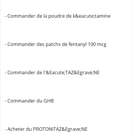
- Commander de la poudre de k&eacute;tamine
- Commander des patchs de fentanyl 100 mcg
- Commander de l'&Eacute;TAZ&Egrave;NE
- Commander du GHB
- Acheter du PROTONITAZ&Egrave;NE