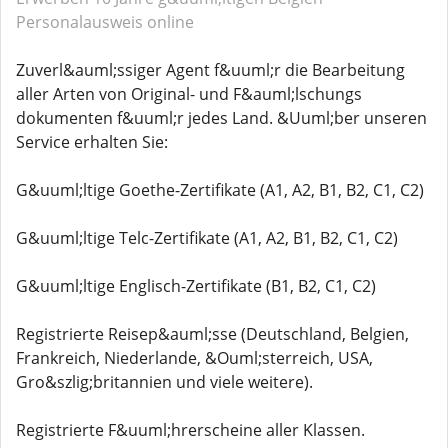
Personalausweis online
Zuverl&auml;ssiger Agent f&uuml;r die Bearbeitung
aller Arten von Original- und F&auml;lschungs
dokumenten f&uuml;r jedes Land. &Uuml;ber unseren
Service erhalten Sie:
G&uuml;ltige Goethe-Zertifikate (A1, A2, B1, B2, C1, C2)
G&uuml;ltige Telc-Zertifikate (A1, A2, B1, B2, C1, C2)
G&uuml;ltige Englisch-Zertifikate (B1, B2, C1, C2)
Registrierte Reisep&auml;sse (Deutschland, Belgien,
Frankreich, Niederlande, &Ouml;sterreich, USA,
Gro&szlig;britannien und viele weitere).
Registrierte F&uuml;hrerscheine aller Klassen.