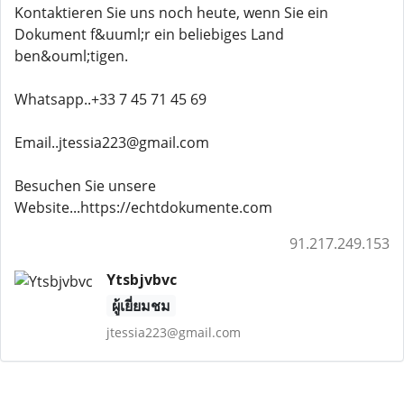
Kontaktieren Sie uns noch heute, wenn Sie ein
Dokument f&uuml;r ein beliebiges Land
ben&ouml;tigen.
Whatsapp..+33 7 45 71 45 69
Email..jtessia223@gmail.com
Besuchen Sie unsere
Website...https://echtdokumente.com
91.217.249.153
Ytsbjvbvc
ผู้เยี่ยมชม
jtessia223@gmail.com