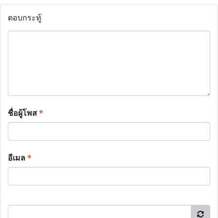
ตอบกระทู้
ชื่อผู้โพส
*
อีเมล
*