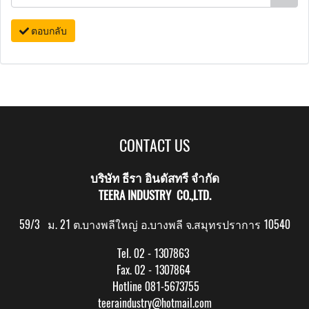
ตอบกลับ
CONTACT US
บริษัท ธีรา อินดัสทรี จำกัด
TEERA INDUSTRY CO.,LTD.
59/3 ม. 21 ต.บางพลีใหญ่ อ.บางพลี จ.สมุทรปราการ 10540
Tel. 02 - 1307863
Fax. 02 - 1307864
Hotline 081-5673755
teeraindustry@hotmail.com